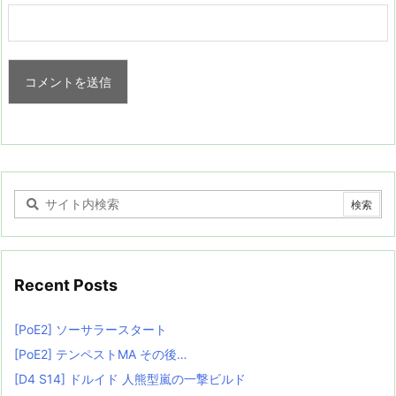
Recent Posts
[PoE2] ソーサラースタート
[PoE2] テンペストMA その後…
[D4 S14] ドルイド 人熊型嵐の一撃ビルド