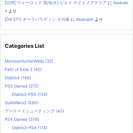
[D2R] ウォーロック 混沌(火) ビルド ナイトメアクリア
に
Asukalo
n
より
[D4 S11] オーラパラディン その後
に
Asukalon
より
Categories List
MonsterHunterWilds
(32)
Path of Exile 2
(40)
Diablo4
(188)
PS5 Games
(272)
Diablo2-PS5
(124)
GuildWars2
(560)
アーケードシューティング
(43)
PS4 Games
(378)
Diablo3-PS4
(114)