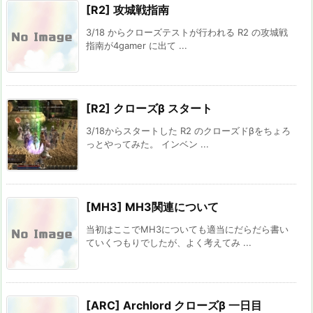
[R2] 攻城戦指南
3/18 からクローズテストが行われる R2 の攻城戦
指南が4gamer に出て ...
[R2] クローズβ スタート
3/18からスタートした R2 のクローズドβをちょろ
っとやってみた。 インベン ...
[MH3] MH3関連について
当初はここでMH3についても適当にだらだら書い
ていくつもりでしたが、よく考えてみ ...
[ARC] Archlord クローズβ 一日目