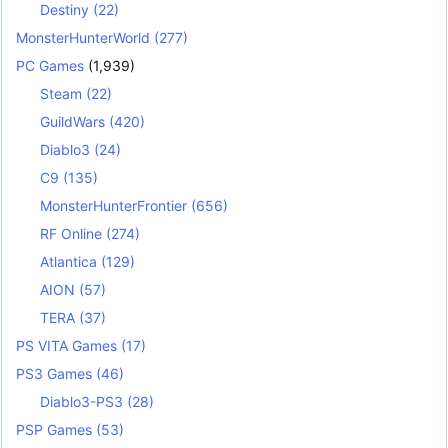
Destiny
(22)
MonsterHunterWorld
(277)
PC Games
(1,939)
Steam
(22)
GuildWars
(420)
Diablo3
(24)
C9
(135)
MonsterHunterFrontier
(656)
RF Online
(274)
Atlantica
(129)
AION
(57)
TERA
(37)
PS VITA Games
(17)
PS3 Games
(46)
Diablo3-PS3
(28)
PSP Games
(53)