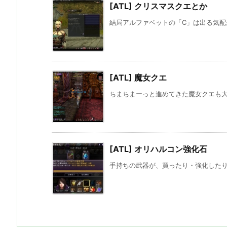
[ATL] クリスマスクエとか
結局アルファベットの「C」は出る気配が
[ATL] 魔女クエ
ちまちまーっと進めてきた魔女クエも大詰
[ATL] オリハルコン強化石
手持ちの武器が、買ったり・強化したり・