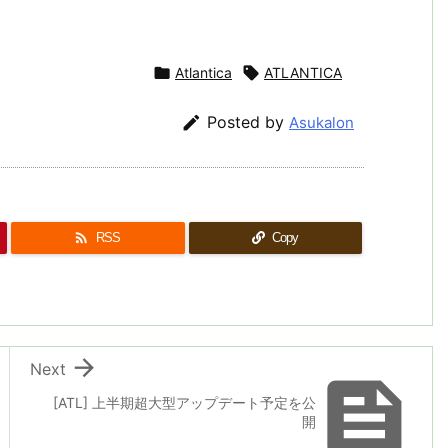

Atlantica

ATLANTICA

Posted by
Asukalon

RSS
Copy

Next

[ATL] 上半期超大型アップデート予定を公
開