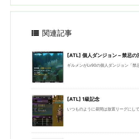

関連記事
[ATL] 個人ダンジョン – 禁忌の
ギルメンがLv90の個人ダンジョン「禁
[ATL] 1級記念
いつものように昼間は放置リーグにしている