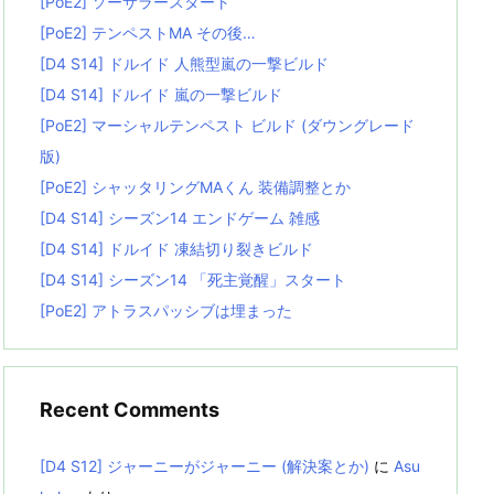
[PoE2] ソーサラースタート
[PoE2] テンペストMA その後…
[D4 S14] ドルイド 人熊型嵐の一撃ビルド
[D4 S14] ドルイド 嵐の一撃ビルド
[PoE2] マーシャルテンペスト ビルド (ダウングレード
版)
[PoE2] シャッタリングMAくん 装備調整とか
[D4 S14] シーズン14 エンドゲーム 雑感
[D4 S14] ドルイド 凍結切り裂きビルド
[D4 S14] シーズン14 「死主覚醒」スタート
[PoE2] アトラスパッシブは埋まった
Recent Comments
[D4 S12] ジャーニーがジャーニー (解決案とか)
に
Asu