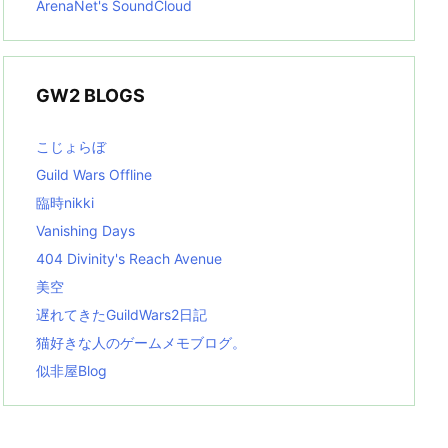
ArenaNet's SoundCloud
GW2 BLOGS
こじょらぼ
Guild Wars Offline
臨時nikki
Vanishing Days
404 Divinity's Reach Avenue
美空
遅れてきたGuildWars2日記
猫好きな人のゲームメモブログ。
似非屋Blog