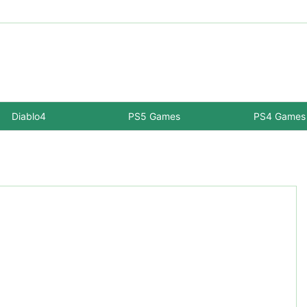
Diablo4
PS5 Games
PS4 Games