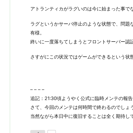
アトランティカがラグいのは今に始まった事でな
ラグというかサーバ停止のような状態で、問題
有様。
終いに一度落ちてしまうとフロントサーバー認
さすがにこの状況ではゲームができるという状
– – – –
追記：21:30頃ようやく公式に臨時メンテの報
さて、今回のメンテは何時間で終わるのでしょ
当然ながら本日中に復旧することは全く期待し