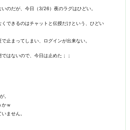
いのだが、今日（3/26）夜のラグはひどい。
なくできるのはチャットと伝授だけという、ひどい
証で止まってしまい、ログインが出来ない。
態ではないので、今日は止めた；；
告が。
うかｗ
ていません。