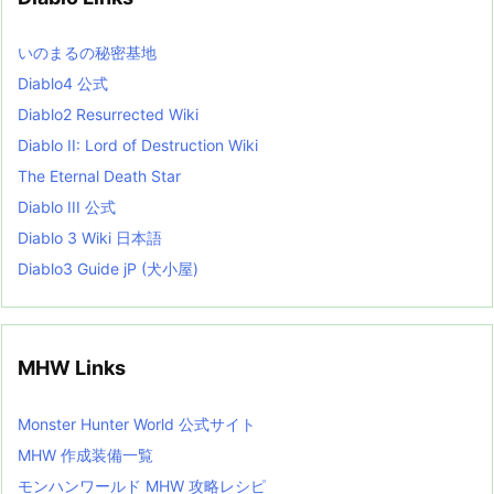
e
s
L
いのまるの秘密基地
i
s
Diablo4 公式
t
Diablo2 Resurrected Wiki
Diablo II: Lord of Destruction Wiki
The Eternal Death Star
Diablo III 公式
Diablo 3 Wiki 日本語
Diablo3 Guide jP (犬小屋)
MHW Links
Monster Hunter World 公式サイト
MHW 作成装備一覧
モンハンワールド MHW 攻略レシピ