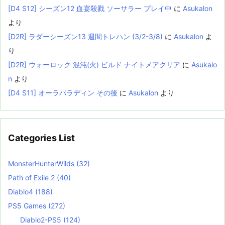
[D4 S12] シーズン12 血宴殺戮 ソーサラー プレイ中
に
Asukalon
より
[D2R] ラダーシーズン13 週間トレハン (3/2-3/8)
に
Asukalon
よ
り
[D2R] ウォーロック 混沌(火) ビルド ナイトメアクリア
に
Asukalo
n
より
[D4 S11] オーラパラディン その後
に
Asukalon
より
Categories List
MonsterHunterWilds
(32)
Path of Exile 2
(40)
Diablo4
(188)
PS5 Games
(272)
Diablo2-PS5
(124)