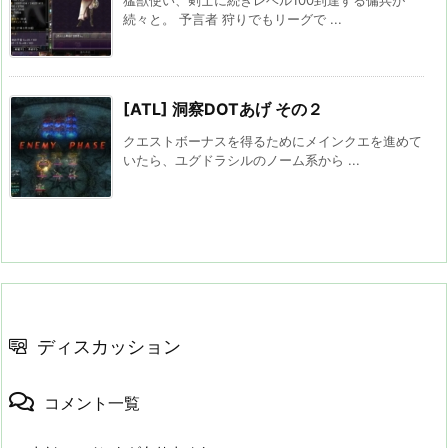
続々と。 予言者 狩りでもリーグで ...
[ATL] 洞察DOTあげ その２
クエストボーナスを得るためにメインクエを進めて
いたら、ユグドラシルのノーム系から ...
ディスカッション
コメント一覧