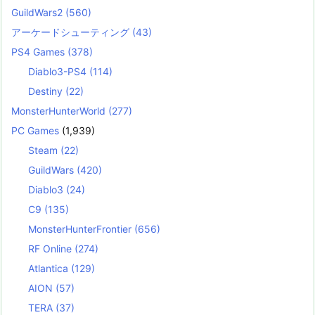
GuildWars2
(560)
アーケードシューティング
(43)
PS4 Games
(378)
Diablo3-PS4
(114)
Destiny
(22)
MonsterHunterWorld
(277)
PC Games
(1,939)
Steam
(22)
GuildWars
(420)
Diablo3
(24)
C9
(135)
MonsterHunterFrontier
(656)
RF Online
(274)
Atlantica
(129)
AION
(57)
TERA
(37)