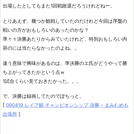
出場したとしてもまた1回戦敗退だろうけれどねー。
とりあえず、幾つか観戦していたのだけれど今回は序盤の
戦いの方がおもしろいのあったのかな？
準々々決勝あたりからみていたけれど、特別おもしろい内
容のには当たらなかったのよね。。
違う意味で興味があるのは、準決勝のエ氏がどうやって勝
ち上がってきたかという点ｗ
1試合くらい見ておきたかった。。。
で、決勝は録画してたのでぽちっと。
[
090419 レイア鯖 チャンピオンシップ 決勝 – まみむめも
出張所
]