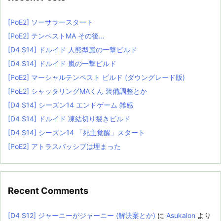
[PoE2] ソーサラースタート
[PoE2] テンペストMA その後…
[D4 S14] ドルイド 人熊型嵐の一撃ビルド
[D4 S14] ドルイド 嵐の一撃ビルド
[PoE2] マーシャルテンペスト ビルド (ダウングレード版)
[PoE2] シャッタリングMAくん 装備調整とか
[D4 S14] シーズン14 エンドゲーム 雑感
[D4 S14] ドルイド 凍結切り裂きビルド
[D4 S14] シーズン14 「死主覚醒」スタート
[PoE2] アトラスパッシブは埋まった
Recent Comments
[D4 S12] ジャーニーがジャーニー (解決案とか)
に
Asukalon
より