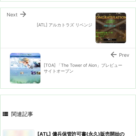

Next
[ATL] アルカトラズ リベンジ

Prev
[TOA] 「The Tower of Aion」プレビュー
サイトオープン

関連記事
[ATL] 傭兵保管許可書(永久)販売開始の