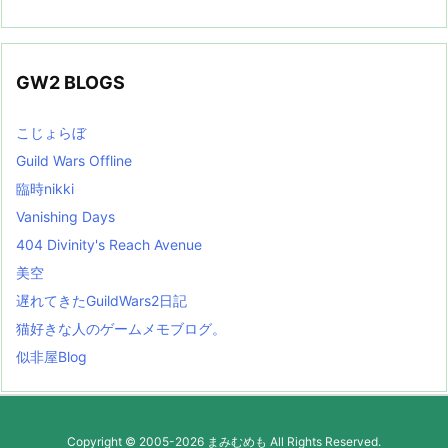
GW2 BLOGS
こじょらぼ
Guild Wars Offline
臨時nikki
Vanishing Days
404 Divinity's Reach Avenue
美空
遅れてきたGuildWars2日記
猫好きな人のゲームメモブログ。
似非屋Blog
Copyright ©
2005
-2026
まみむめも
All Rights Reserved.