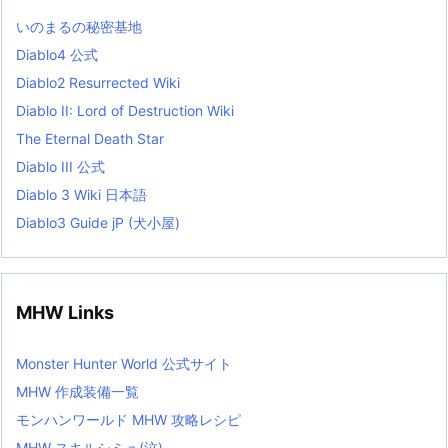
L
いのまるの秘密基地
i
s
Diablo4 公式
t
Diablo2 Resurrected Wiki
Diablo II: Lord of Destruction Wiki
The Eternal Death Star
Diablo III 公式
Diablo 3 Wiki 日本語
Diablo3 Guide jP (犬小屋)
MHW Links
Monster Hunter World 公式サイト
MHW 作成装備一覧
モンハンワールド MHW 攻略レシピ
MHW スキルシミュ(泣)