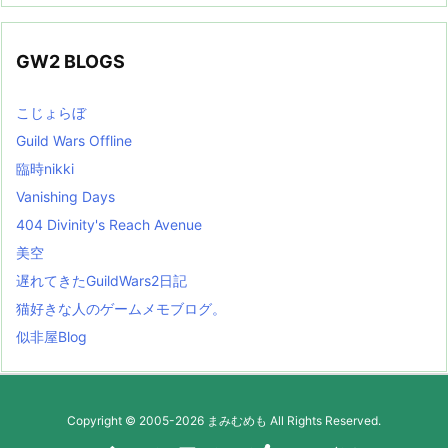
GW2 BLOGS
こじょらぼ
Guild Wars Offline
臨時nikki
Vanishing Days
404 Divinity's Reach Avenue
美空
遅れてきたGuildWars2日記
猫好きな人のゲームメモブログ。
似非屋Blog
Copyright ©
2005
-2026
まみむめも
All Rights Reserved.