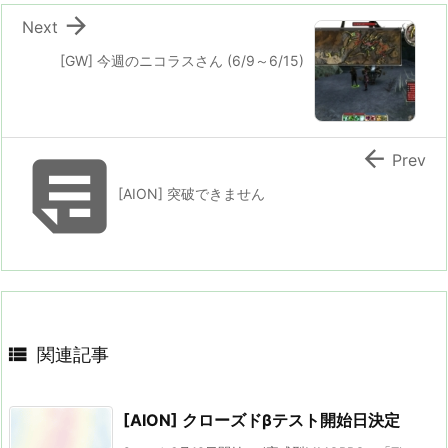

Next
[GW] 今週のニコラスさん (6/9～6/15)


Prev
[AION] 突破できません

関連記事
[AION] クローズドβテスト開始日決定