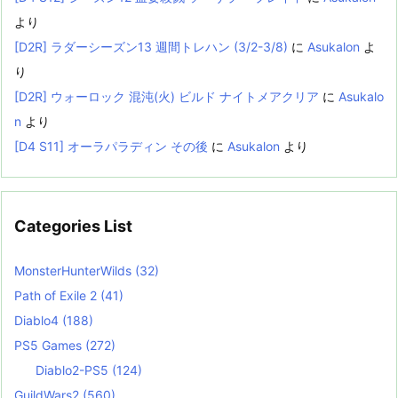
より
[D2R] ラダーシーズン13 週間トレハン (3/2-3/8)
に
Asukalon
よ
り
[D2R] ウォーロック 混沌(火) ビルド ナイトメアクリア
に
Asukalo
n
より
[D4 S11] オーラパラディン その後
に
Asukalon
より
Categories List
MonsterHunterWilds
(32)
Path of Exile 2
(41)
Diablo4
(188)
PS5 Games
(272)
Diablo2-PS5
(124)
GuildWars2
(560)