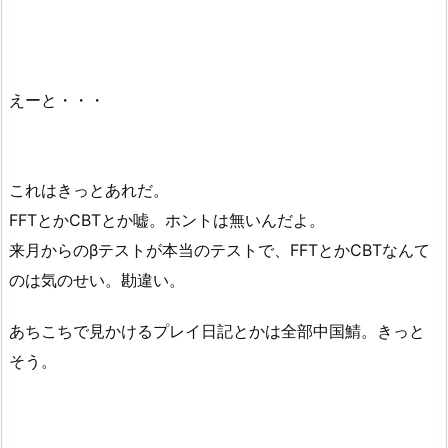
えーと・・・
これはきっとあれだ。
FFTとかCBTとか嘘。ホントは無いんだよ。
来月からのβテストが本当のテストで、FFTとかCBTなんて
のは気のせい。勘違い。
あちこちで見かけるプレイ日記とかは全部中国鯖。きっと
そう。