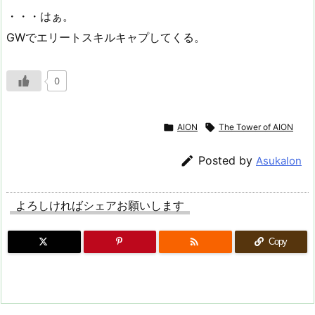
・・・はぁ。
GWでエリートスキルキャプしてくる。
0

AION

The Tower of AION

Posted by
Asukalon
よろしければシェアお願いします

Copy