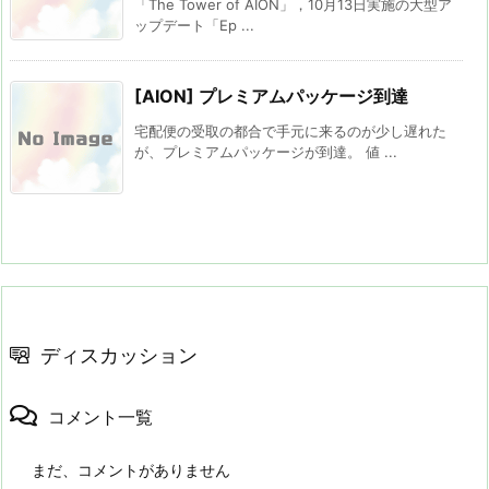
「The Tower of AION」，10月13日実施の大型ア
ップデート「Ep ...
[AION] プレミアムパッケージ到達
宅配便の受取の都合で手元に来るのが少し遅れた
が、プレミアムパッケージが到達。 値 ...
ディスカッション
コメント一覧
まだ、コメントがありません