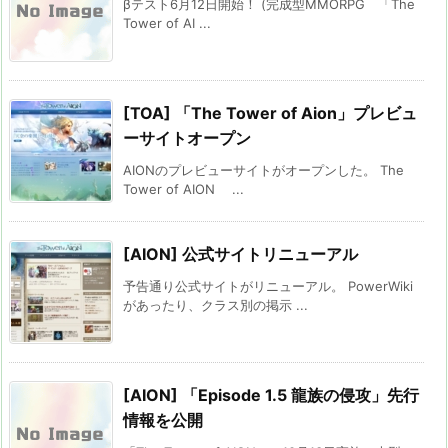
βテスト6月12日開始！ (完成型MMORPG 「The
Tower of AI ...
[TOA] 「The Tower of Aion」プレビュ
ーサイトオープン
AIONのプレビューサイトがオープンした。 The
Tower of AION ...
[AION] 公式サイトリニューアル
予告通り公式サイトがリニューアル。 PowerWiki
があったり、クラス別の掲示 ...
[AION] 「Episode 1.5 龍族の侵攻」先行
情報を公開