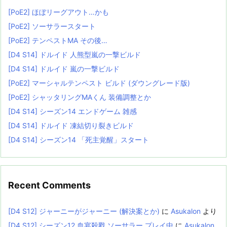
[PoE2] ほぼリーグアウト…かも
[PoE2] ソーサラースタート
[PoE2] テンペストMA その後…
[D4 S14] ドルイド 人熊型嵐の一撃ビルド
[D4 S14] ドルイド 嵐の一撃ビルド
[PoE2] マーシャルテンペスト ビルド (ダウングレード版)
[PoE2] シャッタリングMAくん 装備調整とか
[D4 S14] シーズン14 エンドゲーム 雑感
[D4 S14] ドルイド 凍結切り裂きビルド
[D4 S14] シーズン14 「死主覚醒」スタート
Recent Comments
[D4 S12] ジャーニーがジャーニー (解決案とか)
に
Asukalon
より
[D4 S12] シーズン12 血宴殺戮 ソーサラー プレイ中
に
Asukalon