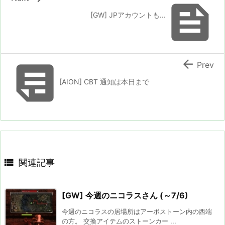

[GW] JPアカウントも...


Prev
[AION] CBT 通知は本日まで

関連記事
[GW] 今週のニコラスさん (～7/6)
今週のニコラスの居場所はアーボストーン内の西端
の方。 交換アイテムのストーンカー ...