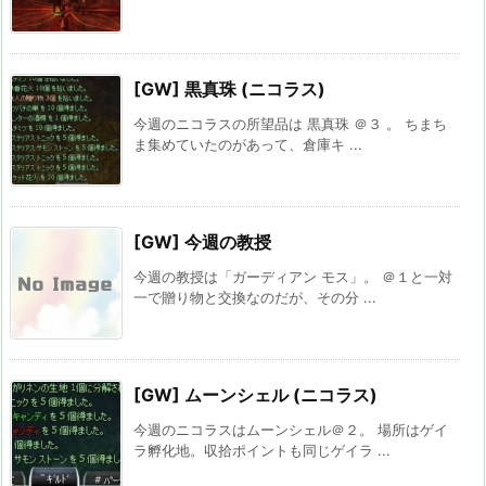
[GW] 黒真珠 (ニコラス)
今週のニコラスの所望品は 黒真珠 ＠３ 。 ちまち
ま集めていたのがあって、倉庫キ ...
[GW] 今週の教授
今週の教授は「ガーディアン モス」。 ＠１と一対
一で贈り物と交換なのだが、その分 ...
[GW] ムーンシェル (ニコラス)
今週のニコラスはムーンシェル＠２。 場所はゲイ
ラ孵化地。収拾ポイントも同じゲイラ ...