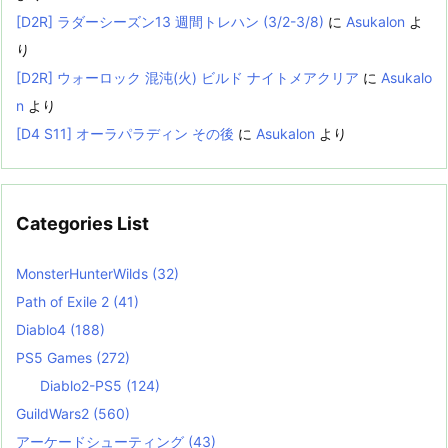
[D2R] ラダーシーズン13 週間トレハン (3/2-3/8)
に
Asukalon
よ
り
[D2R] ウォーロック 混沌(火) ビルド ナイトメアクリア
に
Asukalo
n
より
[D4 S11] オーラパラディン その後
に
Asukalon
より
Categories List
MonsterHunterWilds
(32)
Path of Exile 2
(41)
Diablo4
(188)
PS5 Games
(272)
Diablo2-PS5
(124)
GuildWars2
(560)
アーケードシューティング
(43)