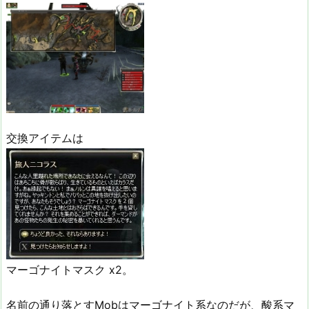
交換アイテムは
マーゴナイトマスク x2。
名前の通り落とすMobはマーゴナイト系なのだが、酸系マ