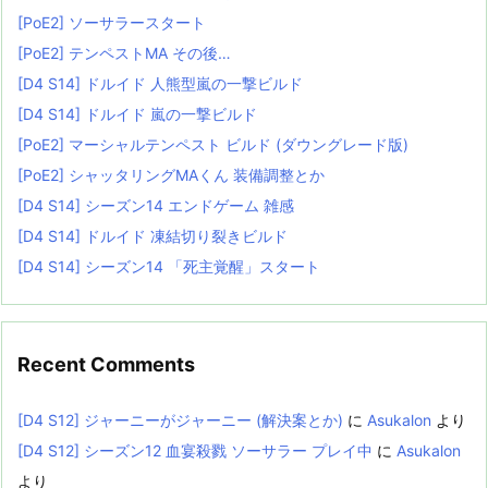
[PoE2] ソーサラースタート
[PoE2] テンペストMA その後…
[D4 S14] ドルイド 人熊型嵐の一撃ビルド
[D4 S14] ドルイド 嵐の一撃ビルド
[PoE2] マーシャルテンペスト ビルド (ダウングレード版)
[PoE2] シャッタリングMAくん 装備調整とか
[D4 S14] シーズン14 エンドゲーム 雑感
[D4 S14] ドルイド 凍結切り裂きビルド
[D4 S14] シーズン14 「死主覚醒」スタート
Recent Comments
[D4 S12] ジャーニーがジャーニー (解決案とか)
に
Asukalon
より
[D4 S12] シーズン12 血宴殺戮 ソーサラー プレイ中
に
Asukalon
より