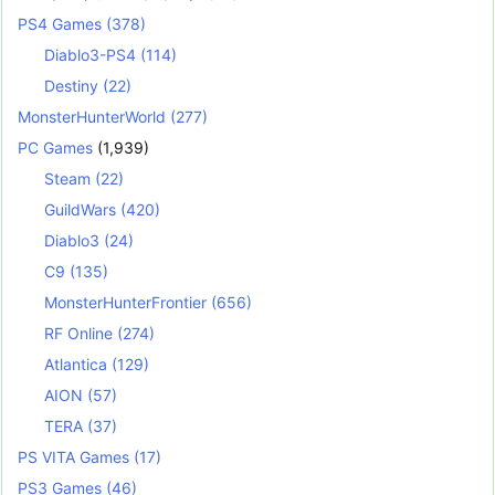
PS4 Games
(378)
Diablo3-PS4
(114)
Destiny
(22)
MonsterHunterWorld
(277)
PC Games
(1,939)
Steam
(22)
GuildWars
(420)
Diablo3
(24)
C9
(135)
MonsterHunterFrontier
(656)
RF Online
(274)
Atlantica
(129)
AION
(57)
TERA
(37)
PS VITA Games
(17)
PS3 Games
(46)