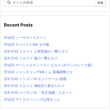
Recent Posts
[PoE2] ソーサラースタート
[PoE2] テンペストMA その後…
[D4 S14] ドルイド 人熊型嵐の一撃ビルド
[D4 S14] ドルイド 嵐の一撃ビルド
[PoE2] マーシャルテンペスト ビルド (ダウングレード版)
[PoE2] シャッタリングMAくん 装備調整とか
[D4 S14] シーズン14 エンドゲーム 雑感
[D4 S14] ドルイド 凍結切り裂きビルド
[D4 S14] シーズン14 「死主覚醒」スタート
[PoE2] アトラスパッシブは埋まった