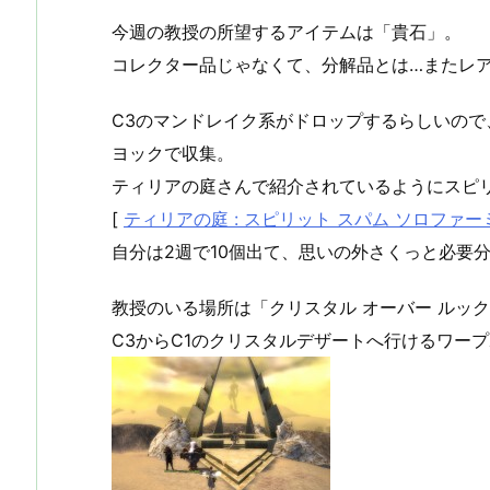
今週の教授の所望するアイテムは「貴石」。
コレクター品じゃなくて、分解品とは…またレ
C3のマンドレイク系がドロップするらしいの
ヨックで収集。
ティリアの庭さんで紹介されているようにスピ
[
ティリアの庭 : スピリット スパム ソロファー
自分は2週で10個出て、思いの外さくっと必要
教授のいる場所は「クリスタル オーバー ルッ
C3からC1のクリスタルデザートへ行けるワー