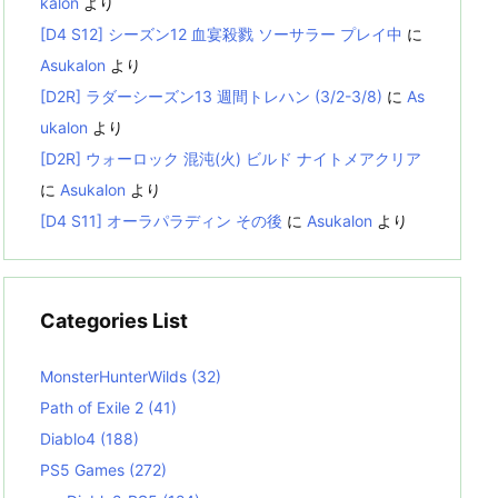
kalon
より
[D4 S12] シーズン12 血宴殺戮 ソーサラー プレイ中
に
Asukalon
より
[D2R] ラダーシーズン13 週間トレハン (3/2-3/8)
に
As
ukalon
より
[D2R] ウォーロック 混沌(火) ビルド ナイトメアクリア
に
Asukalon
より
[D4 S11] オーラパラディン その後
に
Asukalon
より
Categories List
MonsterHunterWilds
(32)
Path of Exile 2
(41)
Diablo4
(188)
PS5 Games
(272)