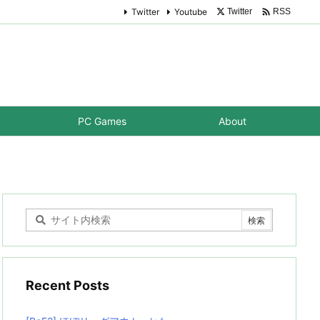

Twitter
Youtube
Twitter
RSS
PC Games
About
Recent Posts