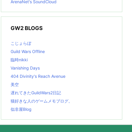
ArenaNet's SoundCloud
GW2 BLOGS
こじょらぼ
Guild Wars Offline
臨時nikki
Vanishing Days
404 Divinity's Reach Avenue
美空
遅れてきたGuildWars2日記
猫好きな人のゲームメモブログ。
似非屋Blog