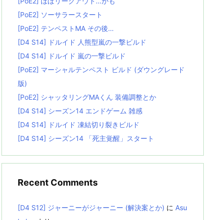
[PoE2] ほぼリーグアウト…かも
[PoE2] ソーサラースタート
[PoE2] テンペストMA その後…
[D4 S14] ドルイド 人熊型嵐の一撃ビルド
[D4 S14] ドルイド 嵐の一撃ビルド
[PoE2] マーシャルテンペスト ビルド (ダウングレード
版)
[PoE2] シャッタリングMAくん 装備調整とか
[D4 S14] シーズン14 エンドゲーム 雑感
[D4 S14] ドルイド 凍結切り裂きビルド
[D4 S14] シーズン14 「死主覚醒」スタート
Recent Comments
[D4 S12] ジャーニーがジャーニー (解決案とか)
に
Asu