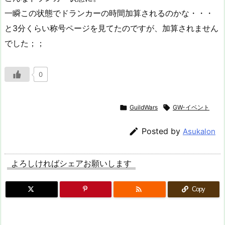
一瞬この状態でドランカーの時間加算されるのかな・・・
と3分くらい称号ページを見てたのですが、加算されません
でした；；
0

GuildWars

GW-イベント

Posted by
Asukalon
よろしければシェアお願いします

Copy