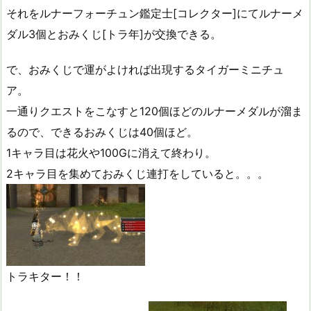
それをルナーフォーチュン鑑定士[コレクター]にてルナーメ
ダル3個とおみくじ[トラ年]が交換できる。
で、おみくじで運がよければ出現するタイガーミニチュ
ア。
一通りクエストをこなすと120個ほどのルナーメダルが溜ま
るので、できるおみくじは40個ほど。
1キャラ目は花火や100Gに消えて終わり。
2キャラ目を集めておみくじ連打をしていると。。。
トラキター！！