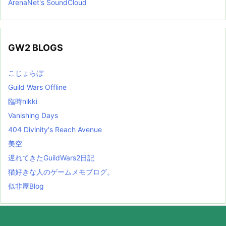
ArenaNet's SoundCloud
GW2 BLOGS
こじょらぼ
Guild Wars Offline
臨時nikki
Vanishing Days
404 Divinity's Reach Avenue
美空
遅れてきたGuildWars2日記
猫好きな人のゲームメモブログ。
似非屋Blog