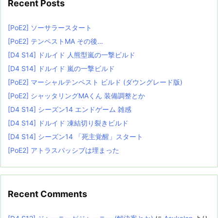
Recent Posts
[PoE2] ソーサラースタート
[PoE2] テンペストMA その後…
[D4 S14] ドルイド 人熊型嵐の一撃ビルド
[D4 S14] ドルイド 嵐の一撃ビルド
[PoE2] マーシャルテンペスト ビルド (ダウングレード版)
[PoE2] シャッタリングMAくん 装備調整とか
[D4 S14] シーズン14 エンドゲーム 雑感
[D4 S14] ドルイド 凍結切り裂きビルド
[D4 S14] シーズン14 「死主覚醒」スタート
[PoE2] アトラスパッシブは埋まった
Recent Comments