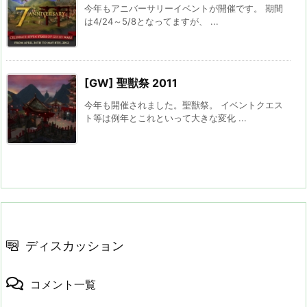
今年もアニバーサリーイベントが開催です。 期間
は4/24～5/8となってますが、 ...
[GW] 聖獣祭 2011
今年も開催されました。聖獣祭。 イベントクエス
ト等は例年とこれといって大きな変化 ...
ディスカッション
コメント一覧