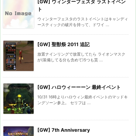
[GW] ウィンターフェスタ ラストイベン
ト
ウィンターフェスタのラストイベントはキャンディ
ースティックの破片を持って、ドワイ ...
[GW] 聖獣祭 2011 追記
放置ナインリングで放置してたら ライオンマスク
が(装備してる分も含めて)5つも貰 ...
[GW] ハロウィーーーン 最終イベント
10/31 16時よりハロウィン最終イベントのマッドキ
ングソーン参上。 セリフは ...
[GW] 7th Anniversary