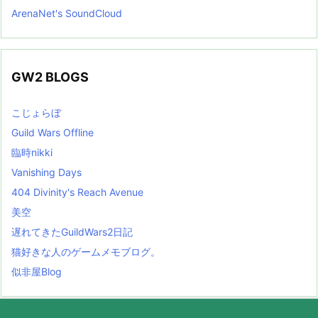
ArenaNet's SoundCloud
GW2 BLOGS
こじょらぼ
Guild Wars Offline
臨時nikki
Vanishing Days
404 Divinity's Reach Avenue
美空
遅れてきたGuildWars2日記
猫好きな人のゲームメモブログ。
似非屋Blog