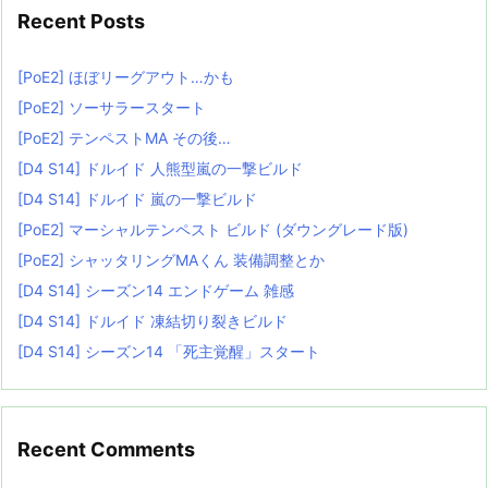
Recent Posts
[PoE2] ほぼリーグアウト…かも
[PoE2] ソーサラースタート
[PoE2] テンペストMA その後…
[D4 S14] ドルイド 人熊型嵐の一撃ビルド
[D4 S14] ドルイド 嵐の一撃ビルド
[PoE2] マーシャルテンペスト ビルド (ダウングレード版)
[PoE2] シャッタリングMAくん 装備調整とか
[D4 S14] シーズン14 エンドゲーム 雑感
[D4 S14] ドルイド 凍結切り裂きビルド
[D4 S14] シーズン14 「死主覚醒」スタート
Recent Comments