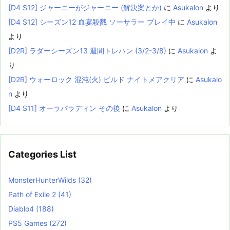
[D4 S12] ジャーニーがジャーニー (解決案とか)
に
Asukalon
より
[D4 S12] シーズン12 血宴殺戮 ソーサラー プレイ中
に
Asukalon
より
[D2R] ラダーシーズン13 週間トレハン (3/2-3/8)
に
Asukalon
よ
り
[D2R] ウォーロック 混沌(火) ビルド ナイトメアクリア
に
Asukalo
n
より
[D4 S11] オーラパラディン その後
に
Asukalon
より
Categories List
MonsterHunterWilds
(32)
Path of Exile 2
(41)
Diablo4
(188)
PS5 Games
(272)