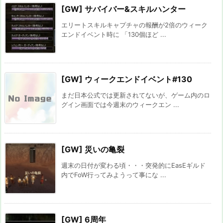
[GW] サバイバー&スキルハンター
エリートスキルキャプチャの報酬が2倍のウィーク
エンドイベント時に 「130個ほど ...
[GW] ウィークエンドイベント#130
まだ日本公式では更新されてないが、ゲーム内のロ
グイン画面では今週末のウィークエン ...
[GW] 災いの亀裂
週末の日付が変わる頃・・・突発的にEasEギルド
内でFoW行ってみようって事にな ...
[GW] 6周年