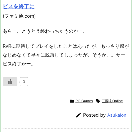
ビスを終了に
(ファミ通.com)
あらー、とうとう終わっちゃうのかー。
RvRに期待してプレイをしたことはあったが、もっさり感が
なじめなくて早々に脱落してしまったが、そうか。。サー
ビス終了かー。
0

PC Games

三國志Online

Posted by
Asukalon