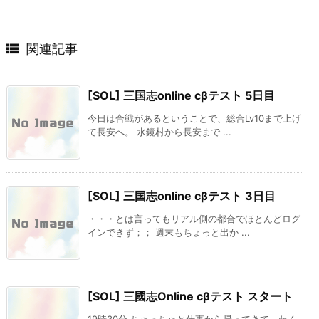

関連記事
[SOL] 三国志online cβテスト 5日目
今日は合戦があるということで、総合Lv10まで上げ
て長安へ。 水鏡村から長安まで ...
[SOL] 三国志online cβテスト 3日目
・・・とは言ってもリアル側の都合でほとんどログ
インできず；； 週末もちょっと出か ...
[SOL] 三國志Online cβテスト スタート
19時30分 ちゃっちゃと仕事から帰ってきて、わく