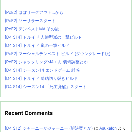
[PoE2] ほぼリーグアウト…かも
[PoE2] ソーサラースタート
[PoE2] テンペストMA その後…
[D4 S14] ドルイド 人熊型嵐の一撃ビルド
[D4 S14] ドルイド 嵐の一撃ビルド
[PoE2] マーシャルテンペスト ビルド (ダウングレード版)
[PoE2] シャッタリングMAくん 装備調整とか
[D4 S14] シーズン14 エンドゲーム 雑感
[D4 S14] ドルイド 凍結切り裂きビルド
[D4 S14] シーズン14 「死主覚醒」スタート
Recent Comments
[D4 S12] ジャーニーがジャーニー (解決案とか)
に
Asukalon
より