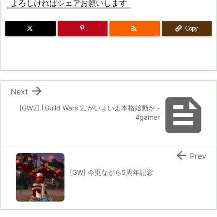
よろしければシェアお願いします

Copy

Next

[GW2] ｢Guild Wars 2｣がいよいよ本格始動か -
4gamer

Prev
[GW] 今更ながら5周年記念