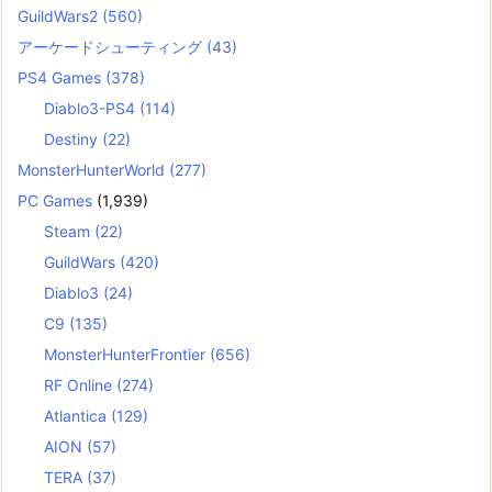
GuildWars2
(560)
アーケードシューティング
(43)
PS4 Games
(378)
Diablo3-PS4
(114)
Destiny
(22)
MonsterHunterWorld
(277)
PC Games
(1,939)
Steam
(22)
GuildWars
(420)
Diablo3
(24)
C9
(135)
MonsterHunterFrontier
(656)
RF Online
(274)
Atlantica
(129)
AION
(57)
TERA
(37)