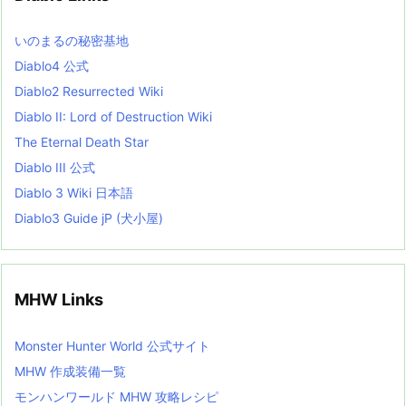
s
L
いのまるの秘密基地
i
s
Diablo4 公式
t
Diablo2 Resurrected Wiki
Diablo II: Lord of Destruction Wiki
The Eternal Death Star
Diablo III 公式
Diablo 3 Wiki 日本語
Diablo3 Guide jP (犬小屋)
MHW Links
Monster Hunter World 公式サイト
MHW 作成装備一覧
モンハンワールド MHW 攻略レシピ