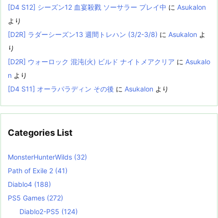
[D4 S12] シーズン12 血宴殺戮 ソーサラー プレイ中
に
Asukalon
より
[D2R] ラダーシーズン13 週間トレハン (3/2-3/8)
に
Asukalon
よ
り
[D2R] ウォーロック 混沌(火) ビルド ナイトメアクリア
に
Asukalo
n
より
[D4 S11] オーラパラディン その後
に
Asukalon
より
Categories List
MonsterHunterWilds
(32)
Path of Exile 2
(41)
Diablo4
(188)
PS5 Games
(272)
Diablo2-PS5
(124)