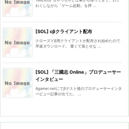
わくしながら「ゲーム起動」を押 ...
[SOL] cβクライアント配布
クローズドβ用クライアントが配布され始めたので
早速ダウンロード。 重くて落とせな ...
[SOL] 「三國志 Online」プロデューサー
インタビュー
4gamer.netにてβテスト後のプロデューサーインタ
ービュー記事が出てた。 ...