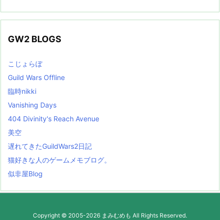
GW2 BLOGS
こじょらぼ
Guild Wars Offline
臨時nikki
Vanishing Days
404 Divinity's Reach Avenue
美空
遅れてきたGuildWars2日記
猫好きな人のゲームメモブログ。
似非屋Blog
Copyright ©
2005
-2026
まみむめも
All Rights Reserved.