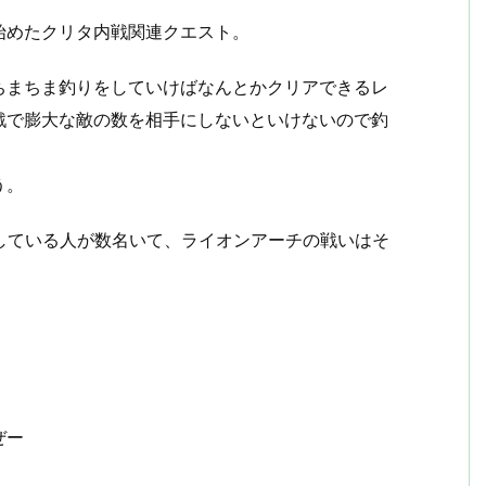
始めたクリタ内戦関連クエスト。
ちまちま釣りをしていけばなんとかクリアできるレ
戦で膨大な敵の数を相手にしないといけないので釣
う。
している人が数名いて、ライオンアーチの戦いはそ
ぜー