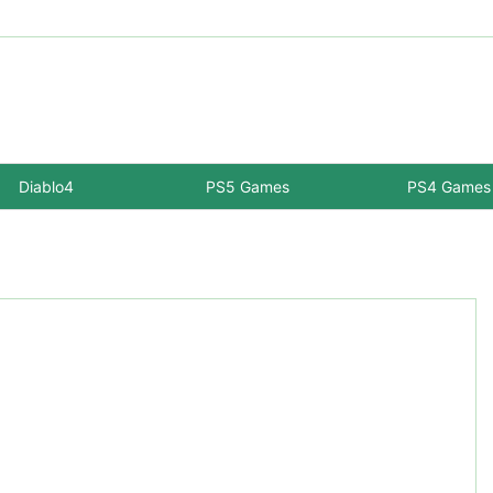
Diablo4
PS5 Games
PS4 Games