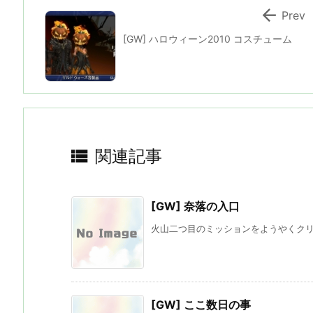

Prev
[GW] ハロウィーン2010 コスチューム

関連記事
[GW] 奈落の入口
火山二つ目のミッションをようやくクリア
[GW] ここ数日の事