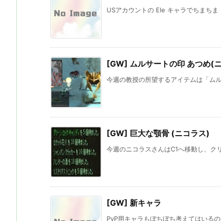
USアカウントの Ele キャラでちまちま R
[GW] ムルサートの印 あつめ(
今週の教授の所望するアイテムは「ムルサ
[GW] 巨大な顎骨 (ニコラス)
今週のニコラスさんはC1へ移動し、クリ
[GW] 新キャラ
PvP用キャラもぼちぼち考えてはいるの