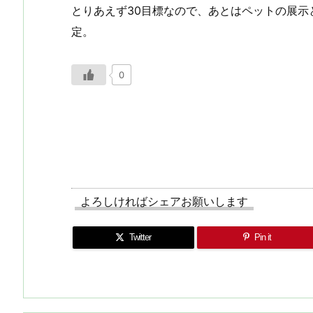
とりあえず30目標なので、あとはペットの展示
定。
0
よろしければシェアお願いします
Twitter
Pin it