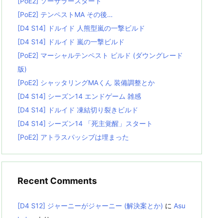
[PoE2] ソーサラースタート
[PoE2] テンペストMA その後…
[D4 S14] ドルイド 人熊型嵐の一撃ビルド
[D4 S14] ドルイド 嵐の一撃ビルド
[PoE2] マーシャルテンペスト ビルド (ダウングレード
版)
[PoE2] シャッタリングMAくん 装備調整とか
[D4 S14] シーズン14 エンドゲーム 雑感
[D4 S14] ドルイド 凍結切り裂きビルド
[D4 S14] シーズン14 「死主覚醒」スタート
[PoE2] アトラスパッシブは埋まった
Recent Comments
[D4 S12] ジャーニーがジャーニー (解決案とか)
に
Asu