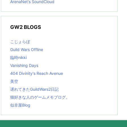
ArenaNet's SoundCloud
GW2 BLOGS
こじょらぼ
Guild Wars Offline
臨時nikki
Vanishing Days
404 Divinity's Reach Avenue
美空
遅れてきたGuildWars2日記
猫好きな人のゲームメモブログ。
似非屋Blog