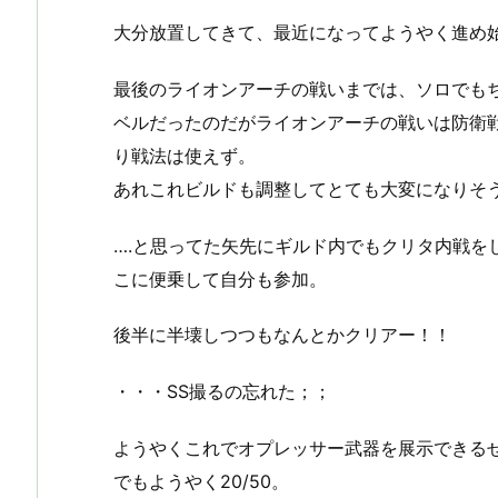
大分放置してきて、最近になってようやく進め
最後のライオンアーチの戦いまでは、ソロでも
ベルだったのだがライオンアーチの戦いは防衛
り戦法は使えず。
あれこれビルドも調整してとても大変になりそ
….と思ってた矢先にギルド内でもクリタ内戦を
こに便乗して自分も参加。
後半に半壊しつつもなんとかクリアー！！
・・・SS撮るの忘れた；；
ようやくこれでオプレッサー武器を展示できる
でもようやく20/50。