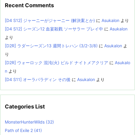
Recent Comments
[D4 S12] ジャーニーがジャーニー (解決案とか)
に
Asukalon
より
[D4 S12] シーズン12 血宴殺戮 ソーサラー プレイ中
に
Asukalon
より
[D2R] ラダーシーズン13 週間トレハン (3/2-3/8)
に
Asukalon
よ
り
[D2R] ウォーロック 混沌(火) ビルド ナイトメアクリア
に
Asukalo
n
より
[D4 S11] オーラパラディン その後
に
Asukalon
より
Categories List
MonsterHunterWilds
(32)
Path of Exile 2
(41)