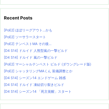
Recent Posts
[PoE2] ほぼリーグアウト…かも
[PoE2] ソーサラースタート
[PoE2] テンペストMA その後…
[D4 S14] ドルイド 人熊型嵐の一撃ビルド
[D4 S14] ドルイド 嵐の一撃ビルド
[PoE2] マーシャルテンペスト ビルド (ダウングレード版)
[PoE2] シャッタリングMAくん 装備調整とか
[D4 S14] シーズン14 エンドゲーム 雑感
[D4 S14] ドルイド 凍結切り裂きビルド
[D4 S14] シーズン14 「死主覚醒」スタート