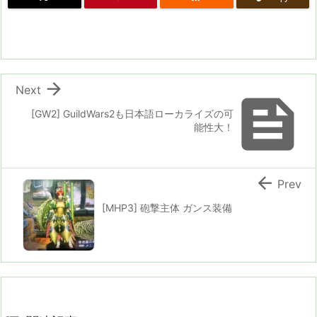

Next

[GW2] GuildWars2も日本語ローカライズの可
能性大！

Prev
[MHP3] 砲撃主体 ガンス装備