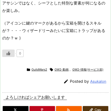
アサシンではなく、シーフとした特別な要素が何になるの
か楽しみ。
（アイコンに鍵のマークがあるから宝箱を開けるスキル
が？・・・ウィザードリーみたいに宝箱にトラップがある
のか？ｗ )
0

GuildWars2

GW2-動画
,
GW2-情報(サービス前)

Posted by
Asukalon
よろしければシェアお願いします

Copy