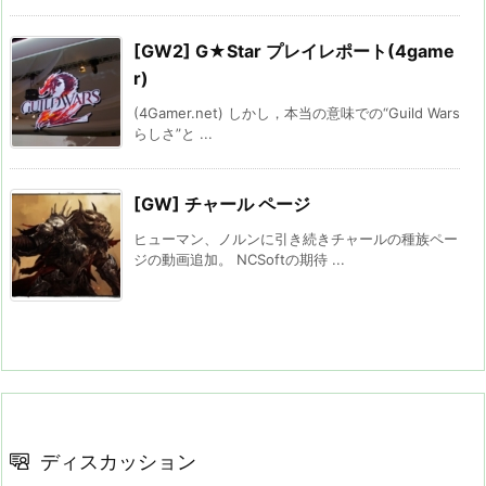
[GW2] G★Star プレイレポート(4game
r)
(4Gamer.net) しかし，本当の意味での“Guild Wars
らしさ”と ...
[GW] チャール ページ
ヒューマン、ノルンに引き続きチャールの種族ペー
ジの動画追加。 NCSoftの期待 ...
ディスカッション