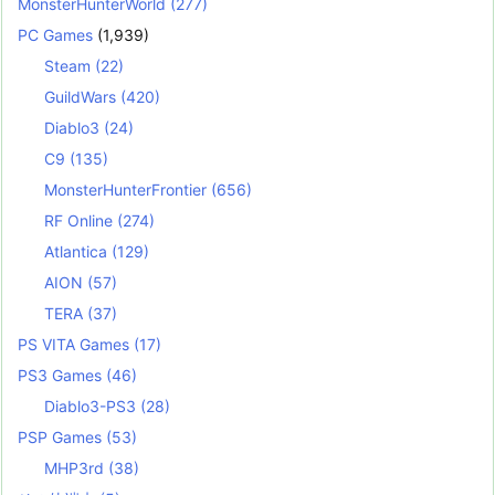
MonsterHunterWorld
(277)
PC Games
(1,939)
Steam
(22)
GuildWars
(420)
Diablo3
(24)
C9
(135)
MonsterHunterFrontier
(656)
RF Online
(274)
Atlantica
(129)
AION
(57)
TERA
(37)
PS VITA Games
(17)
PS3 Games
(46)
Diablo3-PS3
(28)
PSP Games
(53)
MHP3rd
(38)