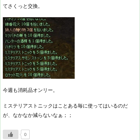
てさくっと交換。
今週も消耗品オンリー。
ミステリアストニックはことある毎に使ってはいるのだ
が、なかなか減らないなぁ；；
0