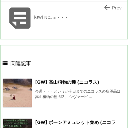


Prev
[GW] NCJェ・・・

関連記事
[GW] 高山植物の種 (ニコラス)
今週・・・というか今日までのニコラスの所望品は
高山植物の種 @2。 シヴァーピ ...
[GW] ボーンアミュレット集め (ニコラ