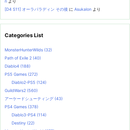
n
より
[D4 S11] オーラパラディン その後
に
Asukalon
より
Categories List
MonsterHunterWilds
(32)
Path of Exile 2
(40)
Diablo4
(188)
PS5 Games
(272)
Diablo2-PS5
(124)
GuildWars2
(560)
アーケードシューティング
(43)
PS4 Games
(378)
Diablo3-PS4
(114)
Destiny
(22)