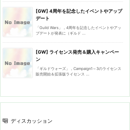
[GW] 4周年を記念したイベントやアップ
デート
「Guild Wars」，4周年を記念したイベントやアッ
プデートが発表に（ギルド ...
[GW] ライセンス発売＆購入キャンペー
ン
「ギルドウォーズ」，Campaign1～3のライセンス
販売開始＆拡張版ライセンス ...
ディスカッション