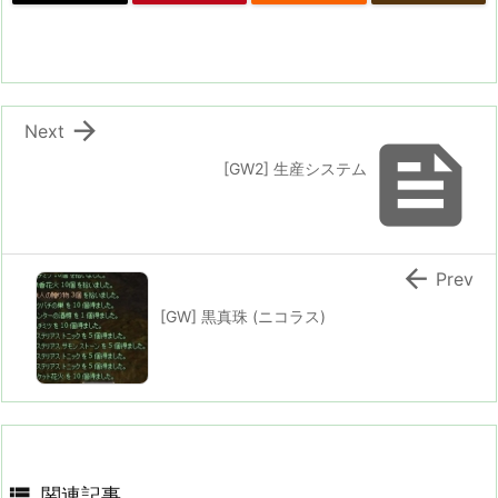

Next

[GW2] 生産システム

Prev
[GW] 黒真珠 (ニコラス)

関連記事