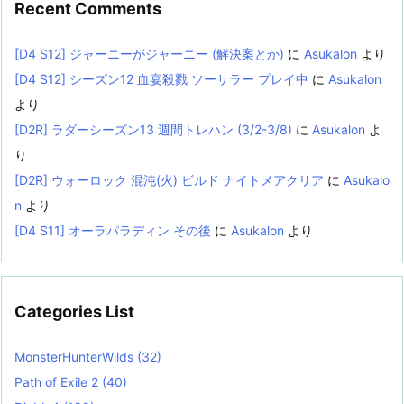
Recent Comments
[D4 S12] ジャーニーがジャーニー (解決案とか)
に
Asukalon
より
[D4 S12] シーズン12 血宴殺戮 ソーサラー プレイ中
に
Asukalon
より
[D2R] ラダーシーズン13 週間トレハン (3/2-3/8)
に
Asukalon
よ
り
[D2R] ウォーロック 混沌(火) ビルド ナイトメアクリア
に
Asukalo
n
より
[D4 S11] オーラパラディン その後
に
Asukalon
より
Categories List
MonsterHunterWilds
(32)
Path of Exile 2
(40)