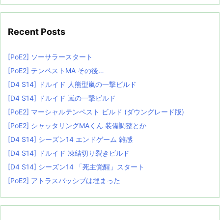
Recent Posts
[PoE2] ソーサラースタート
[PoE2] テンペストMA その後…
[D4 S14] ドルイド 人熊型嵐の一撃ビルド
[D4 S14] ドルイド 嵐の一撃ビルド
[PoE2] マーシャルテンペスト ビルド (ダウングレード版)
[PoE2] シャッタリングMAくん 装備調整とか
[D4 S14] シーズン14 エンドゲーム 雑感
[D4 S14] ドルイド 凍結切り裂きビルド
[D4 S14] シーズン14 「死主覚醒」スタート
[PoE2] アトラスパッシブは埋まった