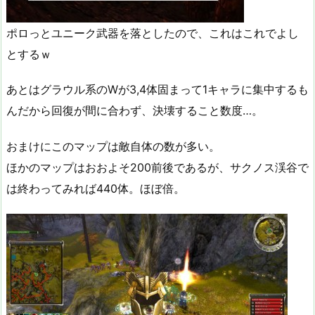
ポロっとユニーク武器を落としたので、これはこれでよし
とするｗ
あとはグラウル系のWが3,4体固まって1キャラに集中するも
んだから回復が間に合わず、決壊すること数度…。
おまけにこのマップは敵自体の数が多い。
ほかのマップはおおよそ200前後であるが、サクノス渓谷で
は終わってみれば440体。ほぼ倍。