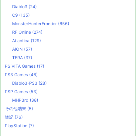
Diablo3
(24)
C9
(135)
MonsterHunterFrontier
(656)
RF Online
(274)
Atlantica
(129)
AION
(57)
TERA
(37)
PS VITA Games
(17)
PS3 Games
(46)
Diablo3-PS3
(28)
PSP Games
(53)
MHP3rd
(38)
その他端末
(5)
雑記
(76)
PlayStation
(7)