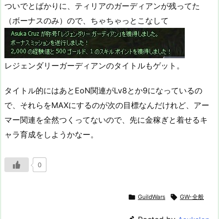
ついでとばかりに、ティリアのガーディアンが残ってた
（ボーナスのみ）ので、ちゃちゃっとこなして
レジェンダリーガーディアンのタイトルもゲット。
タイトル的にはあとEoN関連がLv8とか9になっているの
で、それらをMAXにするのが次の目標なんだけれど、アー
マー関連を全然つくってないので、先に金稼ぎと着せるキ
ャラ育成をしようかなー。
0

GuildWars

GW-全般