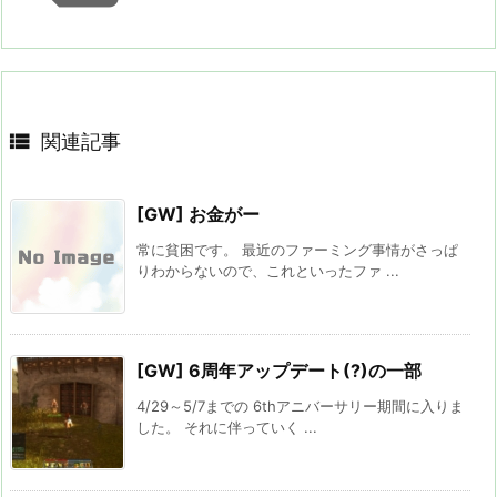

関連記事
[GW] お金がー
常に貧困です。 最近のファーミング事情がさっぱ
りわからないので、これといったファ ...
[GW] 6周年アップデート(?)の一部
4/29～5/7までの 6thアニバーサリー期間に入りま
した。 それに伴っていく ...