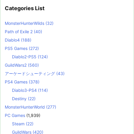
Categories List
MonsterHunterWilds
(32)
Path of Exile 2
(40)
Diablo4
(188)
PS5 Games
(272)
Diablo2-PS5
(124)
GuildWars2
(560)
アーケードシューティング
(43)
PS4 Games
(378)
Diablo3-PS4
(114)
Destiny
(22)
MonsterHunterWorld
(277)
PC Games
(1,939)
Steam
(22)
GuildWars
(420)