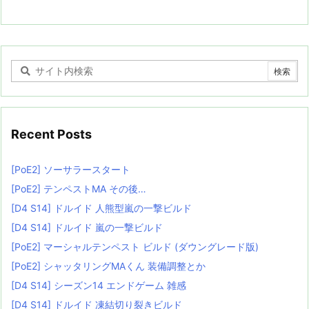
Recent Posts
[PoE2] ソーサラースタート
[PoE2] テンペストMA その後…
[D4 S14] ドルイド 人熊型嵐の一撃ビルド
[D4 S14] ドルイド 嵐の一撃ビルド
[PoE2] マーシャルテンペスト ビルド (ダウングレード版)
[PoE2] シャッタリングMAくん 装備調整とか
[D4 S14] シーズン14 エンドゲーム 雑感
[D4 S14] ドルイド 凍結切り裂きビルド