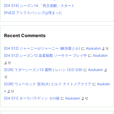
[D4 S14] シーズン14 「死主覚醒」スタート
[PoE2] アトラスパッシブは埋まった
Recent Comments
[D4 S12] ジャーニーがジャーニー (解決案とか)
に
Asukalon
より
[D4 S12] シーズン12 血宴殺戮 ソーサラー プレイ中
に
Asukalon
より
[D2R] ラダーシーズン13 週間トレハン (3/2-3/8)
に
Asukalon
よ
り
[D2R] ウォーロック 混沌(火) ビルド ナイトメアクリア
に
Asukalo
n
より
[D4 S11] オーラパラディン その後
に
Asukalon
より