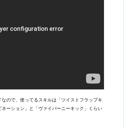
ドなので、使ってるスキルは「ツイストフラップキ
ビネーション」と「ヴァイパーニーキック」くらい