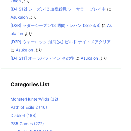
kalon
より
[D4 S12] シーズン12 血宴殺戮 ソーサラー プレイ中
に
Asukalon
より
[D2R] ラダーシーズン13 週間トレハン (3/2-3/8)
に
As
ukalon
より
[D2R] ウォーロック 混沌(火) ビルド ナイトメアクリア
に
Asukalon
より
[D4 S11] オーラパラディン その後
に
Asukalon
より
Categories List
MonsterHunterWilds
(32)
Path of Exile 2
(40)
Diablo4
(188)
PS5 Games
(272)