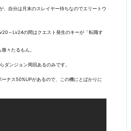
すが、自分は月末のスレイヤー待ちなのでエリートウ
20～Lv24の間はクエスト発生のキーが「転職す
も微々たるもん。
すらダンジョン周回あるのみです。
ーナス50%UPがあるので、この機にとばかりに