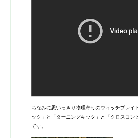
ちなみに思いっきり物理寄りのウィッチブレイ
ック」と「ターニングキック」と「クロスコン
です。