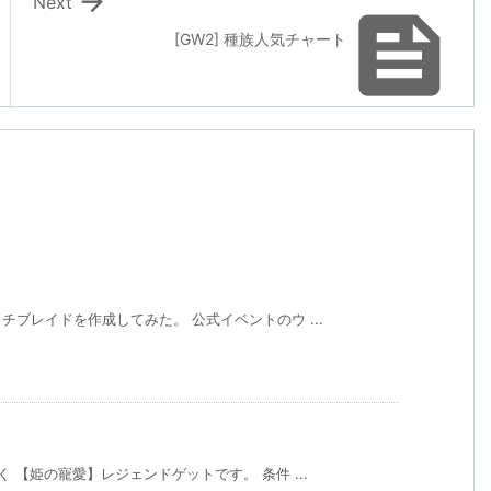

Next

[GW2] 種族人気チャート
ブレイドを作成してみた。 公式イベントのウ ...
 【姫の寵愛】レジェンドゲットです。 条件 ...