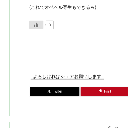
(これでオベヘル寄生もできるｗ)
0
よろしければシェアお願いします
Twitter
Pin it