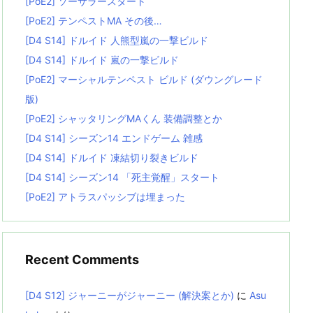
[PoE2] ソーサラースタート
[PoE2] テンペストMA その後…
[D4 S14] ドルイド 人熊型嵐の一撃ビルド
[D4 S14] ドルイド 嵐の一撃ビルド
[PoE2] マーシャルテンペスト ビルド (ダウングレード
版)
[PoE2] シャッタリングMAくん 装備調整とか
[D4 S14] シーズン14 エンドゲーム 雑感
[D4 S14] ドルイド 凍結切り裂きビルド
[D4 S14] シーズン14 「死主覚醒」スタート
[PoE2] アトラスパッシブは埋まった
Recent Comments
[D4 S12] ジャーニーがジャーニー (解決案とか)
に
Asu