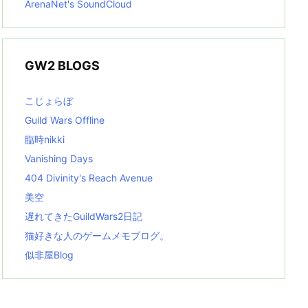
ArenaNet's SoundCloud
GW2 BLOGS
こじょらぼ
Guild Wars Offline
臨時nikki
Vanishing Days
404 Divinity's Reach Avenue
美空
遅れてきたGuildWars2日記
猫好きな人のゲームメモブログ。
似非屋Blog