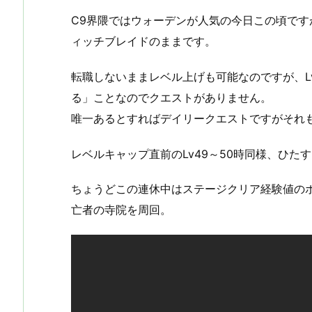
C9界隈ではウォーデンが人気の今日この頃で
ィッチブレイドのままです。
転職しないままレベル上げも可能なのですが、Lv
る」ことなのでクエストがありません。
唯一あるとすればデイリークエストですがそれ
レベルキャップ直前のLv49～50時同様、ひた
ちょうどこの連休中はステージクリア経験値のボ
亡者の寺院を周回。