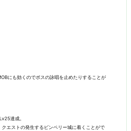
MOBにも効くのでボスの詠唱を止めたりすることが
v25達成。
、クエストの発生するビンペリー城に着くことがで