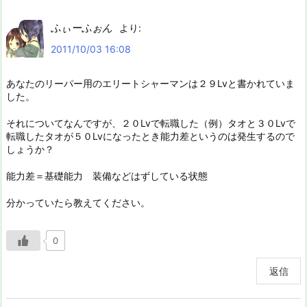
ふぃーふぉん
より:
2011/10/03 16:08
あなたのリーパー用のエリートシャーマンは２９Lvと書かれていま
した。
それについてなんですが、２０Lvで転職した（例）タオと３０Lvで
転職したタオが５０Lvになったとき能力差というのは発生するので
しょうか？
能力差＝基礎能力 装備などはずしている状態
分かっていたら教えてください。
0
返信