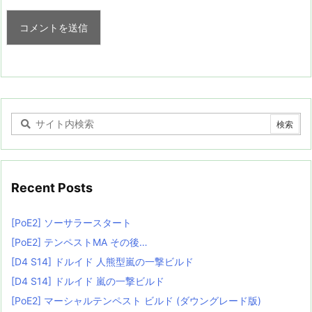
Recent Posts
[PoE2] ソーサラースタート
[PoE2] テンペストMA その後…
[D4 S14] ドルイド 人熊型嵐の一撃ビルド
[D4 S14] ドルイド 嵐の一撃ビルド
[PoE2] マーシャルテンペスト ビルド (ダウングレード版)