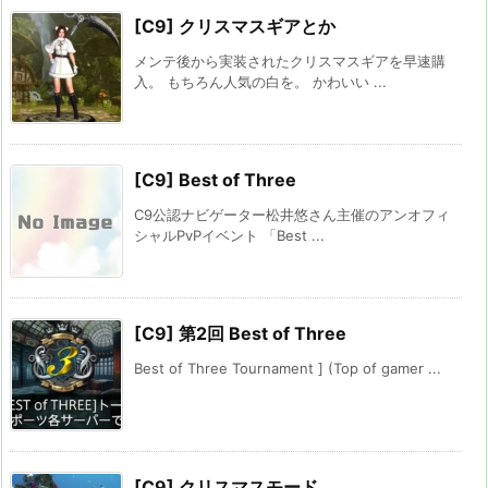
[C9] クリスマスギアとか
メンテ後から実装されたクリスマスギアを早速購
入。 もちろん人気の白を。 かわいい ...
[C9] Best of Three
C9公認ナビゲーター松井悠さん主催のアンオフィ
シャルPvPイベント 「Best ...
[C9] 第2回 Best of Three
Best of Three Tournament ] (Top of gamer ...
[C9] クリスマスモード