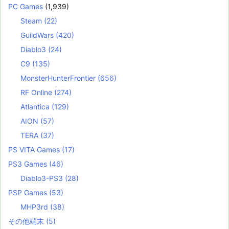
PC Games
(1,939)
Steam
(22)
GuildWars
(420)
Diablo3
(24)
C9
(135)
MonsterHunterFrontier
(656)
RF Online
(274)
Atlantica
(129)
AION
(57)
TERA
(37)
PS VITA Games
(17)
PS3 Games
(46)
Diablo3-PS3
(28)
PSP Games
(53)
MHP3rd
(38)
その他端末
(5)