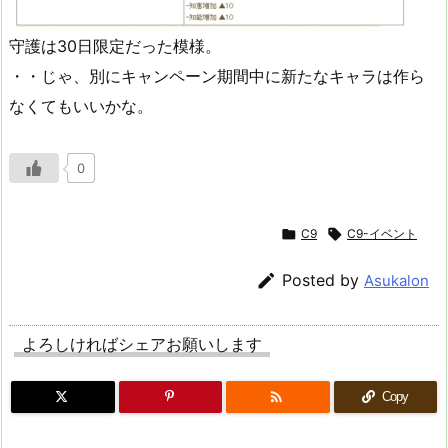
守護は30日限定だった模様。
・・じゃ、別にキャンペーン期間中に新たなキャラは作ら
なくてもいいかな。
0

C9

C9-イベント

Posted by
Asukalon
よろしければシェアお願いします

Copy