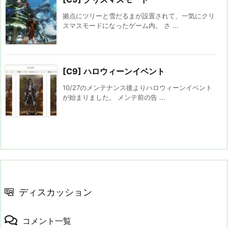
拠点にツリーと雪だるまが設置されて、一気にクリ
スマスモードになったゲーム内。 さ ...
[C9] ハロウィーンイベント
10/27のメンテナンス後よりハロウィーンイベント
が始まりました。 メンテ前の告 ...
ディスカッション
コメント一覧