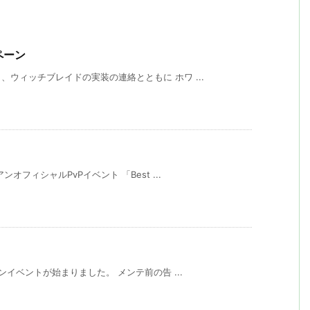
ペーン
ウィッチブレイドの実装の連絡とともに ホワ ...
フィシャルPvPイベント 「Best ...
ンイベントが始まりました。 メンテ前の告 ...