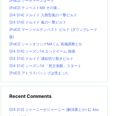
[PoE2] ソーサラースタート
[PoE2] テンペストMA その後…
[D4 S14] ドルイド 人熊型嵐の一撃ビルド
[D4 S14] ドルイド 嵐の一撃ビルド
[PoE2] マーシャルテンペスト ビルド (ダウングレード
版)
[PoE2] シャッタリングMAくん 装備調整とか
[D4 S14] シーズン14 エンドゲーム 雑感
[D4 S14] ドルイド 凍結切り裂きビルド
[D4 S14] シーズン14 「死主覚醒」スタート
[PoE2] アトラスパッシブは埋まった
Recent Comments
[D4 S12] ジャーニーがジャーニー (解決案とか)
に
Asu