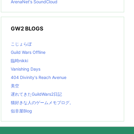
ArenaNet's SoundCloud
GW2 BLOGS
こじょらぼ
Guild Wars Offline
臨時nikki
Vanishing Days
404 Divinity's Reach Avenue
美空
遅れてきたGuildWars2日記
猫好きな人のゲームメモブログ。
似非屋Blog