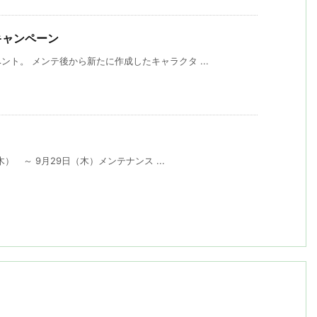
トキャンペーン
ト。 メンテ後から新たに作成したキャラクタ ...
木） ～ 9月29日（木）メンテナンス ...