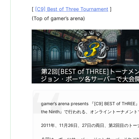
[
[C9] Best of Three Tournament
]
(Top of gamer’s arena)
gamer’s arena presents 『[C9] BEST of 
the Ninth』で行われる、オンライントーナメン
2011年、11月26日、27日の両日、第2回目の