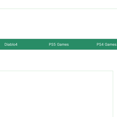
Diablo4
PS5 Games
PS4 Games