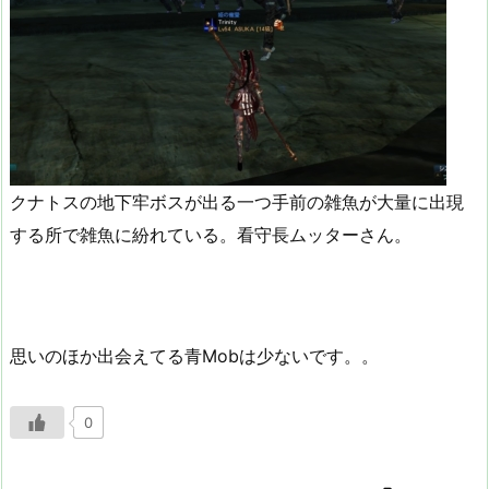
クナトスの地下牢ボスが出る一つ手前の雑魚が大量に出現
する所で雑魚に紛れている。看守長ムッターさん。
思いのほか出会えてる青Mobは少ないです。。
0