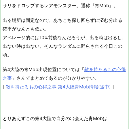
サリをドロップするレアモンスター。通称『青Mob』。
出る場所は固定なので、あちこち探し回らずに済む分出る
確率がなんとも低い。
アベレージ的には10%前後なんだろうが、出る時は出るし、
出ない時は出ない。そんなランダムに踊らされる今日この
頃。
第4大陸の青Mob出現位置については「
敵を持たるもの心得
之事
」さんでまとめてあるのが分かりやすい。
[
敵を持たるもの心得之事 第4大陸青Mob情報(途中)
]
とりあえずこの第4大陸で自分の出会えた青Mobは