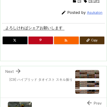

C9

C9-UP3

Posted by
Asukalon
よろしければシェアお願いします

Copy

Next
[C9] ハイブリッド タオイスト スキル振り

Prev