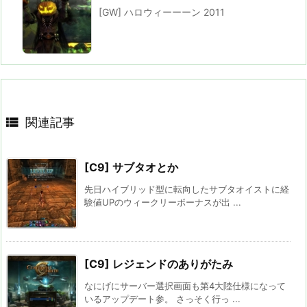
[GW] ハロウィーーーン 2011

関連記事
[C9] サブタオとか
先日ハイブリッド型に転向したサブタオイストに経
験値UPのウィークリーボーナスが出 ...
[C9] レジェンドのありがたみ
なにげにサーバー選択画面も第4大陸仕様になって
いるアップデート参。 さっそく行っ ...