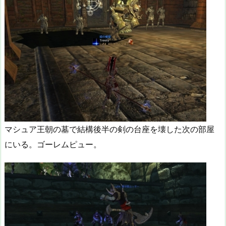
マシュア王朝の墓で結構後半の剣の台座を壊した次の部屋
にいる。ゴーレムピュー。