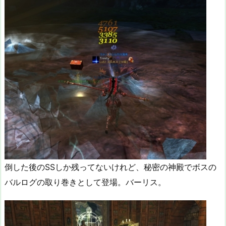
倒した後のSSしか残ってないけれど、秘密の神殿でボスの
バルログの取り巻きとして登場。バーリス。