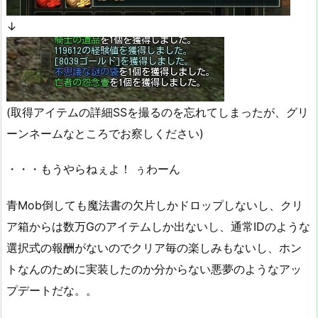
↓
(取得アイテムの詳細SSを撮るのを忘れてしまったが、グリ
ーンネームなところでお察しください)
・・・もうやらねぇよ！ ぅわーん
青Mob倒しても魔法書の欠片しかドロップしないし、クリ
ア箱からは数万Gのアイテムしか出ないし、通常IDのような
選択式の報酬がないのでクリア毎の楽しみもないし、ホン
トなんのために実装したのか分からない悪夢のようなアッ
プデートだな。。