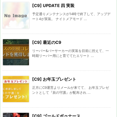
[C9] UPDATE 四 実装
予定通りメンテナンスが14時で終了して、アップデ
ート4が実装。 ナイトメアモード ...
[C9] 最近のC9
リーパー&バーサーカーの実装を目前に控えて、一
時期リーパー用にと育ててたエリート ...
[C9] お年玉プレゼント
正月にC9運営よりメールが来てて、 お年玉プレゼ
ントとして『辰の守護』が配布され ...
[C9] ゴールドボゥナース