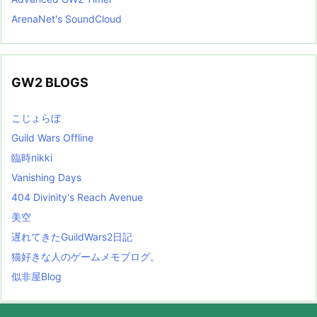
ArenaNet's SoundCloud
GW2 BLOGS
こじょらぼ
Guild Wars Offline
臨時nikki
Vanishing Days
404 Divinity's Reach Avenue
美空
遅れてきたGuildWars2日記
猫好きな人のゲームメモブログ。
似非屋Blog