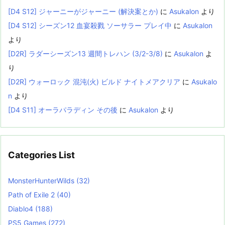
[D4 S12] ジャーニーがジャーニー (解決案とか)
に
Asukalon
より
[D4 S12] シーズン12 血宴殺戮 ソーサラー プレイ中
に
Asukalon
より
[D2R] ラダーシーズン13 週間トレハン (3/2-3/8)
に
Asukalon
よ
り
[D2R] ウォーロック 混沌(火) ビルド ナイトメアクリア
に
Asukalo
n
より
[D4 S11] オーラパラディン その後
に
Asukalon
より
Categories List
MonsterHunterWilds
(32)
Path of Exile 2
(40)
Diablo4
(188)
PS5 Games
(272)