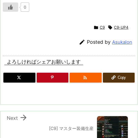
0

C9

C9-UP4

Posted by
Asukalon
よろしければシェアお願いします

Copy

Next
[C9] マスター装備生産