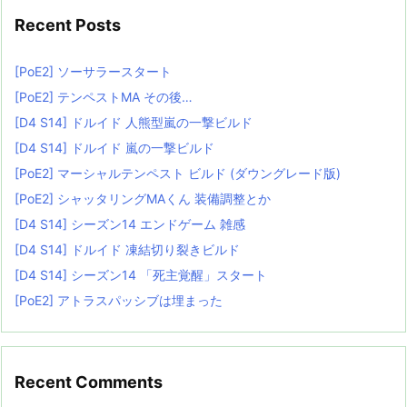
Recent Posts
[PoE2] ソーサラースタート
[PoE2] テンペストMA その後…
[D4 S14] ドルイド 人熊型嵐の一撃ビルド
[D4 S14] ドルイド 嵐の一撃ビルド
[PoE2] マーシャルテンペスト ビルド (ダウングレード版)
[PoE2] シャッタリングMAくん 装備調整とか
[D4 S14] シーズン14 エンドゲーム 雑感
[D4 S14] ドルイド 凍結切り裂きビルド
[D4 S14] シーズン14 「死主覚醒」スタート
[PoE2] アトラスパッシブは埋まった
Recent Comments