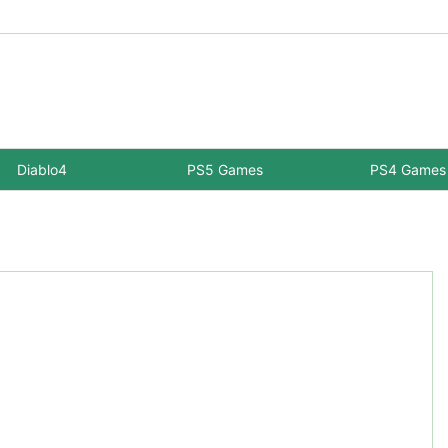
Diablo4
PS5 Games
PS4 Games