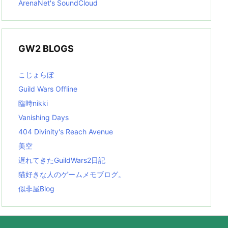
ArenaNet's SoundCloud
GW2 BLOGS
こじょらぼ
Guild Wars Offline
臨時nikki
Vanishing Days
404 Divinity's Reach Avenue
美空
遅れてきたGuildWars2日記
猫好きな人のゲームメモブログ。
似非屋Blog