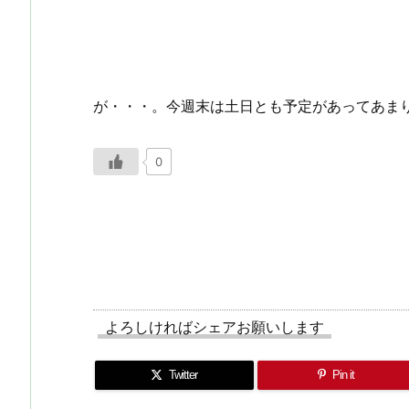
が・・・。今週末は土日とも予定があってあま
0
よろしければシェアお願いします
Twitter
Pin it