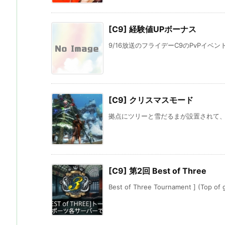
[C9] 経験値UPボーナス
9/16放送のフライデーC9のPvPイベン
[C9] クリスマスモード
拠点にツリーと雪だるまが設置されて、一
[C9] 第2回 Best of Three
Best of Three Tournament ] (Top of g