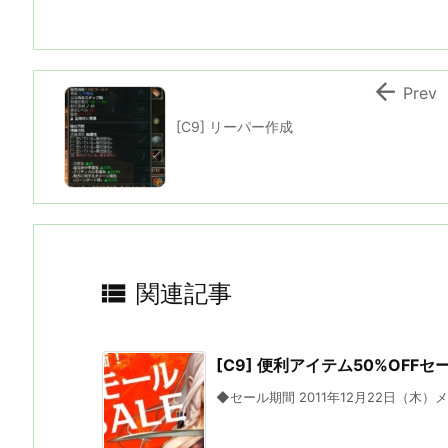

Prev
[C9] リーパー作成

関連記事
[C9] 便利アイテム50%OFFセ
◆セール期間 2011年12月22日（木）メン