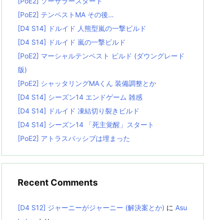
[PoE2] ソーサラースタート
[PoE2] テンペストMA その後…
[D4 S14] ドルイド 人熊型嵐の一撃ビルド
[D4 S14] ドルイド 嵐の一撃ビルド
[PoE2] マーシャルテンペスト ビルド (ダウングレード
版)
[PoE2] シャッタリングMAくん 装備調整とか
[D4 S14] シーズン14 エンドゲーム 雑感
[D4 S14] ドルイド 凍結切り裂きビルド
[D4 S14] シーズン14 「死主覚醒」スタート
[PoE2] アトラスパッシブは埋まった
Recent Comments
[D4 S12] ジャーニーがジャーニー (解決案とか)
に
Asu