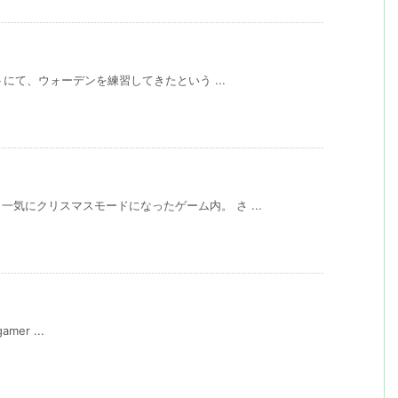
トにて、ウォーデンを練習してきたという ...
気にクリスマスモードになったゲーム内。 さ ...
amer ...