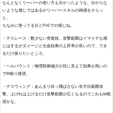
なんとなくリーパーの使い方も分かったような、分からな
いような感じではあるがリーパースキルの雑感をさらっ
と。
ちなみに使ってる分とPvEでの感じね。
・デスレース：数少ない突進技。攻撃範囲はイマイチな感
じはするがダメージと出血効果の上昇率が良いので、でき
るだけ振りたいところ。
・ヘルバウンド：物理防御減少が目に見えて効果が高いの
でM振り推奨。
・デスウィング：あんまり吹っ飛ばさない全方位範囲攻
撃。上げれば上げるだけ攻撃範囲が広くなるのでこれもM推
奨かな。