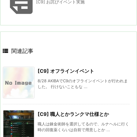

[C9] お詫びイベント実施

関連記事
[C9] オフラインイベント
8/28 AKIBAでC9のオフラインイベントが行われま
した。 行けないこともな ...
[C9] 職人とかランクマ仕様とか
職人は錬金術師を選択してるので、ルナヘルに行く
時の回復薬くらいは自前で用意しとか ...