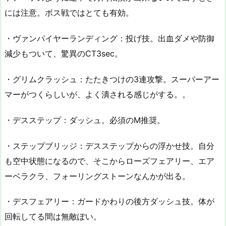
には注意。ボス戦ではとても有効。
・ヴァンパイヤーランディング：投げ技。出血ダメや防御
減少もついて、驚異のCT3sec。
・グリムクラッシュ：たたきつけの3連攻撃。スーパーアー
マーがつくらしいが、よく潰される感じがする。。
・デスステップ：ダッシュ。必須のM推奨。
・ステップブリッジ：デスステップからの浮かせ技。自分
も空中状態になるので、そこからローズフェアリー、エア
ーベラクラ、フォーリングストーンなんかが出る。
・デスフェアリー：ガードかわりの後方ダッシュ技。体が
回転してる間は無敵ぽい。