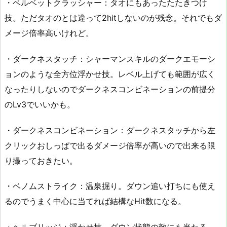
・ベルベットクラッシャー：タオにもあったたたきつけ
技。ただタオのとは違って2hitしないのが残念。それでもダ
メージ倍率高いけれど。
・ダークネスタッチ：シャーマンスキルのダークエモーシ
ョンのような全方位浮かせ技。レベル上げても範囲が広く
なったりしないのでダークネスコンビネーションの前提分
のLv3でいいかも。
・ダークネスコンビネーション：ダークネスタッチから左
クリックおしっぱで出るダメージ倍率が高いので出来る限
り撮っておきたい。
・ベノムストライク：温泉掘り。ダウン追い打ちにも使え
るのでうまく中心に当てれば結構なHit数になる。