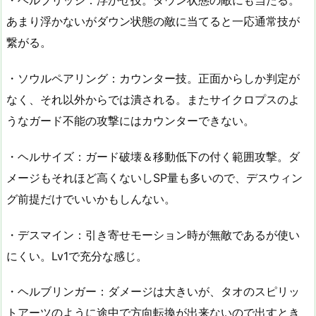
・ヘルブリッジ：浮かせ技。ダウン状態の敵にも当たる。
あまり浮かないがダウン状態の敵に当てると一応通常技が
繋がる。
・ソウルペアリング：カウンター技。正面からしか判定が
なく、それ以外からでは潰される。またサイクロプスのよ
うなガード不能の攻撃にはカウンターできない。
・ヘルサイズ：ガード破壊＆移動低下の付く範囲攻撃。ダ
メージもそれほど高くないしSP量も多いので、デスウィン
グ前提だけでいいかもしんない。
・デスマイン：引き寄せモーション時が無敵であるが使い
にくい。Lv1で充分な感じ。
・ヘルブリンガー：ダメージは大きいが、タオのスピリッ
トアーツのように途中で方向転換が出来ないので出すとき