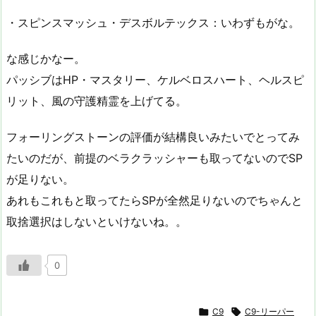
・スピンスマッシュ・デスボルテックス：いわずもがな。
な感じかなー。
パッシブはHP・マスタリー、ケルベロスハート、ヘルスピ
リット、風の守護精霊を上げてる。
フォーリングストーンの評価が結構良いみたいでとってみ
たいのだが、前提のベラクラッシャーも取ってないのでSP
が足りない。
あれもこれもと取ってたらSPが全然足りないのでちゃんと
取捨選択はしないといけないね。。
0

C9

C9-リーパー