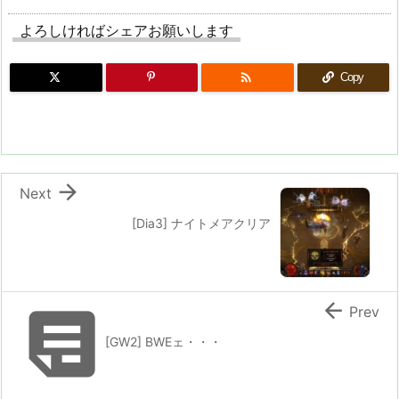
よろしければシェアお願いします

Copy

Next
[Dia3] ナイトメアクリア


Prev
[GW2] BWEェ・・・