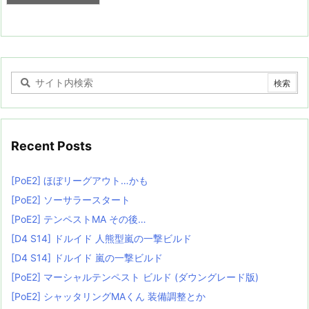
Recent Posts
[PoE2] ほぼリーグアウト…かも
[PoE2] ソーサラースタート
[PoE2] テンペストMA その後…
[D4 S14] ドルイド 人熊型嵐の一撃ビルド
[D4 S14] ドルイド 嵐の一撃ビルド
[PoE2] マーシャルテンペスト ビルド (ダウングレード版)
[PoE2] シャッタリングMAくん 装備調整とか