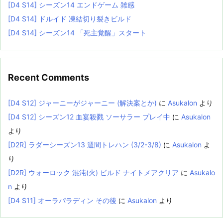
[D4 S14] シーズン14 エンドゲーム 雑感
[D4 S14] ドルイド 凍結切り裂きビルド
[D4 S14] シーズン14 「死主覚醒」スタート
Recent Comments
[D4 S12] ジャーニーがジャーニー (解決案とか)
に
Asukalon
より
[D4 S12] シーズン12 血宴殺戮 ソーサラー プレイ中
に
Asukalon
より
[D2R] ラダーシーズン13 週間トレハン (3/2-3/8)
に
Asukalon
よ
り
[D2R] ウォーロック 混沌(火) ビルド ナイトメアクリア
に
Asukalo
n
より
[D4 S11] オーラパラディン その後
に
Asukalon
より