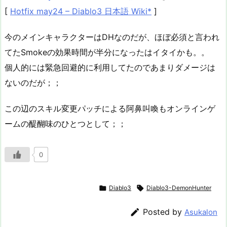
[
Hotfix may24 – Diablo3 日本語 Wiki*
]
今のメインキャラクターはDHなのだが、ほぼ必須と言われ
てたSmokeの効果時間が半分になったはイタイかも。。
個人的には緊急回避的に利用してたのであまりダメージは
ないのだが；；
この辺のスキル変更パッチによる阿鼻叫喚もオンラインゲ
ームの醍醐味のひとつとして；；
0

Diablo3

Diablo3-DemonHunter

Posted by
Asukalon