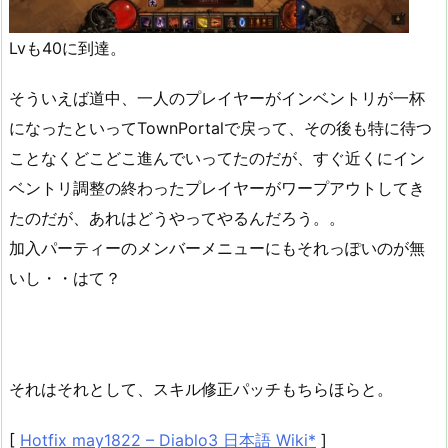
Lvも40に到達。
そういえば道中、一人のプレイヤーがインベントリが一杯
になったといってTownPortalで戻って、その後も特に待つ
ことなくどこどこ進んでいってたのだが、すぐ近くにイン
ベントリ調整の終わったプレイヤーがワープアウトしてき
たのだが、あれはどうやってやるんだろう。。
加入パーティーのメンバーメニューにもそれっぽいのが無
いし・・はて？
それはそれとして、スキル修正パッチもちらほらと。
[
Hotfix may1822 – Diablo3 日本語 Wiki*
]