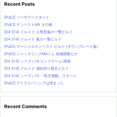
Recent Posts
[PoE2] ソーサラースタート
[PoE2] テンペストMA その後…
[D4 S14] ドルイド 人熊型嵐の一撃ビルド
[D4 S14] ドルイド 嵐の一撃ビルド
[PoE2] マーシャルテンペスト ビルド (ダウングレード版)
[PoE2] シャッタリングMAくん 装備調整とか
[D4 S14] シーズン14 エンドゲーム 雑感
[D4 S14] ドルイド 凍結切り裂きビルド
[D4 S14] シーズン14 「死主覚醒」スタート
[PoE2] アトラスパッシブは埋まった
Recent Comments