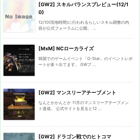
[GW2] スキルバランスプレビュー(12/1
0)
12/10(現地時間)に行われるらしいスキル調整の内
容が公式フォーラムに公開。 ...
[MxM] NCローカライズ
韓国でのゲームイベント「G-Star」のイベントレポ
ートが多々出てます。 GWプ ...
[GW2] マンスリーアチーブメント
なんとかかんとか 11月のマンスリーアチーブメン
ト達成。 公式サイトを見ると12 ...
[GW2] ドラゴン戦でのヒトコマ