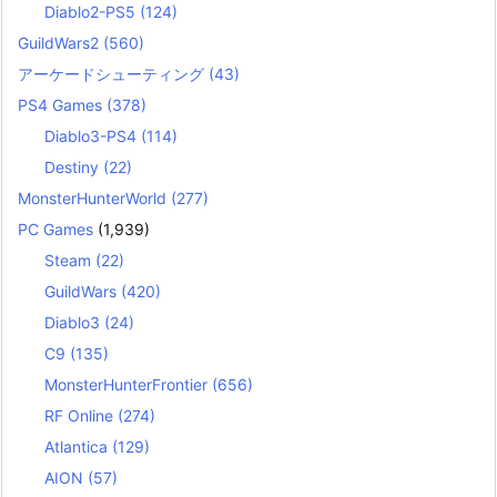
Diablo2-PS5
(124)
GuildWars2
(560)
アーケードシューティング
(43)
PS4 Games
(378)
Diablo3-PS4
(114)
Destiny
(22)
MonsterHunterWorld
(277)
PC Games
(1,939)
Steam
(22)
GuildWars
(420)
Diablo3
(24)
C9
(135)
MonsterHunterFrontier
(656)
RF Online
(274)
Atlantica
(129)
AION
(57)