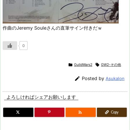
作曲のJeremy Souleさんの直筆サイン付きだｗ
0

GuildWars2

GW2-その他

Posted by
Asukalon
よろしければシェアお願いします

Copy