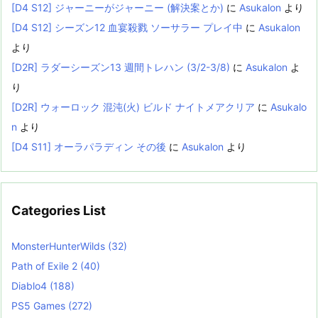
[D4 S12] ジャーニーがジャーニー (解決案とか)
に
Asukalon
より
[D4 S12] シーズン12 血宴殺戮 ソーサラー プレイ中
に
Asukalon
より
[D2R] ラダーシーズン13 週間トレハン (3/2-3/8)
に
Asukalon
よ
り
[D2R] ウォーロック 混沌(火) ビルド ナイトメアクリア
に
Asukalo
n
より
[D4 S11] オーラパラディン その後
に
Asukalon
より
Categories List
MonsterHunterWilds
(32)
Path of Exile 2
(40)
Diablo4
(188)
PS5 Games
(272)