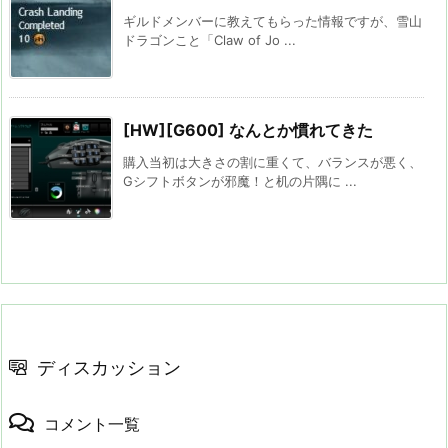
ギルドメンバーに教えてもらった情報ですが、雪山
ドラゴンこと「Claw of Jo ...
[HW][G600] なんとか慣れてきた
購入当初は大きさの割に重くて、バランスが悪く、
Gシフトボタンが邪魔！と机の片隅に ...
ディスカッション
コメント一覧