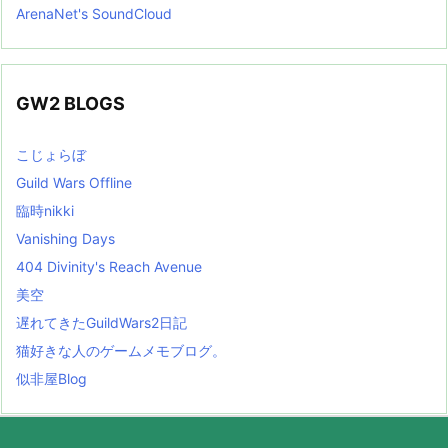
ArenaNet's SoundCloud
GW2 BLOGS
こじょらぼ
Guild Wars Offline
臨時nikki
Vanishing Days
404 Divinity's Reach Avenue
美空
遅れてきたGuildWars2日記
猫好きな人のゲームメモブログ。
似非屋Blog