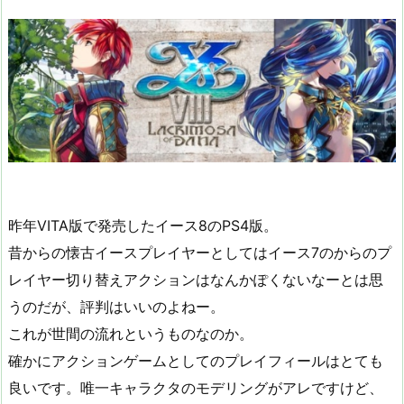
昨年VITA版で発売したイース8のPS4版。
昔からの懐古イースプレイヤーとしてはイース7のからのプ
レイヤー切り替えアクションはなんかぽくないなーとは思
うのだが、評判はいいのよねー。
これが世間の流れというものなのか。
確かにアクションゲームとしてのプレイフィールはとても
良いです。唯一キャラクタのモデリングがアレですけど、