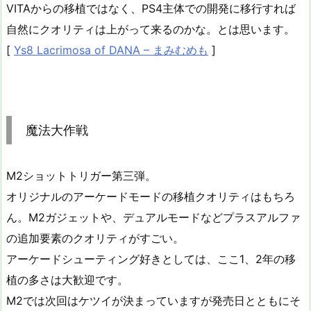
VITAからの移植ではなく、PS4主体での開発に移行すれば
自然にクオリティは上がって来るのかな。とは思います。
[
Ys8 Lacrimosa of DANA – まみむめも
]
魔法大作戦
M2ショットトリガー第三弾。
オリジナルのアーケードモードの移植クオリティはもちろ
ん。M2ガジェットや、デュアルモードなどプラスアルファ
の追加要素のクオリティがすごい。
アーケードシューティング好きとしては、ここ1、2年の移
植の多さは大歓迎です。
M2では次回はケツイが決まっていますが発売日とともにそ