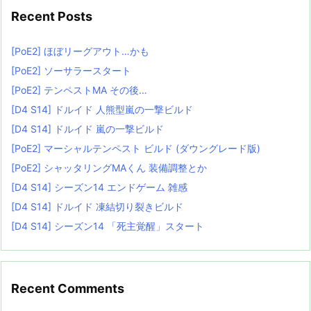
Recent Posts
[PoE2] ほぼリーグアウト…かも
[PoE2] ソーサラースタート
[PoE2] テンペストMA その後…
[D4 S14] ドルイド 人熊型嵐の一撃ビルド
[D4 S14] ドルイド 嵐の一撃ビルド
[PoE2] マーシャルテンペスト ビルド (ダウングレード版)
[PoE2] シャッタリングMAくん 装備調整とか
[D4 S14] シーズン14 エンドゲーム 雑感
[D4 S14] ドルイド 凍結切り裂きビルド
[D4 S14] シーズン14 「死主覚醒」スタート
Recent Comments