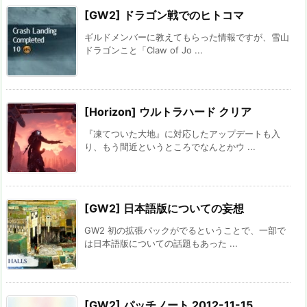
[GW2] ドラゴン戦でのヒトコマ
ギルドメンバーに教えてもらった情報ですが、雪山
ドラゴンこと「Claw of Jo ...
[Horizon] ウルトラハード クリア
『凍てついた大地』に対応したアップデートも入
り、もう間近というところでなんとかウ ...
[GW2] 日本語版についての妄想
GW2 初の拡張パックがでるということで、一部で
は日本語版についての話題もあった ...
[GW2] パッチノート 2012-11-15