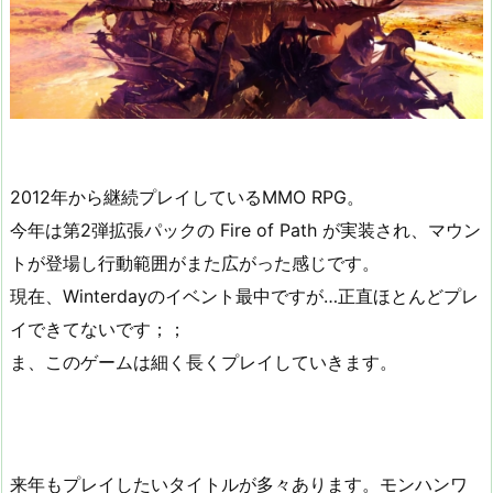
2012年から継続プレイしているMMO RPG。
今年は第2弾拡張パックの Fire of Path が実装され、マウン
トが登場し行動範囲がまた広がった感じです。
現在、Winterdayのイベント最中ですが…正直ほとんどプレ
イできてないです；；
ま、このゲームは細く長くプレイしていきます。
来年もプレイしたいタイトルが多々あります。モンハンワ