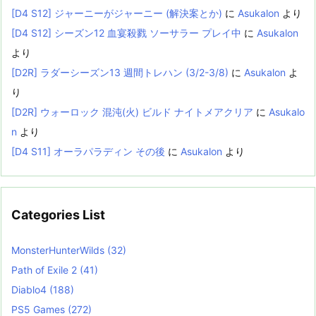
[D4 S12] ジャーニーがジャーニー (解決案とか)
に
Asukalon
より
[D4 S12] シーズン12 血宴殺戮 ソーサラー プレイ中
に
Asukalon
より
[D2R] ラダーシーズン13 週間トレハン (3/2-3/8)
に
Asukalon
よ
り
[D2R] ウォーロック 混沌(火) ビルド ナイトメアクリア
に
Asukalo
n
より
[D4 S11] オーラパラディン その後
に
Asukalon
より
Categories List
MonsterHunterWilds
(32)
Path of Exile 2
(41)
Diablo4
(188)
PS5 Games
(272)