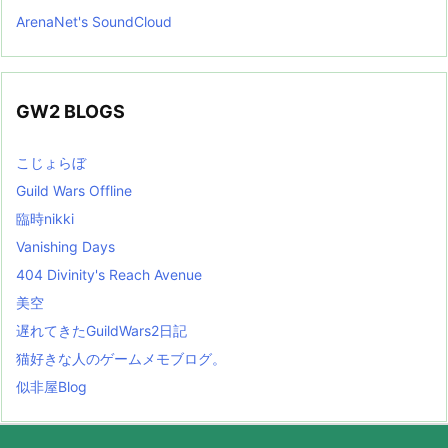
ArenaNet's SoundCloud
GW2 BLOGS
こじょらぼ
Guild Wars Offline
臨時nikki
Vanishing Days
404 Divinity's Reach Avenue
美空
遅れてきたGuildWars2日記
猫好きな人のゲームメモブログ。
似非屋Blog