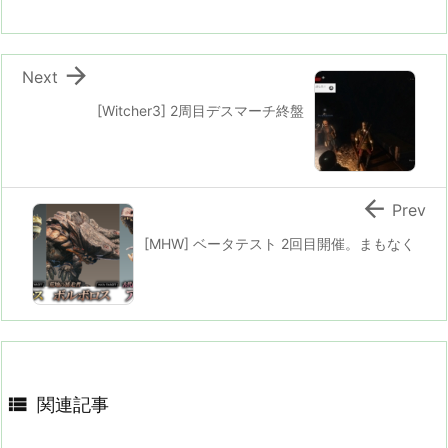

Next
[Witcher3] 2周目デスマーチ終盤

Prev
[MHW] ベータテスト 2回目開催。まもなく

関連記事