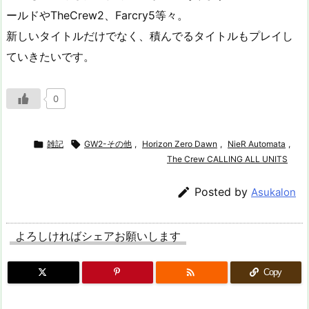
ールドやTheCrew2、Farcry5等々。
新しいタイトルだけでなく、積んでるタイトルもプレイし
ていきたいです。
0

雑記

GW2-その他
,
Horizon Zero Dawn
,
NieR Automata
,
The Crew CALLING ALL UNITS

Posted by
Asukalon
よろしければシェアお願いします

Copy