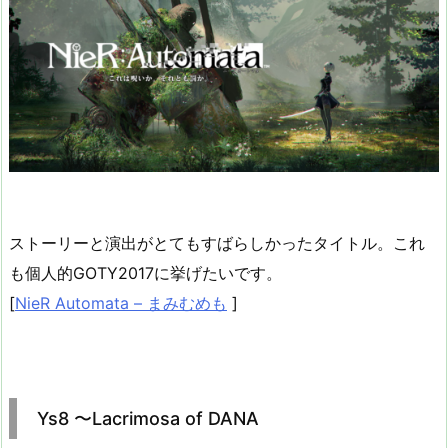
ストーリーと演出がとてもすばらしかったタイトル。これ
も個人的GOTY2017に挙げたいです。
[
NieR Automata – まみむめも
]
Ys8 〜Lacrimosa of DANA