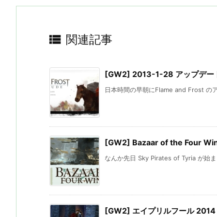

関連記事
[GW2] 2013-1-28 アップデート
日本時間の早朝にFlame and Frost 
[GW2] Bazaar of the Four Wi
なんか先日 Sky Pirates of Tyria 
[GW2] エイプリルフール 2014