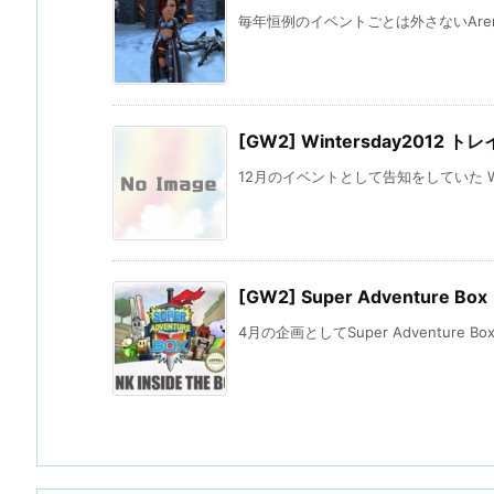
毎年恒例のイベントごとは外さないAren
[GW2] Wintersday2012 ト
12月のイベントとして告知をしていた Win
[GW2] Super Adventure Box
4月の企画としてSuper Adventure B