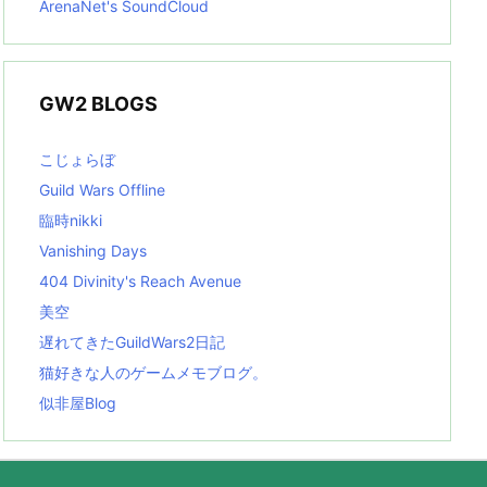
ArenaNet's SoundCloud
GW2 BLOGS
こじょらぼ
Guild Wars Offline
臨時nikki
Vanishing Days
404 Divinity's Reach Avenue
美空
遅れてきたGuildWars2日記
猫好きな人のゲームメモブログ。
似非屋Blog