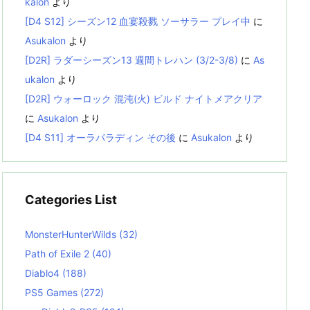
kalon
より
[D4 S12] シーズン12 血宴殺戮 ソーサラー プレイ中
に
Asukalon
より
[D2R] ラダーシーズン13 週間トレハン (3/2-3/8)
に
As
ukalon
より
[D2R] ウォーロック 混沌(火) ビルド ナイトメアクリア
に
Asukalon
より
[D4 S11] オーラパラディン その後
に
Asukalon
より
Categories List
MonsterHunterWilds
(32)
Path of Exile 2
(40)
Diablo4
(188)
PS5 Games
(272)