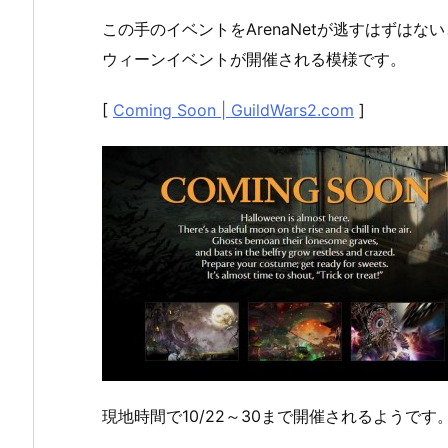
この手のイベントをArenaNetが逃すはずは
ウィーンイベントが開催される模様です。
[
Coming Soon | GuildWars2.com
]
現地時間で10/22～30まで開催されるようです