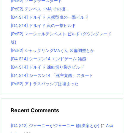
[PoE2] ソーサラースタート
[PoE2] テンペストMA その後…
[D4 S14] ドルイド 人熊型嵐の一撃ビルド
[D4 S14] ドルイド 嵐の一撃ビルド
[PoE2] マーシャルテンペスト ビルド (ダウングレード
版)
[PoE2] シャッタリングMAくん 装備調整とか
[D4 S14] シーズン14 エンドゲーム 雑感
[D4 S14] ドルイド 凍結切り裂きビルド
[D4 S14] シーズン14 「死主覚醒」スタート
[PoE2] アトラスパッシブは埋まった
Recent Comments
[D4 S12] ジャーニーがジャーニー (解決案とか)
に
Asu