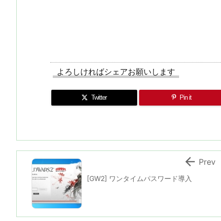
よろしければシェアお願いします
Twitter
Pin it

Prev
[GW2] ワンタイムパスワード導入