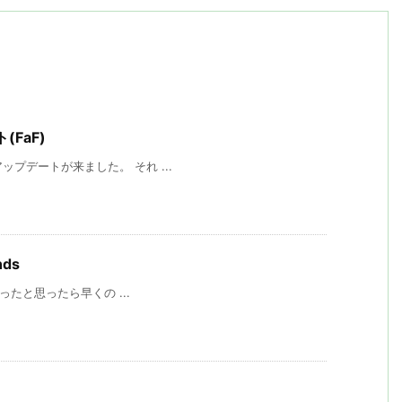
(FaF)
のアップデートが来ました。 それ ...
nds
が始まったと思ったら早くの ...