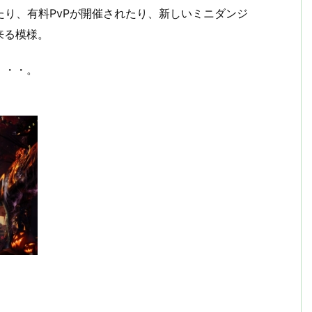
追加されたり、有料PvPが開催されたり、新しいミニダンジ
来る模様。
・・・。