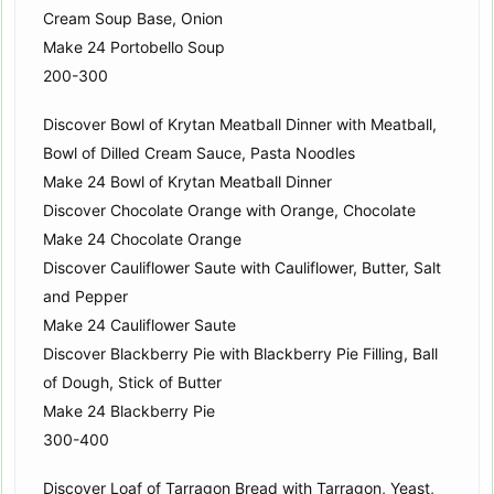
Cream Soup Base, Onion
Make 24 Portobello Soup
200-300
Discover Bowl of Krytan Meatball Dinner with Meatball,
Bowl of Dilled Cream Sauce, Pasta Noodles
Make 24 Bowl of Krytan Meatball Dinner
Discover Chocolate Orange with Orange, Chocolate
Make 24 Chocolate Orange
Discover Cauliflower Saute with Cauliflower, Butter, Salt
and Pepper
Make 24 Cauliflower Saute
Discover Blackberry Pie with Blackberry Pie Filling, Ball
of Dough, Stick of Butter
Make 24 Blackberry Pie
300-400
Discover Loaf of Tarragon Bread with Tarragon, Yeast,