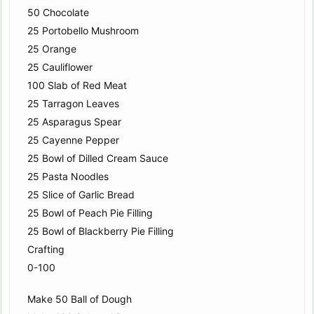
50 Chocolate
25 Portobello Mushroom
25 Orange
25 Cauliflower
100 Slab of Red Meat
25 Tarragon Leaves
25 Asparagus Spear
25 Cayenne Pepper
25 Bowl of Dilled Cream Sauce
25 Pasta Noodles
25 Slice of Garlic Bread
25 Bowl of Peach Pie Filling
25 Bowl of Blackberry Pie Filling
Crafting
0-100
Make 50 Ball of Dough