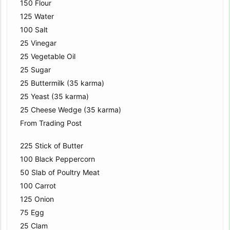
150 Flour
125 Water
100 Salt
25 Vinegar
25 Vegetable Oil
25 Sugar
25 Buttermilk (35 karma)
25 Yeast (35 karma)
25 Cheese Wedge (35 karma)
From Trading Post
225 Stick of Butter
100 Black Peppercorn
50 Slab of Poultry Meat
100 Carrot
125 Onion
75 Egg
25 Clam