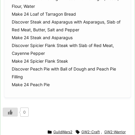
Flour, Water
Make 24 Loaf of Tarragon Bread
Discover Steak and Asparagus with Asparagus, Slab of
Red Meat, Butter, Salt and Pepper
Make 24 Steak and Asparagus
Discover Spicier Flank Steak with Slab of Red Meat,
Cayenne Pepper
Make 24 Spicier Flank Steak
Discover Peach Pie with Ball of Dough and Peach Pie
Filling
Make 24 Peach Pie
0

GuildWars2

GW2-Craft
,
GW2-Warrior