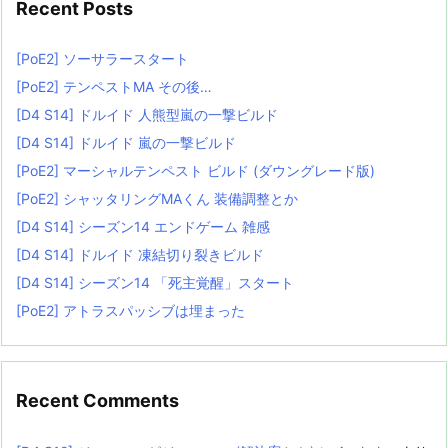
Recent Posts
[PoE2] ソーサラースタート
[PoE2] テンペストMA その後…
[D4 S14] ドルイド 人熊型嵐の一撃ビルド
[D4 S14] ドルイド 嵐の一撃ビルド
[PoE2] マーシャルテンペスト ビルド (ダウングレード版)
[PoE2] シャッタリングMAくん 装備調整とか
[D4 S14] シーズン14 エンドゲーム 雑感
[D4 S14] ドルイド 凍結切り裂きビルド
[D4 S14] シーズン14 「死主覚醒」スタート
[PoE2] アトラスパッシブは埋まった
Recent Comments