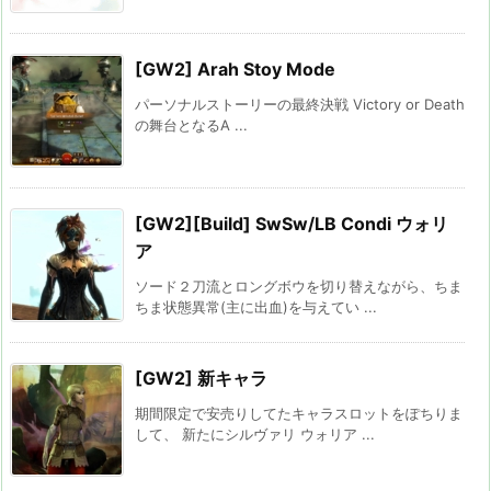
[GW2] Arah Stoy Mode
パーソナルストーリーの最終決戦 Victory or Death
の舞台となるA ...
[GW2][Build] SwSw/LB Condi ウォリ
ア
ソード２刀流とロングボウを切り替えながら、ちま
ちま状態異常(主に出血)を与えてい ...
[GW2] 新キャラ
期間限定で安売りしてたキャラスロットをぽちりま
して、 新たにシルヴァリ ウォリア ...