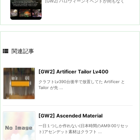
[GW2] ハロウィーンイベントが間もなく

関連記事
[GW2] Artificer Tailor Lv400
クラフトLv390台後半で放置してた Artificer と
Tailor が先 ...
[GW2] Ascended Material
一日１つしか作れない(日本時間のAM9:00リセッ
ト)アセンデット素材はクラフト ...