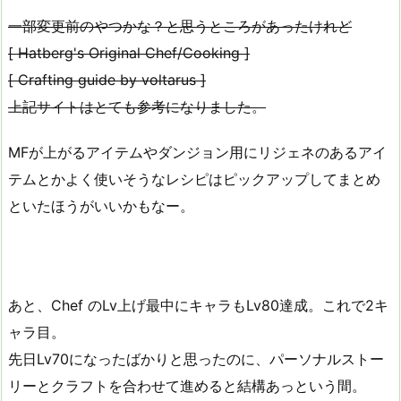
一部変更前のやつかな？と思うところがあったけれど
[ Hatberg's Original Chef/Cooking ]
[ Crafting guide by voltarus ]
上記サイトはとても参考になりました。
MFが上がるアイテムやダンジョン用にリジェネのあるアイ
テムとかよく使いそうなレシピはピックアップしてまとめ
といたほうがいいかもなー。
あと、Chef のLv上げ最中にキャラもLv80達成。これで2キ
ャラ目。
先日Lv70になったばかりと思ったのに、パーソナルストー
リーとクラフトを合わせて進めると結構あっという間。