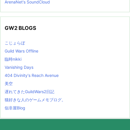
ArenaNet's SoundCloud
GW2 BLOGS
こじょらぼ
Guild Wars Offline
臨時nikki
Vanishing Days
404 Divinity's Reach Avenue
美空
遅れてきたGuildWars2日記
猫好きな人のゲームメモブログ。
似非屋Blog