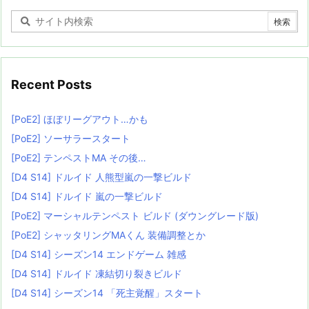
Recent Posts
[PoE2] ほぼリーグアウト…かも
[PoE2] ソーサラースタート
[PoE2] テンペストMA その後…
[D4 S14] ドルイド 人熊型嵐の一撃ビルド
[D4 S14] ドルイド 嵐の一撃ビルド
[PoE2] マーシャルテンペスト ビルド (ダウングレード版)
[PoE2] シャッタリングMAくん 装備調整とか
[D4 S14] シーズン14 エンドゲーム 雑感
[D4 S14] ドルイド 凍結切り裂きビルド
[D4 S14] シーズン14 「死主覚醒」スタート