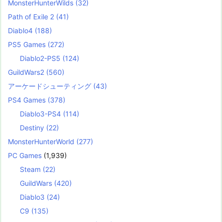
MonsterHunterWilds
(32)
Path of Exile 2
(41)
Diablo4
(188)
PS5 Games
(272)
Diablo2-PS5
(124)
GuildWars2
(560)
アーケードシューティング
(43)
PS4 Games
(378)
Diablo3-PS4
(114)
Destiny
(22)
MonsterHunterWorld
(277)
PC Games
(1,939)
Steam
(22)
GuildWars
(420)
Diablo3
(24)
C9
(135)