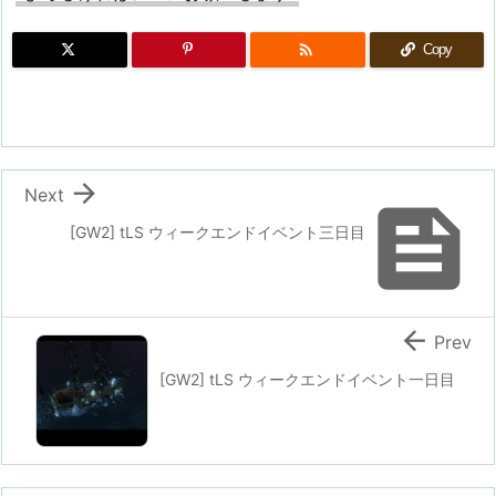

Copy

Next

[GW2] tLS ウィークエンドイベント三日目

Prev
[GW2] tLS ウィークエンドイベント一日目