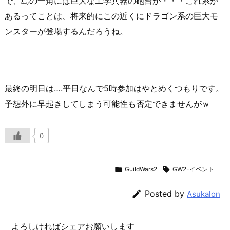
で、島の一角には巨大な工学兵器の砲台が・・・これ系が
あるってことは、将来的にこの近くにドラゴン系の巨大モ
ンスターが登場するんだろうね。
最終の明日は….平日なんで5時参加はやとめくつもりです。
予想外に早起きしてしまう可能性も否定できませんがｗ
0

GuildWars2

GW2-イベント

Posted by
Asukalon
よろしければシェアお願いします