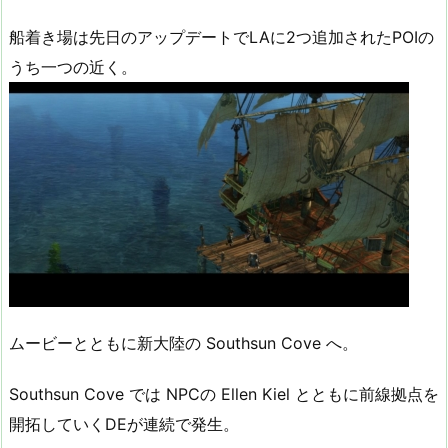
船着き場は先日のアップデートでLAに2つ追加されたPOIの
うち一つの近く。
ムービーとともに新大陸の Southsun Cove へ。
Southsun Cove では NPCの Ellen Kiel とともに前線拠点を
開拓していくDEが連続で発生。