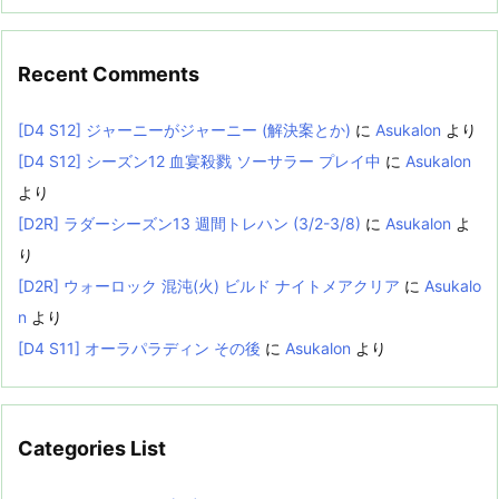
Recent Comments
[D4 S12] ジャーニーがジャーニー (解決案とか)
に
Asukalon
より
[D4 S12] シーズン12 血宴殺戮 ソーサラー プレイ中
に
Asukalon
より
[D2R] ラダーシーズン13 週間トレハン (3/2-3/8)
に
Asukalon
よ
り
[D2R] ウォーロック 混沌(火) ビルド ナイトメアクリア
に
Asukalo
n
より
[D4 S11] オーラパラディン その後
に
Asukalon
より
Categories List