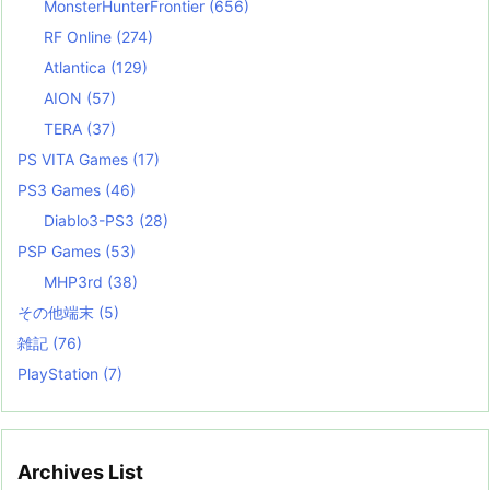
MonsterHunterFrontier
(656)
RF Online
(274)
Atlantica
(129)
AION
(57)
TERA
(37)
PS VITA Games
(17)
PS3 Games
(46)
Diablo3-PS3
(28)
PSP Games
(53)
MHP3rd
(38)
その他端末
(5)
雑記
(76)
PlayStation
(7)
Archives List