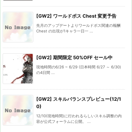
[GW2] ワールドボス Chest 変更予告
先月のアップデートよりワールドボス関連の報酬
Chest の出現が1キャラ一日一 ...
[GW2] 期間限定 50%OFF セール中
現地時間の6/26 ~ 6/29 (日本時間 6/27 ～ 6/30)
の4日間 ...
[GW2] スキルバランスプレビュー(12/1
0)
12/10(現地時間)に行われるらしいスキル調整の内
容が公式フォーラムに公開。 ...