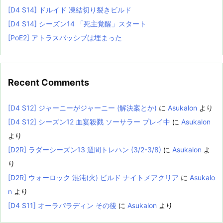
[D4 S14] ドルイド 凍結切り裂きビルド
[D4 S14] シーズン14 「死主覚醒」スタート
[PoE2] アトラスパッシブは埋まった
Recent Comments
[D4 S12] ジャーニーがジャーニー (解決案とか)
に
Asukalon
より
[D4 S12] シーズン12 血宴殺戮 ソーサラー プレイ中
に
Asukalon
より
[D2R] ラダーシーズン13 週間トレハン (3/2-3/8)
に
Asukalon
よ
り
[D2R] ウォーロック 混沌(火) ビルド ナイトメアクリア
に
Asukalo
n
より
[D4 S11] オーラパラディン その後
に
Asukalon
より