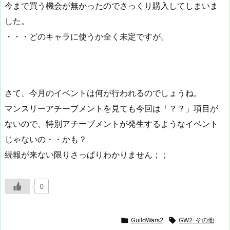
今まで買う機会が無かったのでさっくり購入してしまいま
した。
・・・どのキャラに使うか全く未定ですが。
さて、今月のイベントは何が行われるのでしょうね。
マンスリーアチーブメントを見ても今回は「？？」項目が
ないので、特別アチーブメントが発生するようなイベント
じゃないの・・かも？
続報が来ない限りさっぱりわかりません；；
0

GuildWars2

GW2-その他