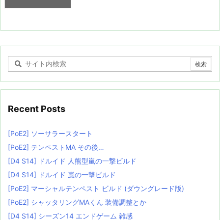
Recent Posts
[PoE2] ソーサラースタート
[PoE2] テンペストMA その後…
[D4 S14] ドルイド 人熊型嵐の一撃ビルド
[D4 S14] ドルイド 嵐の一撃ビルド
[PoE2] マーシャルテンペスト ビルド (ダウングレード版)
[PoE2] シャッタリングMAくん 装備調整とか
[D4 S14] シーズン14 エンドゲーム 雑感