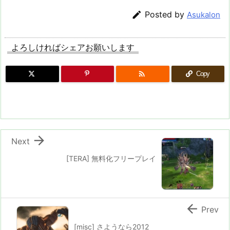

Posted by
Asukalon
よろしければシェアお願いします

Copy

Next
[TERA] 無料化フリープレイ

Prev
[misc] さようなら2012