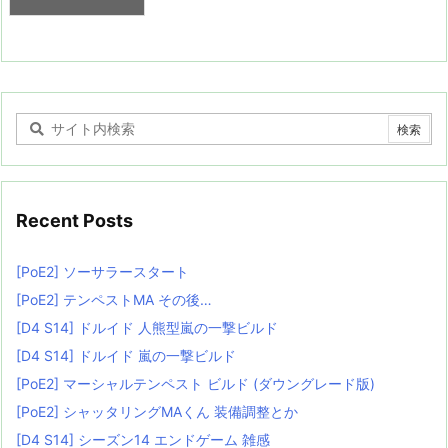
Recent Posts
[PoE2] ソーサラースタート
[PoE2] テンペストMA その後…
[D4 S14] ドルイド 人熊型嵐の一撃ビルド
[D4 S14] ドルイド 嵐の一撃ビルド
[PoE2] マーシャルテンペスト ビルド (ダウングレード版)
[PoE2] シャッタリングMAくん 装備調整とか
[D4 S14] シーズン14 エンドゲーム 雑感