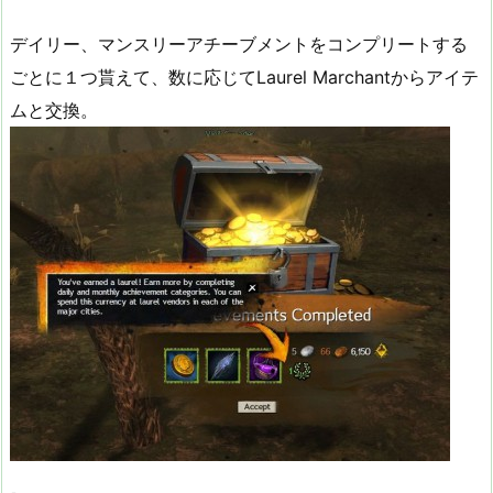
デイリー、マンスリーアチーブメントをコンプリートする
ごとに１つ貰えて、数に応じてLaurel Marchantからアイテ
ムと交換。