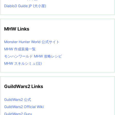
Diablo3 Guide jP (犬小屋)
MHW Links
Monster Hunter World 公式サイト
MHW 作成装備一覧
モンハンワールド MHW 攻略レシピ
MHW スキルシミュ(泣)
GuildWars2 Links
GuildWars2 公式
GuildWars2 Official Wiki
GuildWars2 Guru