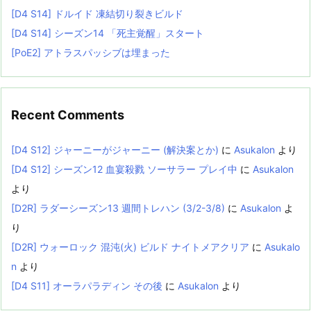
[D4 S14] ドルイド 凍結切り裂きビルド
[D4 S14] シーズン14 「死主覚醒」スタート
[PoE2] アトラスパッシブは埋まった
Recent Comments
[D4 S12] ジャーニーがジャーニー (解決案とか)
に
Asukalon
より
[D4 S12] シーズン12 血宴殺戮 ソーサラー プレイ中
に
Asukalon
より
[D2R] ラダーシーズン13 週間トレハン (3/2-3/8)
に
Asukalon
よ
り
[D2R] ウォーロック 混沌(火) ビルド ナイトメアクリア
に
Asukalo
n
より
[D4 S11] オーラパラディン その後
に
Asukalon
より