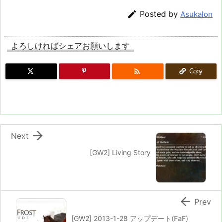

Posted by
Asukalon
よろしければシェアお願いします

Copy

Next
[GW2] Living Story

Prev
[GW2] 2013-1-28 アップデート(FaF)