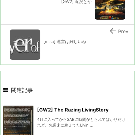
[GW2] 近況とか

Prev
[misc] 運営は難しいね

関連記事
[GW2] The Razing LivingStory
4月に入ってからSABに時間がとられてばかりだけ
れど、先週末に終えてたLivin ...