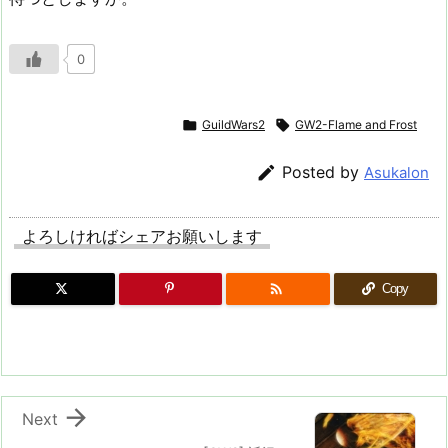
0

GuildWars2

GW2-Flame and Frost

Posted by
Asukalon
よろしければシェアお願いします

Copy

Next