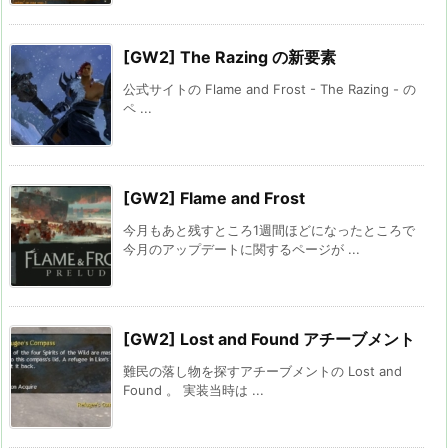
[GW2] The Razing の新要素
公式サイトの Flame and Frost - The Razing - の
ペ ...
[GW2] Flame and Frost
今月もあと残すところ1週間ほどになったところで
今月のアップデートに関するページが ...
[GW2] Lost and Found アチーブメント
難民の落し物を探すアチーブメントの Lost and
Found 。 実装当時は ...