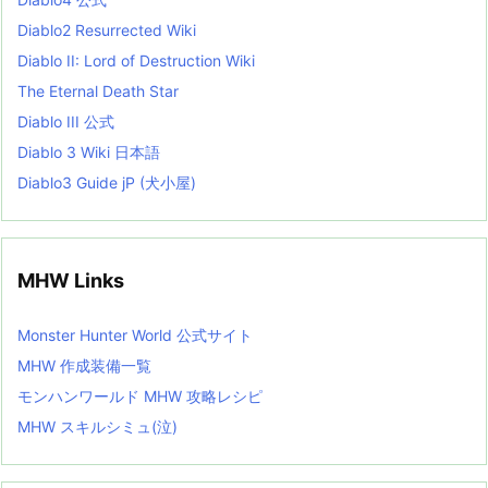
t
Diablo2 Resurrected Wiki
Diablo II: Lord of Destruction Wiki
The Eternal Death Star
Diablo III 公式
Diablo 3 Wiki 日本語
Diablo3 Guide jP (犬小屋)
MHW Links
Monster Hunter World 公式サイト
MHW 作成装備一覧
モンハンワールド MHW 攻略レシピ
MHW スキルシミュ(泣)