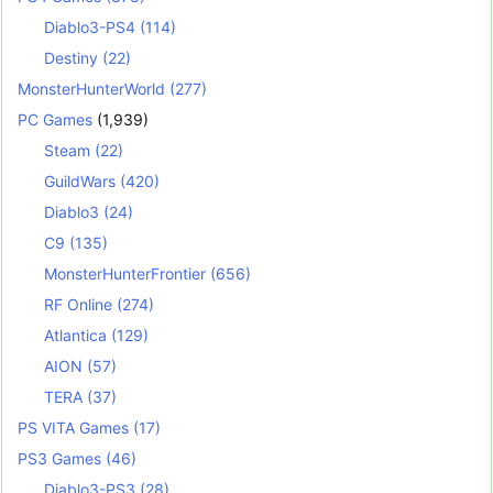
Diablo3-PS4
(114)
Destiny
(22)
MonsterHunterWorld
(277)
PC Games
(1,939)
Steam
(22)
GuildWars
(420)
Diablo3
(24)
C9
(135)
MonsterHunterFrontier
(656)
RF Online
(274)
Atlantica
(129)
AION
(57)
TERA
(37)
PS VITA Games
(17)
PS3 Games
(46)
Diablo3-PS3
(28)