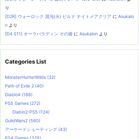
り
[D2R] ウォーロック 混沌(火) ビルド ナイトメアクリア
に
Asukalo
n
より
[D4 S11] オーラパラディン その後
に
Asukalon
より
Categories List
MonsterHunterWilds
(32)
Path of Exile 2
(40)
Diablo4
(188)
PS5 Games
(272)
Diablo2-PS5
(124)
GuildWars2
(560)
アーケードシューティング
(43)
PS4 Games
(378)