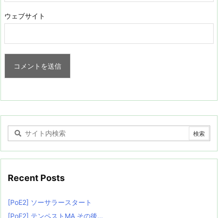
ウェブサイト
Recent Posts
[PoE2] ソーサラースタート
[PoE2] テンペストMA その後…