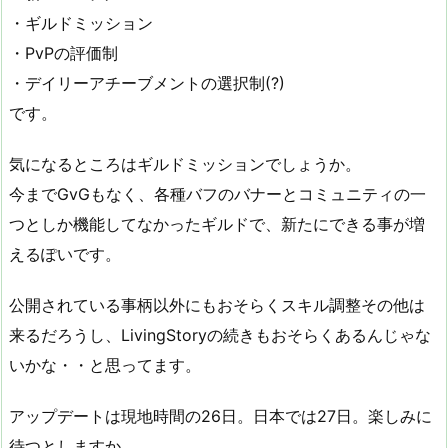
・ギルドミッション
・PvPの評価制
・デイリーアチーブメントの選択制(?)
です。
気になるところはギルドミッションでしょうか。
今までGvGもなく、各種バフのバナーとコミュニティの一
つとしか機能してなかったギルドで、新たにできる事が増
えるぽいです。
公開されている事柄以外にもおそらくスキル調整その他は
来るだろうし、LivingStoryの続きもおそらくあるんじゃな
いかな・・と思ってます。
アップデートは現地時間の26日。日本では27日。楽しみに
待つとしますか。