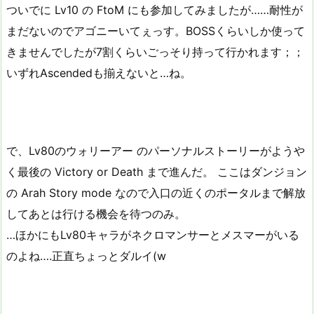
ついでに Lv10 の FtoM にも参加してみましたが……耐性が
まだないのでアゴニーいてぇっす。BOSSくらいしか使って
きませんでしたが7割くらいごっそり持って行かれます；；
いずれAscendedも揃えないと…ね。
で、Lv80のウォリーアー のパーソナルストーリーがようや
く最後の Victory or Death まで進んだ。 ここはダンジョン
の Arah Story mode なので入口の近くのポータルまで解放
してあとは行ける機会を待つのみ。
…ほかにもLv80キャラがネクロマンサーとメスマーがいる
のよね….正直ちょっとダルイ(w