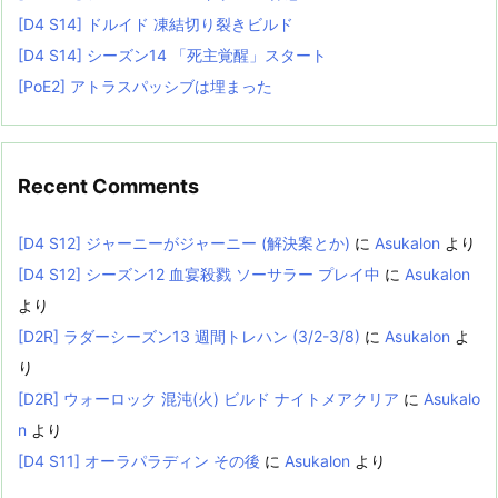
[D4 S14] ドルイド 凍結切り裂きビルド
[D4 S14] シーズン14 「死主覚醒」スタート
[PoE2] アトラスパッシブは埋まった
Recent Comments
[D4 S12] ジャーニーがジャーニー (解決案とか)
に
Asukalon
より
[D4 S12] シーズン12 血宴殺戮 ソーサラー プレイ中
に
Asukalon
より
[D2R] ラダーシーズン13 週間トレハン (3/2-3/8)
に
Asukalon
よ
り
[D2R] ウォーロック 混沌(火) ビルド ナイトメアクリア
に
Asukalo
n
より
[D4 S11] オーラパラディン その後
に
Asukalon
より