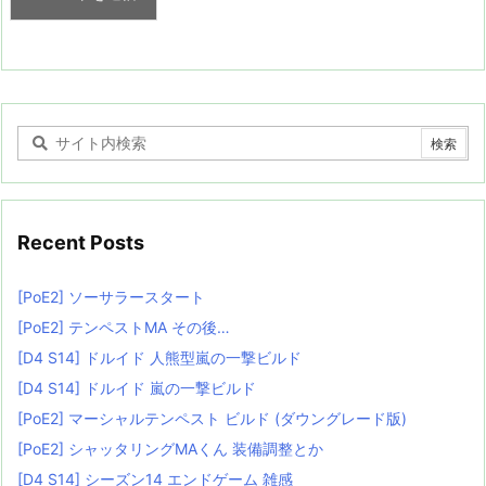
Recent Posts
[PoE2] ソーサラースタート
[PoE2] テンペストMA その後…
[D4 S14] ドルイド 人熊型嵐の一撃ビルド
[D4 S14] ドルイド 嵐の一撃ビルド
[PoE2] マーシャルテンペスト ビルド (ダウングレード版)
[PoE2] シャッタリングMAくん 装備調整とか
[D4 S14] シーズン14 エンドゲーム 雑感