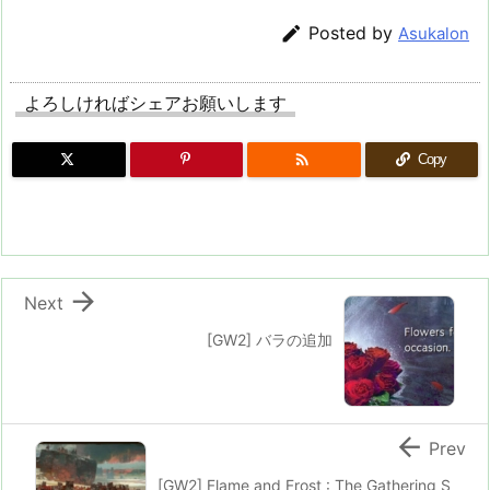

Posted by
Asukalon
よろしければシェアお願いします

Copy

Next
[GW2] バラの追加

Prev
[GW2] Flame and Frost : The Gathering S