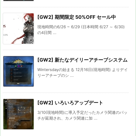
[GW2] 期間限定 50%OFF セール中
現地時間の6/26 ~ 6/29 (日本時間 6/27 ～ 6/30)
の4日間 ...
[GW2] 新たなデイリーアチーブシステム
Wintersdayの始まる 12月16日(現地時間) よりデイ
リーアチーブのシ ...
[GW2] いろいろアップデート
3/10(現地時間)に導入予定だったカメラ関連のパッ
チが延期され、カメラ関連に加 ...