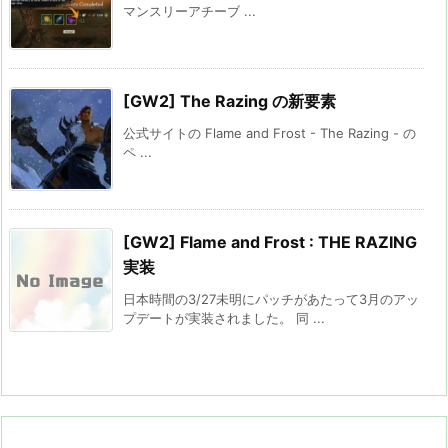
マンスリーアチーブ ...
[GW2] The Razing の新要素
公式サイトの Flame and Frost - The Razing - の
ペ ...
[GW2] Flame and Frost : THE RAZING
実装
日本時間の3/27未明にパッチがあたって3月のアッ
プデートが実装されました。 同 ...