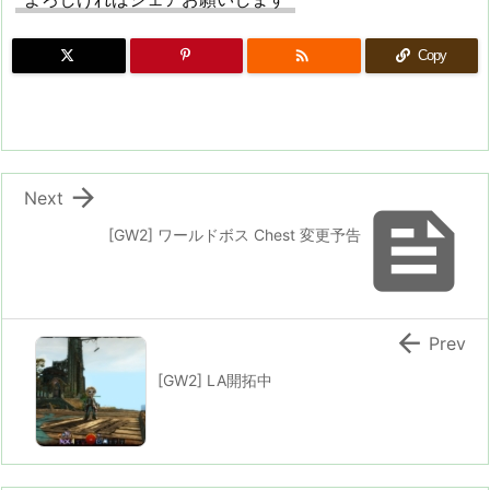

Copy

Next

[GW2] ワールドボス Chest 変更予告

Prev
[GW2] LA開拓中