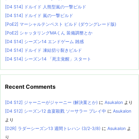
[D4 S14] ドルイド 人熊型嵐の一撃ビルド
[D4 S14] ドルイド 嵐の一撃ビルド
[PoE2] マーシャルテンペスト ビルド (ダウングレード版)
[PoE2] シャッタリングMAくん 装備調整とか
[D4 S14] シーズン14 エンドゲーム 雑感
[D4 S14] ドルイド 凍結切り裂きビルド
[D4 S14] シーズン14 「死主覚醒」スタート
Recent Comments
[D4 S12] ジャーニーがジャーニー (解決案とか)
に
Asukalon
より
[D4 S12] シーズン12 血宴殺戮 ソーサラー プレイ中
に
Asukalon
より
[D2R] ラダーシーズン13 週間トレハン (3/2-3/8)
に
Asukalon
よ
り