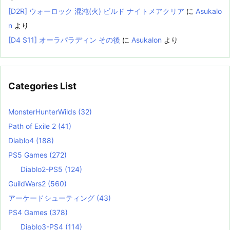
[D2R] ウォーロック 混沌(火) ビルド ナイトメアクリア
に
Asukalo
n
より
[D4 S11] オーラパラディン その後
に
Asukalon
より
Categories List
MonsterHunterWilds
(32)
Path of Exile 2
(41)
Diablo4
(188)
PS5 Games
(272)
Diablo2-PS5
(124)
GuildWars2
(560)
アーケードシューティング
(43)
PS4 Games
(378)
Diablo3-PS4
(114)