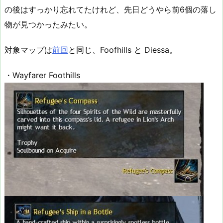
の後はすっかり忘れてたけれど、先日どうやら前6個の落し
物が見つかったみたい。
対象マップは
前回
と同じ、Foofhills と Diessa。
・Wayfarer Foothills