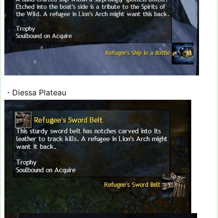
・Diessa Plateau