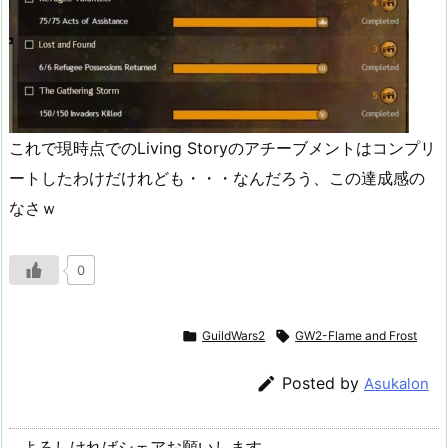
これで現時点でのLiving Storyのアチーブメントはコンプリ
ートしたわけだけれども・・・なんだろう、この達成感の
なさｗ
0

GuildWars2

GW2-Flame and Frost

Posted by
Asukalon
よろしければシェアお願いします