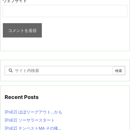
ウェブサイト
Recent Posts
[PoE2] ほぼリーグアウト…かも
[PoE2] ソーサラースタート
[PoE2] テンペストMA その後…