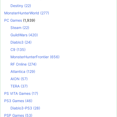
Destiny
(22)
MonsterHunterWorld
(277)
PC Games
(1,939)
Steam
(22)
GuildWars
(420)
Diablo3
(24)
C9
(135)
MonsterHunterFrontier
(656)
RF Online
(274)
Atlantica
(129)
AION
(57)
TERA
(37)
PS VITA Games
(17)
PS3 Games
(46)
Diablo3-PS3
(28)
PSP Games
(53)