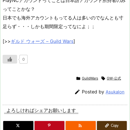
PlayNCアカウントってことは日本語アカウント所持者のみ
ってことかな？
日本でも海外アカウントもってる人は多いのでなんとも寸
足らず・・・しかも期間限定ってなによ；；
[>>
ギルド ウォーズ – Guild Wars
]
0

GuildWars

GW-公式

Posted by
Asukalon
よろしければシェアお願いします

Copy