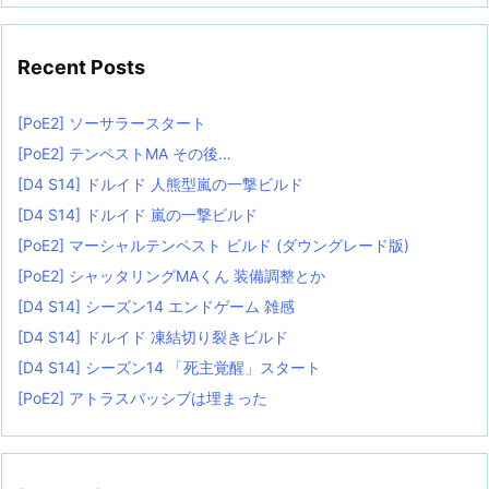
Recent Posts
[PoE2] ソーサラースタート
[PoE2] テンペストMA その後…
[D4 S14] ドルイド 人熊型嵐の一撃ビルド
[D4 S14] ドルイド 嵐の一撃ビルド
[PoE2] マーシャルテンペスト ビルド (ダウングレード版)
[PoE2] シャッタリングMAくん 装備調整とか
[D4 S14] シーズン14 エンドゲーム 雑感
[D4 S14] ドルイド 凍結切り裂きビルド
[D4 S14] シーズン14 「死主覚醒」スタート
[PoE2] アトラスパッシブは埋まった