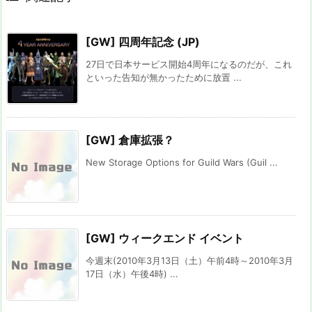
[GW] 四周年記念 (JP)
27日で日本サービス開始4周年になるのだが、これ
といった告知が無かったために放置 ...
[GW] 倉庫拡張？
New Storage Options for Guild Wars (Guil ...
[GW] ウィークエンド イベント
今週末(2010年3月13日（土）午前4時～2010年3月
17日（水）午後4時) ...