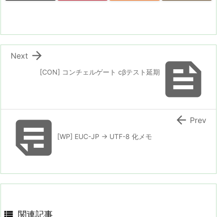

Next

[CON] コンチェルゲート cβテスト延期


Prev
[WP] EUC-JP → UTF-8 化メモ

関連記事