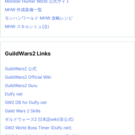
Monster Hunter World 公式サイト
MHW 作成装備一覧
モンハンワールド MHW 攻略レシピ
MHW スキルシミュ(泣)
GuildWars2 Links
GuildWars2 公式
GuildWars2 Official Wiki
GuildWars2 Guru
Dulfy net
GW2 DB for Dulfy.net
Gaild Wars 2 Skills
ギルドウォーズ2 日本語wiki(非公式)
GW2 World Boss Timer (Dulfy.net)