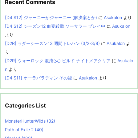
Recent Comments
[D4 S12] ジャーニーがジャーニー (解決案とか)
に
Asukalon
より
[D4 S12] シーズン12 血宴殺戮 ソーサラー プレイ中
に
Asukalon
より
[D2R] ラダーシーズン13 週間トレハン (3/2-3/8)
に
Asukalon
よ
り
[D2R] ウォーロック 混沌(火) ビルド ナイトメアクリア
に
Asukalo
n
より
[D4 S11] オーラパラディン その後
に
Asukalon
より
Categories List
MonsterHunterWilds
(32)
Path of Exile 2
(40)