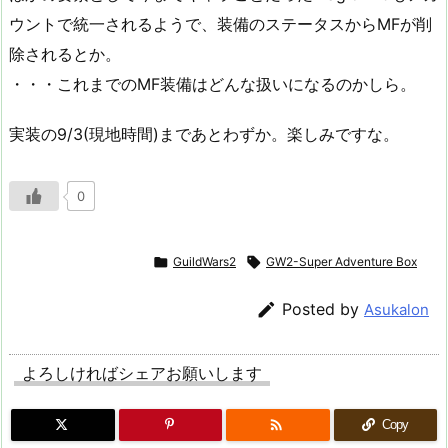
ウントで統一されるようで、装備のステータスからMFが削
除されるとか。
・・・これまでのMF装備はどんな扱いになるのかしら。
実装の9/3(現地時間)まであとわずか。楽しみですな。
0

GuildWars2

GW2-Super Adventure Box

Posted by
Asukalon
よろしければシェアお願いします

Copy