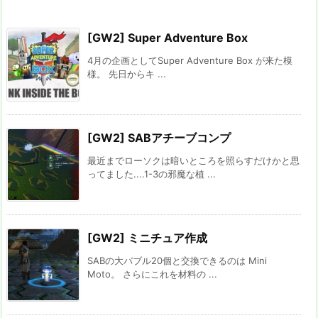
[GW2] Super Adventure Box
4月の企画としてSuper Adventure Box が来た模
様。 先日からキ ...
[GW2] SABアチーブコンプ
最近までローソクは暗いところを照らすだけかと思
ってました....1-3の邪魔な植 ...
[GW2] ミニチュア作成
SABの大バブル20個と交換できるのは Mini
Moto。 さらにこれを材料の ...