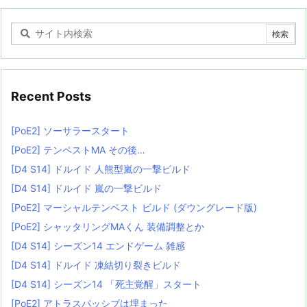
Recent Posts
[PoE2] ソーサラースタート
[PoE2] テンペストMA その後…
[D4 S14] ドルイド 人熊型嵐の一撃ビルド
[D4 S14] ドルイド 嵐の一撃ビルド
[PoE2] マーシャルテンペスト ビルド (ダウングレード版)
[PoE2] シャッタリングMAくん 装備調整とか
[D4 S14] シーズン14 エンドゲーム 雑感
[D4 S14] ドルイド 凍結切り裂きビルド
[D4 S14] シーズン14 「死主覚醒」スタート
[PoE2] アトラスパッシブは埋まった