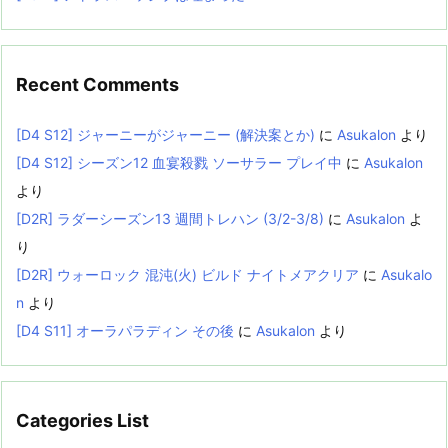
Recent Comments
[D4 S12] ジャーニーがジャーニー (解決案とか)
に
Asukalon
より
[D4 S12] シーズン12 血宴殺戮 ソーサラー プレイ中
に
Asukalon
より
[D2R] ラダーシーズン13 週間トレハン (3/2-3/8)
に
Asukalon
よ
り
[D2R] ウォーロック 混沌(火) ビルド ナイトメアクリア
に
Asukalo
n
より
[D4 S11] オーラパラディン その後
に
Asukalon
より
Categories List