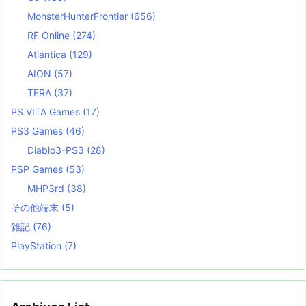
MonsterHunterFrontier
(656)
RF Online
(274)
Atlantica
(129)
AION
(57)
TERA
(37)
PS VITA Games
(17)
PS3 Games
(46)
Diablo3-PS3
(28)
PSP Games
(53)
MHP3rd
(38)
その他端末
(5)
雑記
(76)
PlayStation
(7)