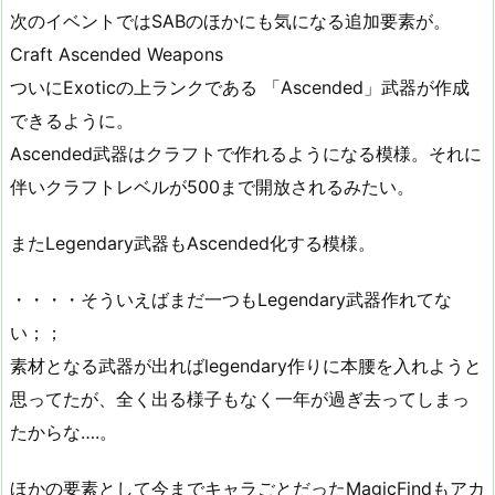
次のイベントではSABのほかにも気になる追加要素が。
Craft Ascended Weapons
ついにExoticの上ランクである 「Ascended」武器が作成
できるように。
Ascended武器はクラフトで作れるようになる模様。それに
伴いクラフトレベルが500まで開放されるみたい。
またLegendary武器もAscended化する模様。
・・・・そういえばまだ一つもLegendary武器作れてな
い；；
素材となる武器が出ればlegendary作りに本腰を入れようと
思ってたが、全く出る様子もなく一年が過ぎ去ってしまっ
たからな….。
ほかの要素として今までキャラごとだったMagicFindもアカ