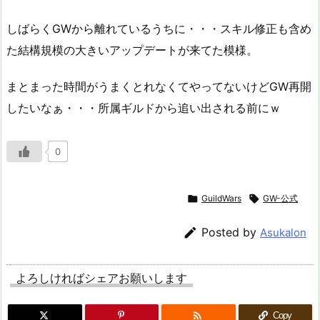
しばらくGWから離れているうちに・・・スキル修正も含め
た結構規模の大きいアップデートが来てた模様。
まとまった時間がうまくとれなくてやってないけどGW再開
したいなぁ・・・所属ギルドから追い出される前にｗ
0

GuildWars

GW-公式

Posted by
Asukalon
よろしければシェアお願いします

Copy