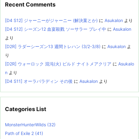
Recent Comments
[D4 S12] ジャーニーがジャーニー (解決案とか)
に
Asukalon
より
[D4 S12] シーズン12 血宴殺戮 ソーサラー プレイ中
に
Asukalon
より
[D2R] ラダーシーズン13 週間トレハン (3/2-3/8)
に
Asukalon
よ
り
[D2R] ウォーロック 混沌(火) ビルド ナイトメアクリア
に
Asukalo
n
より
[D4 S11] オーラパラディン その後
に
Asukalon
より
Categories List
MonsterHunterWilds
(32)
Path of Exile 2
(41)