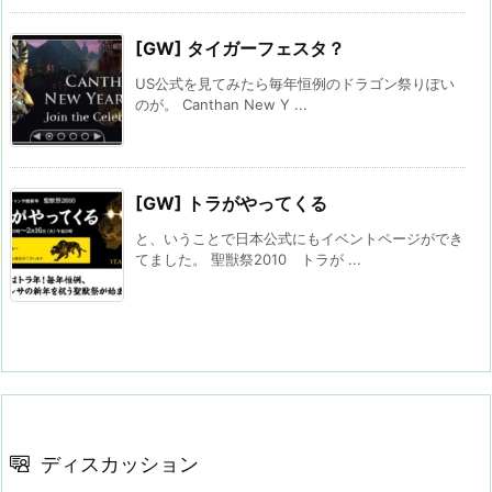
[GW] タイガーフェスタ？
US公式を見てみたら毎年恒例のドラゴン祭りぽい
のが。 Canthan New Y ...
[GW] トラがやってくる
と、いうことで日本公式にもイベントページができ
てました。 聖獣祭2010 トラが ...
ディスカッション