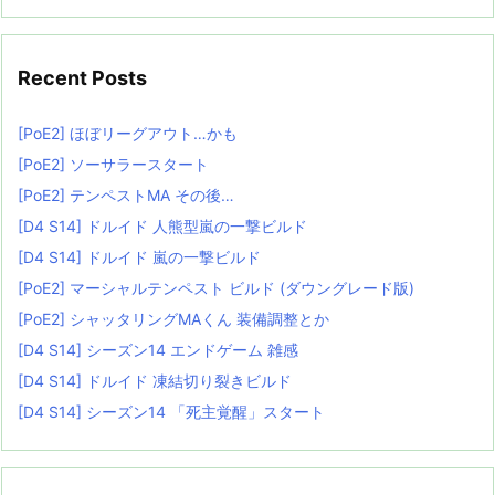
Recent Posts
[PoE2] ほぼリーグアウト…かも
[PoE2] ソーサラースタート
[PoE2] テンペストMA その後…
[D4 S14] ドルイド 人熊型嵐の一撃ビルド
[D4 S14] ドルイド 嵐の一撃ビルド
[PoE2] マーシャルテンペスト ビルド (ダウングレード版)
[PoE2] シャッタリングMAくん 装備調整とか
[D4 S14] シーズン14 エンドゲーム 雑感
[D4 S14] ドルイド 凍結切り裂きビルド
[D4 S14] シーズン14 「死主覚醒」スタート