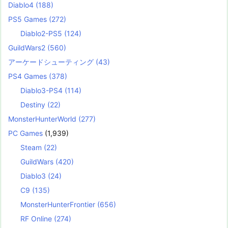
Diablo4
(188)
PS5 Games
(272)
Diablo2-PS5
(124)
GuildWars2
(560)
アーケードシューティング
(43)
PS4 Games
(378)
Diablo3-PS4
(114)
Destiny
(22)
MonsterHunterWorld
(277)
PC Games
(1,939)
Steam
(22)
GuildWars
(420)
Diablo3
(24)
C9
(135)
MonsterHunterFrontier
(656)
RF Online
(274)