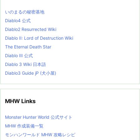
s
L
いのまるの秘密基地
i
s
Diablo4 公式
t
Diablo2 Resurrected Wiki
Diablo II: Lord of Destruction Wiki
The Eternal Death Star
Diablo III 公式
Diablo 3 Wiki 日本語
Diablo3 Guide jP (犬小屋)
MHW Links
Monster Hunter World 公式サイト
MHW 作成装備一覧
モンハンワールド MHW 攻略レシピ