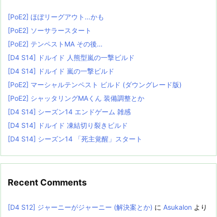
[PoE2] ほぼリーグアウト…かも
[PoE2] ソーサラースタート
[PoE2] テンペストMA その後…
[D4 S14] ドルイド 人熊型嵐の一撃ビルド
[D4 S14] ドルイド 嵐の一撃ビルド
[PoE2] マーシャルテンペスト ビルド (ダウングレード版)
[PoE2] シャッタリングMAくん 装備調整とか
[D4 S14] シーズン14 エンドゲーム 雑感
[D4 S14] ドルイド 凍結切り裂きビルド
[D4 S14] シーズン14 「死主覚醒」スタート
Recent Comments
[D4 S12] ジャーニーがジャーニー (解決案とか)
に
Asukalon
より