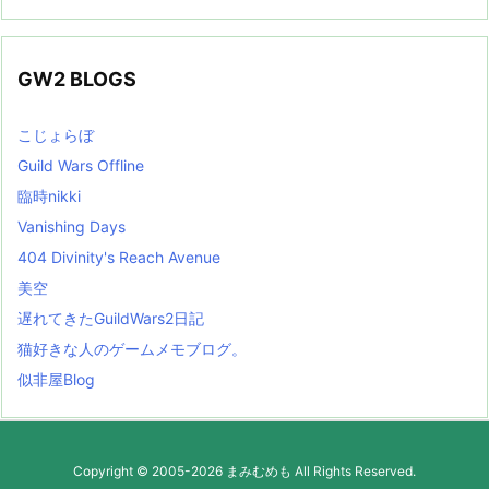
GW2 BLOGS
こじょらぼ
Guild Wars Offline
臨時nikki
Vanishing Days
404 Divinity's Reach Avenue
美空
遅れてきたGuildWars2日記
猫好きな人のゲームメモブログ。
似非屋Blog
Copyright ©
2005
-2026
まみむめも
All Rights Reserved.