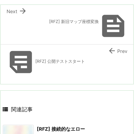

Next

[RFZ] 新旧マップ座標変換


Prev
[RFZ] 公開テストスタート

関連記事
[RFZ] 接続的なエロー