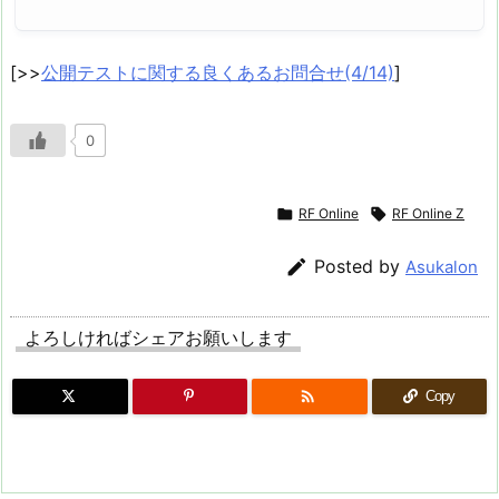
[>>
公開テストに関する良くあるお問合せ(4/14)
]
0

RF Online

RF Online Z

Posted by
Asukalon
よろしければシェアお願いします

Copy