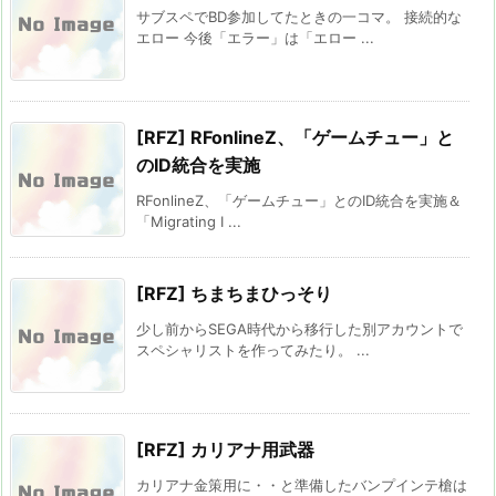
サブスペでBD参加してたときの一コマ。 接続的な
エロー 今後「エラー」は「エロー ...
[RFZ] RFonlineZ、「ゲームチュー」と
のID統合を実施
RFonlineZ、「ゲームチュー」とのID統合を実施＆
「Migrating I ...
[RFZ] ちまちまひっそり
少し前からSEGA時代から移行した別アカウントで
スペシャリストを作ってみたり。 ...
[RFZ] カリアナ用武器
カリアナ金策用に・・と準備したバンプインテ槍は