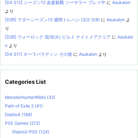
[D4 S12] シーズン12 血宴殺戮 ソーサラー プレイ中
に
Asukalon
より
[D2R] ラダーシーズン13 週間トレハン (3/2-3/8)
に
Asukalon
よ
り
[D2R] ウォーロック 混沌(火) ビルド ナイトメアクリア
に
Asukalo
n
より
[D4 S11] オーラパラディン その後
に
Asukalon
より
Categories List
MonsterHunterWilds
(32)
Path of Exile 2
(41)
Diablo4
(188)
PS5 Games
(272)
Diablo2-PS5
(124)