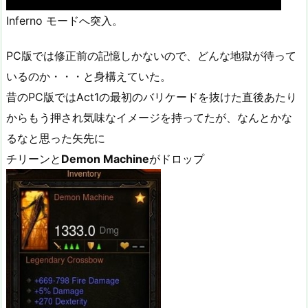
Inferno モードへ突入。
PC版では修正前の記憶しかないので、どんな地獄が待って
いるのか・・・と身構えていた。
昔のPC版ではAct1の最初のバリケードを抜けた直後あたり
からもう押され気味なイメージを持ってたが、なんとかな
るなと思った矢先に
チリーンと
Demon Machine
がドロップ