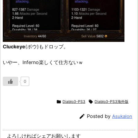
Cluckeye
(ボウ)もドロップ。
いやー、Inferno楽しくて仕方ないｗ
0

Diablo3-PS3

Diablo3-PS3海外版

Posted by
Asukalon
よろしければシェアお願いします