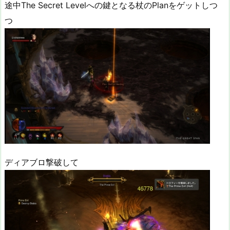
途中The Secret Levelへの鍵となる杖のPlanをゲットしつ
つ
ディアブロ撃破して