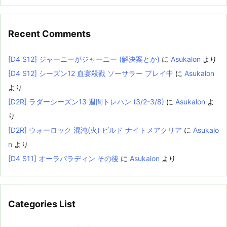
Recent Comments
[D4 S12] ジャーニーがジャーニー (解決案とか)
に
Asukalon
より
[D4 S12] シーズン12 血宴殺戮 ソーサラー プレイ中
に
Asukalon
より
[D2R] ラダーシーズン13 週間トレハン (3/2-3/8)
に
Asukalon
よ
り
[D2R] ウォーロック 混沌(火) ビルド ナイトメアクリア
に
Asukalo
n
より
[D4 S11] オーラパラディン その後
に
Asukalon
より
Categories List