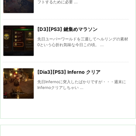
フトするために必要 ...
[D3][PS3] 鍵集めマラソン
先日ユーバーワールドを三週してヘルリングの素材
0という心折れ気味な今日この頃。 ...
[Dia3][PS3] Inferno クリア
先日Infernoに突入したばかりですが・・・週末に
Infernoクリアしちゃい ...