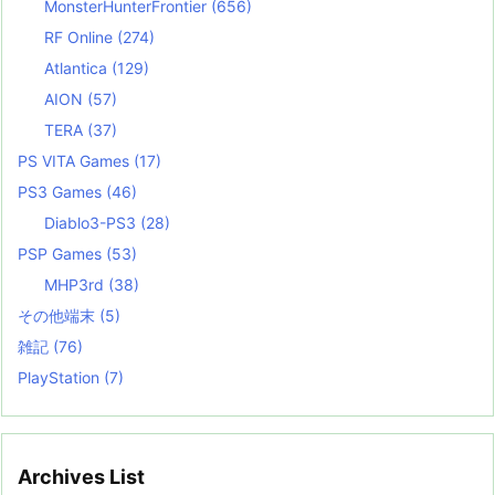
MonsterHunterFrontier
(656)
RF Online
(274)
Atlantica
(129)
AION
(57)
TERA
(37)
PS VITA Games
(17)
PS3 Games
(46)
Diablo3-PS3
(28)
PSP Games
(53)
MHP3rd
(38)
その他端末
(5)
雑記
(76)
PlayStation
(7)
Archives List