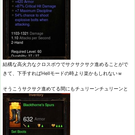
結構な高火力なクロスボウでサクサクサク進めることがで
きて、下手すればHellモードの時より楽かもしれないｗ
そうこうサクサク進めてる間にもチュリーンチュリーンと