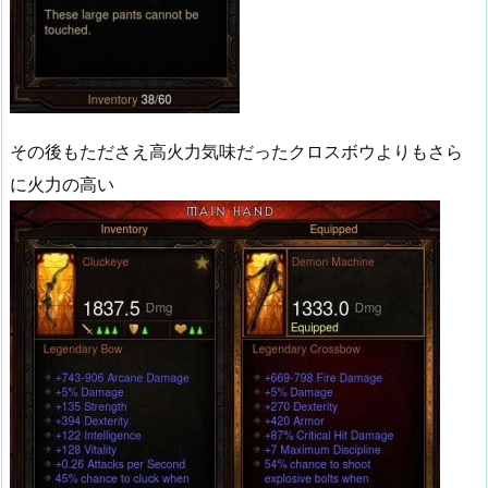
その後もたださえ高火力気味だったクロスボウよりもさら
に火力の高い