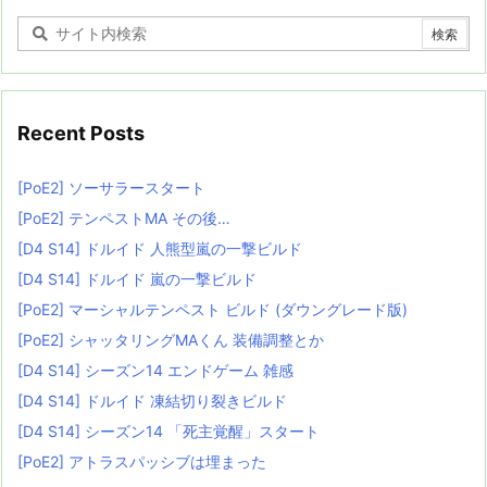
Recent Posts
[PoE2] ソーサラースタート
[PoE2] テンペストMA その後…
[D4 S14] ドルイド 人熊型嵐の一撃ビルド
[D4 S14] ドルイド 嵐の一撃ビルド
[PoE2] マーシャルテンペスト ビルド (ダウングレード版)
[PoE2] シャッタリングMAくん 装備調整とか
[D4 S14] シーズン14 エンドゲーム 雑感
[D4 S14] ドルイド 凍結切り裂きビルド
[D4 S14] シーズン14 「死主覚醒」スタート
[PoE2] アトラスパッシブは埋まった