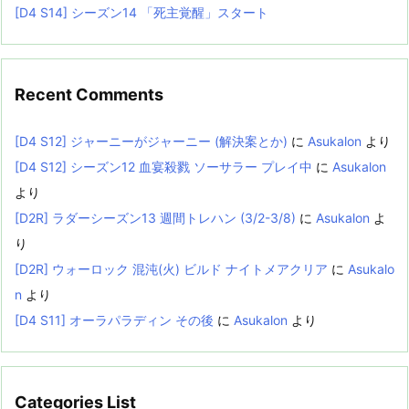
[D4 S14] シーズン14 「死主覚醒」スタート
Recent Comments
[D4 S12] ジャーニーがジャーニー (解決案とか)
に
Asukalon
より
[D4 S12] シーズン12 血宴殺戮 ソーサラー プレイ中
に
Asukalon
より
[D2R] ラダーシーズン13 週間トレハン (3/2-3/8)
に
Asukalon
よ
り
[D2R] ウォーロック 混沌(火) ビルド ナイトメアクリア
に
Asukalo
n
より
[D4 S11] オーラパラディン その後
に
Asukalon
より
Categories List