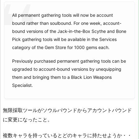
All permanent gathering tools will now be account
bound rather than soulbound. For one week, account-
bound versions of the Jack-in-the-Box Scythe and Bone
Pick gathering tools will be available in the Services
category of the Gem Store for 1000 gems each.
Previously purchased permanent gathering tools can be
upgraded to account-bound versions by unequipping
them and bringing them to a Black Lion Weapons
Specialist.
無限採取ツールがソウルバウンドからアカウントバウンド
に変更になったこと。
複数キャラを持っているとどのキャラに持たせようか・・