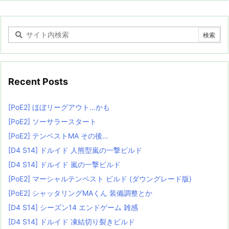
Recent Posts
[PoE2] ほぼリーグアウト…かも
[PoE2] ソーサラースタート
[PoE2] テンペストMA その後…
[D4 S14] ドルイド 人熊型嵐の一撃ビルド
[D4 S14] ドルイド 嵐の一撃ビルド
[PoE2] マーシャルテンペスト ビルド (ダウングレード版)
[PoE2] シャッタリングMAくん 装備調整とか
[D4 S14] シーズン14 エンドゲーム 雑感
[D4 S14] ドルイド 凍結切り裂きビルド