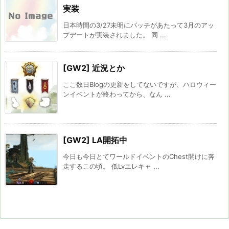
実装
日本時間の3/27未明にパッチがあたって3月のアッ
プデートが実装されました。 同 ...
[GW2] 近況とか
ここ数日Blogの更新をしてないですが、ハロウィー
ンイベントが終わってから、なん ...
[GW2] LA開拓中
今日も今日とてワールドイベントのChest開けに奔
走するこの頃。 低Lvエレキャ ...