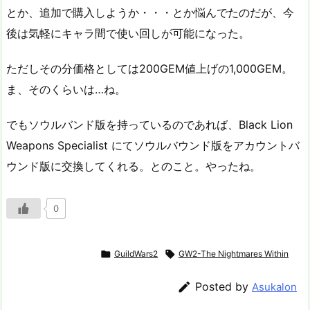
とか、追加で購入しようか・・・とか悩んでたのだが、今
後は気軽にキャラ間で使い回しが可能になった。
ただしその分価格としては200GEM値上げの1,000GEM。
ま、そのくらいは…ね。
でもソウルバンド版を持っているのであれば、Black Lion
Weapons Specialist にてソウルバウンド版をアカウントバ
ウンド版に交換してくれる。とのこと。やったね。
0

GuildWars2

GW2-The Nightmares Within

Posted by
Asukalon