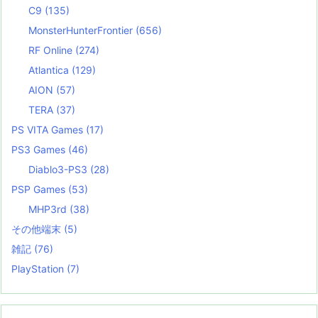
C9
(135)
MonsterHunterFrontier
(656)
RF Online
(274)
Atlantica
(129)
AION
(57)
TERA
(37)
PS VITA Games
(17)
PS3 Games
(46)
Diablo3-PS3
(28)
PSP Games
(53)
MHP3rd
(38)
その他端末
(5)
雑記
(76)
PlayStation
(7)