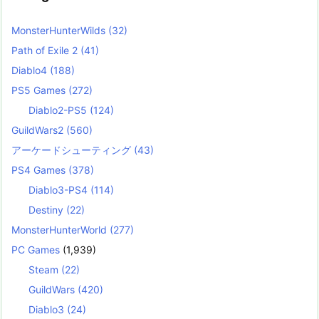
MonsterHunterWilds
(32)
Path of Exile 2
(41)
Diablo4
(188)
PS5 Games
(272)
Diablo2-PS5
(124)
GuildWars2
(560)
アーケードシューティング
(43)
PS4 Games
(378)
Diablo3-PS4
(114)
Destiny
(22)
MonsterHunterWorld
(277)
PC Games
(1,939)
Steam
(22)
GuildWars
(420)
Diablo3
(24)