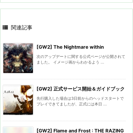

関連記事
[GW2] The Nightmare within
次のアップデートに関する公式ページが公開されて
ました。 イメージ画からわかるよう ...
[GW2] 正式サービス開始＆ガイドブック
先行購入した場合は3日前からのヘッドスタートで
プレイできてましたが、正式には本日 ...
[GW2] Flame and Frost : THE RAZING