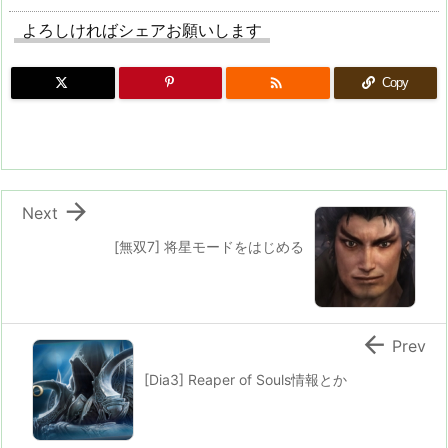
よろしければシェアお願いします

Copy

Next
[無双7] 将星モードをはじめる

Prev
[Dia3] Reaper of Souls情報とか