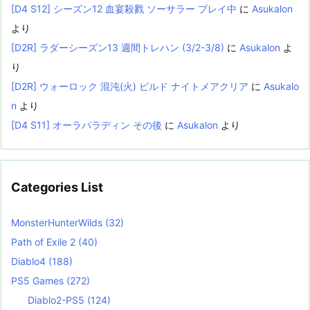
[D4 S12] シーズン12 血宴殺戮 ソーサラー プレイ中
に
Asukalon
より
[D2R] ラダーシーズン13 週間トレハン (3/2-3/8)
に
Asukalon
よ
り
[D2R] ウォーロック 混沌(火) ビルド ナイトメアクリア
に
Asukalo
n
より
[D4 S11] オーラパラディン その後
に
Asukalon
より
Categories List
MonsterHunterWilds
(32)
Path of Exile 2
(40)
Diablo4
(188)
PS5 Games
(272)
Diablo2-PS5
(124)