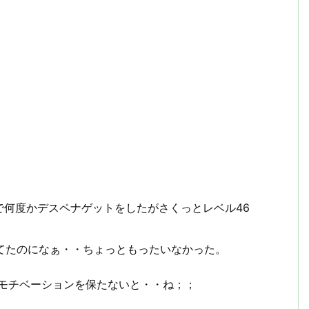
で何度かデスペナゲットをしたがさくっとレベル46
ってたのになぁ・・ちょっともったいなかった。
のモチベーションを保たないと・・ね；；