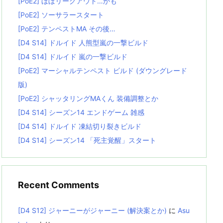
[PoE2] ほぼリーグアウト…かも
[PoE2] ソーサラースタート
[PoE2] テンペストMA その後…
[D4 S14] ドルイド 人熊型嵐の一撃ビルド
[D4 S14] ドルイド 嵐の一撃ビルド
[PoE2] マーシャルテンペスト ビルド (ダウングレード
版)
[PoE2] シャッタリングMAくん 装備調整とか
[D4 S14] シーズン14 エンドゲーム 雑感
[D4 S14] ドルイド 凍結切り裂きビルド
[D4 S14] シーズン14 「死主覚醒」スタート
Recent Comments
[D4 S12] ジャーニーがジャーニー (解決案とか)
に
Asu