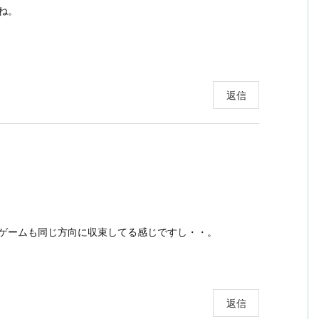
ね。
返信
のゲームも同じ方向に収束してる感じですし・・。
返信