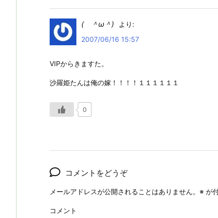
( ＾ω＾)
より:
2007/06/16 15:57
VIPからきますた。
沙羅姫たんは俺の嫁！！！！１１１１１１
0
コメントをどうぞ
メールアドレスが公開されることはありません。
※
が付
コメント