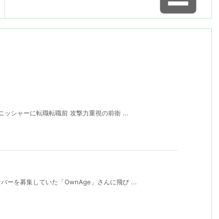
ニッシャーに転職転職前 攻撃力重視の前衛 ...
ーを募集していた「OwnAge」さんに飛び ...