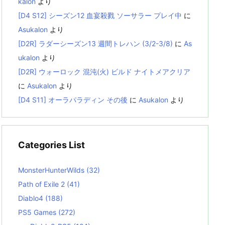
kalon
より
[D4 S12] シーズン12 血宴殺戮 ソーサラー プレイ中
に
Asukalon
より
[D2R] ラダーシーズン13 週間トレハン (3/2-3/8)
に
As
ukalon
より
[D2R] ウォーロック 混沌(火) ビルド ナイトメアクリア
に
Asukalon
より
[D4 S11] オーラパラディン その後
に
Asukalon
より
Categories List
MonsterHunterWilds
(32)
Path of Exile 2
(41)
Diablo4
(188)
PS5 Games
(272)