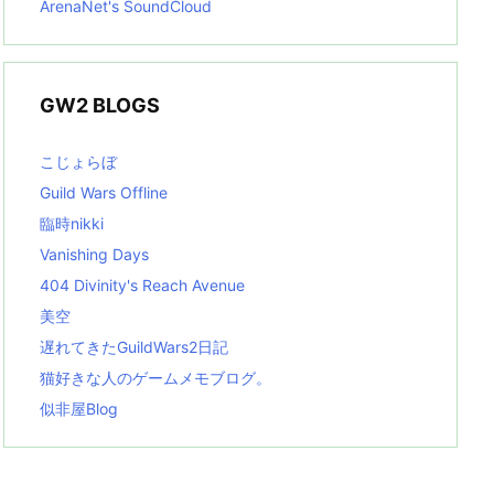
ArenaNet's SoundCloud
GW2 BLOGS
こじょらぼ
Guild Wars Offline
臨時nikki
Vanishing Days
404 Divinity's Reach Avenue
美空
遅れてきたGuildWars2日記
猫好きな人のゲームメモブログ。
似非屋Blog