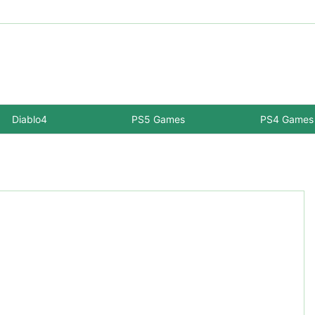
Diablo4
PS5 Games
PS4 Games