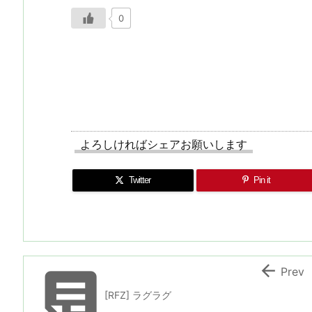
0
よろしければシェアお願いします
Twitter
Pin it


Prev
[RFZ] ラグラグ