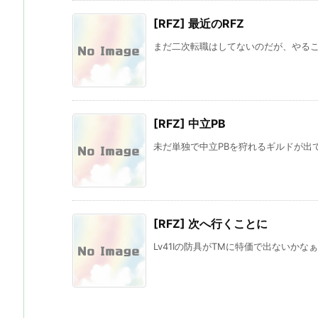
[RFZ] 最近のRFZ
まだ二次転職はしてないのだが、やること
[RFZ] 中立PB
未だ単独で中立PBを狩れるギルドが出てきて
[RFZ] 次へ行くことに
Lv41Iの防具がTMに特価で出ないかな