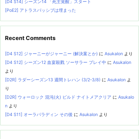
[D4 S14] シーズン14 「死主覚醒」スタート
[PoE2] アトラスパッシブは埋まった
Recent Comments
[D4 S12] ジャーニーがジャーニー (解決案とか)
に
Asukalon
より
[D4 S12] シーズン12 血宴殺戮 ソーサラー プレイ中
に
Asukalon
より
[D2R] ラダーシーズン13 週間トレハン (3/2-3/8)
に
Asukalon
よ
り
[D2R] ウォーロック 混沌(火) ビルド ナイトメアクリア
に
Asukalo
n
より
[D4 S11] オーラパラディン その後
に
Asukalon
より