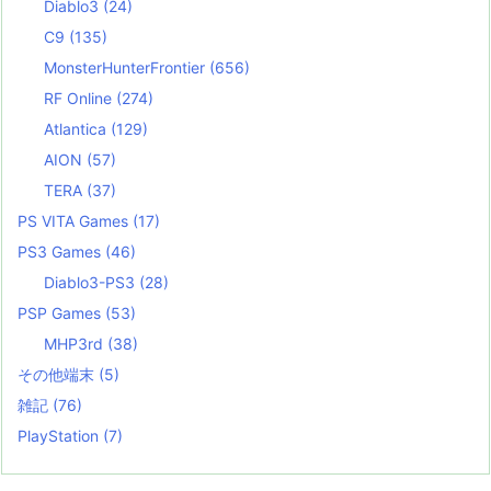
Diablo3
(24)
C9
(135)
MonsterHunterFrontier
(656)
RF Online
(274)
Atlantica
(129)
AION
(57)
TERA
(37)
PS VITA Games
(17)
PS3 Games
(46)
Diablo3-PS3
(28)
PSP Games
(53)
MHP3rd
(38)
その他端末
(5)
雑記
(76)
PlayStation
(7)