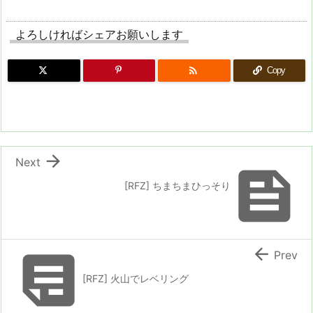
よろしければシェアお願いします

Copy

Next

[RFZ] ちまちまひっそり


Prev
[RFZ] 火山でレベリング