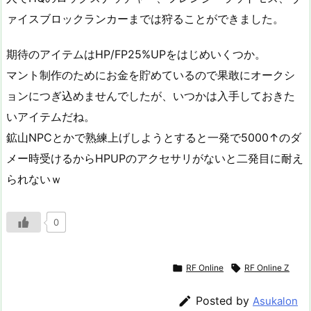
ァイスブロックランカーまでは狩ることができました。
期待のアイテムはHP/FP25%UPをはじめいくつか。
マント制作のためにお金を貯めているので果敢にオークシ
ョンにつぎ込めませんでしたが、いつかは入手しておきた
いアイテムだね。
鉱山NPCとかで熟練上げしようとすると一発で5000↑のダ
メー時受けるからHPUPのアクセサリがないと二発目に耐え
られないｗ
0

RF Online

RF Online Z

Posted by
Asukalon