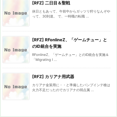
[RFZ] 二日目＆聖戦
休日ともあって、午前中からガッツリ狩りなんぞや
って、30到達。 で、一時職の転職 ...
[RFZ] RFonlineZ、「ゲームチュー」と
のID統合を実施
RFonlineZ、「ゲームチュー」とのID統合を実施＆
「Migrating I ...
[RFZ] カリアナ用武器
カリアナ金策用に・・と準備したバンプインテ槍は
火力不足だったのでカリアナの弱点属 ...