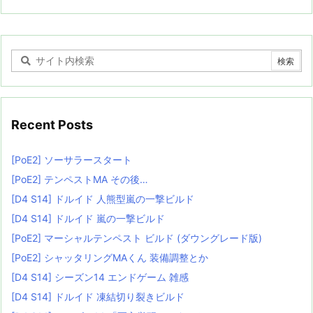
Recent Posts
[PoE2] ソーサラースタート
[PoE2] テンペストMA その後…
[D4 S14] ドルイド 人熊型嵐の一撃ビルド
[D4 S14] ドルイド 嵐の一撃ビルド
[PoE2] マーシャルテンペスト ビルド (ダウングレード版)
[PoE2] シャッタリングMAくん 装備調整とか
[D4 S14] シーズン14 エンドゲーム 雑感
[D4 S14] ドルイド 凍結切り裂きビルド