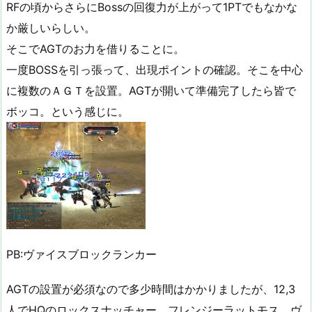
RFの頃からさらにBossの回復力が上がって1PTでもなかな
か厳しいらしい。
そこでAGTのお力を借りることに。
一度BOSSを引っ張って、出現ポイントの確認。そこを中心
に複数のＡＧＴを設置。AGTが開いて準備完了したら皆で
ボッコ。という感じに。
PB:ヴァイスブロックランカー
AGTの設置が必須なので多少時間はかかりましたが、12,3
人でHQのロックスナッチャー、フレンジーラットモス、ヴ