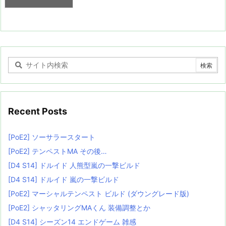
Recent Posts
[PoE2] ソーサラースタート
[PoE2] テンペストMA その後…
[D4 S14] ドルイド 人熊型嵐の一撃ビルド
[D4 S14] ドルイド 嵐の一撃ビルド
[PoE2] マーシャルテンペスト ビルド (ダウングレード版)
[PoE2] シャッタリングMAくん 装備調整とか
[D4 S14] シーズン14 エンドゲーム 雑感