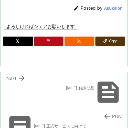

Posted by
Asukalon
よろしければシェアお願いします

Copy

Next

[MHF] お詫び品


Prev
[MHF] 正式サービスに向けて