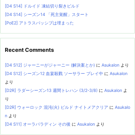
[D4 S14] ドルイド 凍結切り裂きビルド
[D4 S14] シーズン14 「死主覚醒」スタート
[PoE2] アトラスパッシブは埋まった
Recent Comments
[D4 S12] ジャーニーがジャーニー (解決案とか)
に
Asukalon
より
[D4 S12] シーズン12 血宴殺戮 ソーサラー プレイ中
に
Asukalon
より
[D2R] ラダーシーズン13 週間トレハン (3/2-3/8)
に
Asukalon
よ
り
[D2R] ウォーロック 混沌(火) ビルド ナイトメアクリア
に
Asukalo
n
より
[D4 S11] オーラパラディン その後
に
Asukalon
より