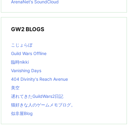
ArenaNet's SoundCloud
GW2 BLOGS
こじょらぼ
Guild Wars Offline
臨時nikki
Vanishing Days
404 Divinity's Reach Avenue
美空
遅れてきたGuildWars2日記
猫好きな人のゲームメモブログ。
似非屋Blog