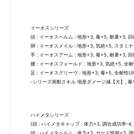
イーオスシリーズ
頭 : イーオスヘルム : 地形+3, 毒+5, 耐暑+3, 回
胴 : イーオスメイル : 地形+3, 気絶+5, スタミナ+
手 : イーオスアーム : 地形+3, 毒+5, 耐暑+3, 回
腰 : イーオスフォールド : 地形+3, 気絶+5, 全耐
足 : イーオスグリーヴ : 地形+3, 毒+5, 全耐性UP
-シリーズ発動スキル 地形ダメージ減【大】, 毒半
ハイメタシリーズ
(頭 : ハイメタキャップ : 体力+3, 調合成功率-4,
頭 : ハイメタヘルム : 体力+3, ガード性能+3, 