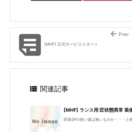


Prev
[MHF] 正式サービススタート

関連記事
[MHF] ランス用 匠状態異常 装備
匠珠SPの使い道は無いものか・・・と模