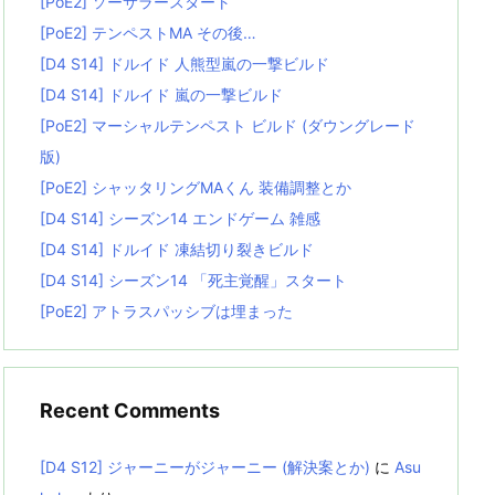
[PoE2] ソーサラースタート
[PoE2] テンペストMA その後…
[D4 S14] ドルイド 人熊型嵐の一撃ビルド
[D4 S14] ドルイド 嵐の一撃ビルド
[PoE2] マーシャルテンペスト ビルド (ダウングレード
版)
[PoE2] シャッタリングMAくん 装備調整とか
[D4 S14] シーズン14 エンドゲーム 雑感
[D4 S14] ドルイド 凍結切り裂きビルド
[D4 S14] シーズン14 「死主覚醒」スタート
[PoE2] アトラスパッシブは埋まった
Recent Comments
[D4 S12] ジャーニーがジャーニー (解決案とか)
に
Asu