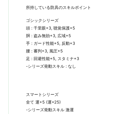
所持している防具のスキルポイント
ゴシックシリーズ
頭 : 千里眼+3, 聴覚保護+5
胴 : 盗み無効+3, 広域+5
手 : ガード性能+5, 反動+3
腰 : 審判+3, 風圧+5
足 : 回避性能+5, スタミナ+3
-シリーズ発動スキル : なし
スマートシリーズ
全て 運+5 (運+25)
-シリーズ発動スキル 激運