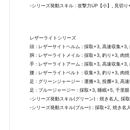
-シリーズ発動スキル : 攻撃力UP【小】, 見切り+1
レザーライトシリーズ
頭 : レザーサイトヘルム : 採取+3, 高速収集+3,
胴 : レザーライトメイル : 採取+3, 釣り+3, 肉
手 : レザーライトアーム : 採取+3, 高速収集+3,
腰 : レザーライトベルト : 収集+3, 釣り+3, 肉
足 : グリーンジャージー : 運搬+3, 投擲+3, 高
足 : ブルージャージー : 採取+3, 睡眠+5, 千里眼
-シリーズ発動スキル(グリーン) : 焼き名人, 採
-シリーズ発動スキル(ブルー) : 採取+2, 焼き名