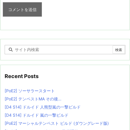
Recent Posts
[PoE2] ソーサラースタート
[PoE2] テンペストMA その後…
[D4 S14] ドルイド 人熊型嵐の一撃ビルド
[D4 S14] ドルイド 嵐の一撃ビルド
[PoE2] マーシャルテンペスト ビルド (ダウングレード版)