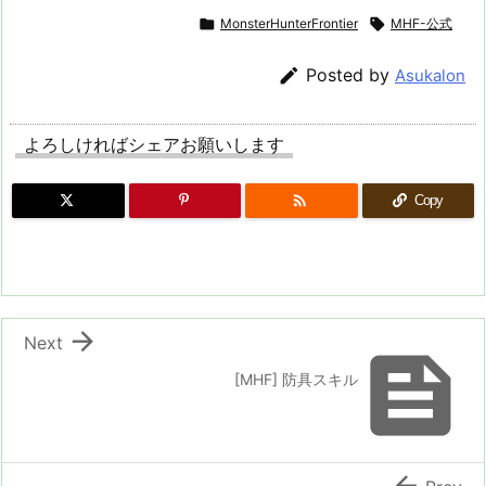

MonsterHunterFrontier

MHF-公式

Posted by
Asukalon
よろしければシェアお願いします

Copy

Next

[MHF] 防具スキル
