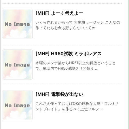
[MHF] よーく考えよー
いくら作れるからって 大鬼槍ラージャン こんなの
作ってたらお金も貯まらないってｗ
[MHF] HR50試験 ミラボレアス
水曜のメンテ後からHR51以上の解放ということ
で、猟団内でHR50試験クリア祭り ...
[MHF] 電撃袋が出ない
これさえ作っておけばOKの鉄板な大剣「フルミナ
ントブレイド」を作るべく上位フルフ ...