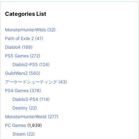
Categories List
MonsterHunterWilds
(32)
Path of Exile 2
(41)
Diablo4
(188)
PS5 Games
(272)
Diablo2-PS5
(124)
GuildWars2
(560)
アーケードシューティング
(43)
PS4 Games
(378)
Diablo3-PS4
(114)
Destiny
(22)
MonsterHunterWorld
(277)
PC Games
(1,939)
Steam
(22)