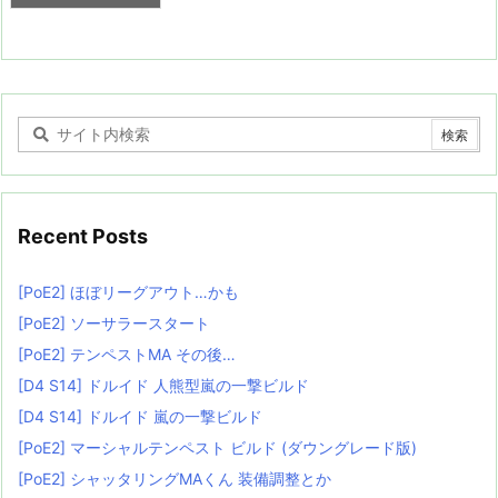
Recent Posts
[PoE2] ほぼリーグアウト…かも
[PoE2] ソーサラースタート
[PoE2] テンペストMA その後…
[D4 S14] ドルイド 人熊型嵐の一撃ビルド
[D4 S14] ドルイド 嵐の一撃ビルド
[PoE2] マーシャルテンペスト ビルド (ダウングレード版)
[PoE2] シャッタリングMAくん 装備調整とか