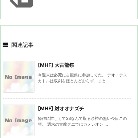

関連記事
[MHF] 大古龍祭
今週末は必死に古龍祭に参加してた。 テオ・テス
カトルは双剣をほとんどおらず、まと ...
[MHF] 対オオナズチ
操作に忙しくてSSなんて取る余裕の無い今日この
頃。 週末の古龍クエではカメレオン ...