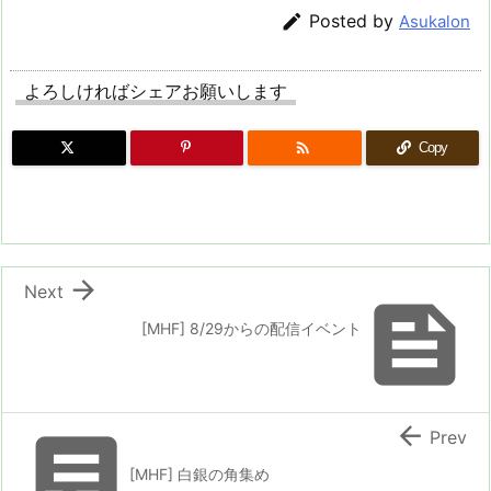

Posted by
Asukalon
よろしければシェアお願いします

Copy

Next

[MHF] 8/29からの配信イベント


Prev
[MHF] 白銀の角集め