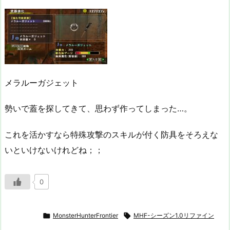
メラルーガジェット
勢いで蓋を探してきて、思わず作ってしまった…。
これを活かすなら特殊攻撃のスキルが付く防具をそろえな
いといけないけれどね；；
0

MonsterHunterFrontier

MHF-シーズン1.0リファイン