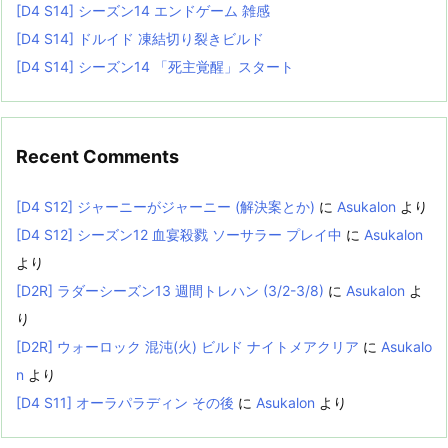
[D4 S14] シーズン14 エンドゲーム 雑感
[D4 S14] ドルイド 凍結切り裂きビルド
[D4 S14] シーズン14 「死主覚醒」スタート
Recent Comments
[D4 S12] ジャーニーがジャーニー (解決案とか)
に
Asukalon
より
[D4 S12] シーズン12 血宴殺戮 ソーサラー プレイ中
に
Asukalon
より
[D2R] ラダーシーズン13 週間トレハン (3/2-3/8)
に
Asukalon
よ
り
[D2R] ウォーロック 混沌(火) ビルド ナイトメアクリア
に
Asukalo
n
より
[D4 S11] オーラパラディン その後
に
Asukalon
より