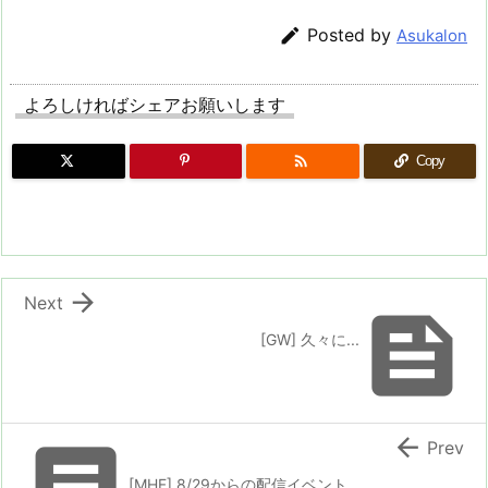

Posted by
Asukalon
よろしければシェアお願いします

Copy

Next

[GW] 久々に...


Prev
[MHF] 8/29からの配信イベント