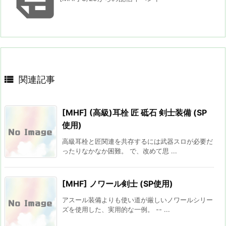

関連記事
[MHF] (高級)耳栓 匠 砥石 剣士装備 (SP
使用)
高級耳栓と匠関連を共存するには武器スロが必要だ
ったりなかなか困難。 で、改めて思 ...
[MHF] ノワール剣士 (SP使用)
アスール装備よりも使い道が厳しいノワールシリー
ズを使用した、実用的な一例。 -- ...