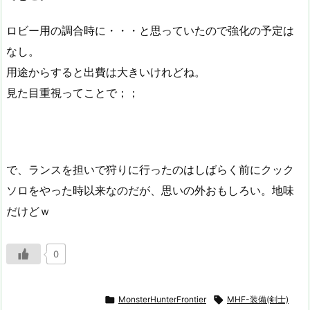
ロビー用の調合時に・・・と思っていたので強化の予定は
なし。
用途からすると出費は大きいけれどね。
見た目重視ってことで；；
で、ランスを担いで狩りに行ったのはしばらく前にクック
ソロをやった時以来なのだが、思いの外おもしろい。地味
だけどｗ
0

MonsterHunterFrontier

MHF-装備(剣士)