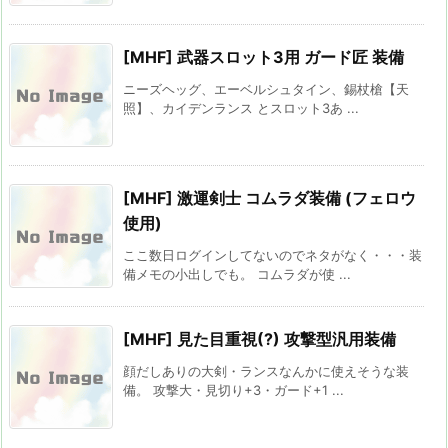
[MHF] 武器スロット3用 ガード匠 装備
ニーズヘッグ、エーベルシュタイン、錫杖槍【天
照】、カイデンランス とスロット3あ ...
[MHF] 激運剣士 コムラダ装備 (フェロウ
使用)
ここ数日ログインしてないのでネタがなく・・・装
備メモの小出しでも。 コムラダが使 ...
[MHF] 見た目重視(?) 攻撃型汎用装備
顔だしありの大剣・ランスなんかに使えそうな装
備。 攻撃大・見切り+3・ガード+1 ...