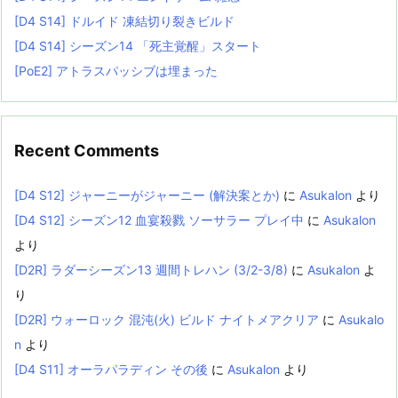
[D4 S14] ドルイド 凍結切り裂きビルド
[D4 S14] シーズン14 「死主覚醒」スタート
[PoE2] アトラスパッシブは埋まった
Recent Comments
[D4 S12] ジャーニーがジャーニー (解決案とか)
に
Asukalon
より
[D4 S12] シーズン12 血宴殺戮 ソーサラー プレイ中
に
Asukalon
より
[D2R] ラダーシーズン13 週間トレハン (3/2-3/8)
に
Asukalon
よ
り
[D2R] ウォーロック 混沌(火) ビルド ナイトメアクリア
に
Asukalo
n
より
[D4 S11] オーラパラディン その後
に
Asukalon
より