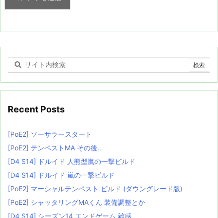
Recent Posts
[PoE2] ソーサラースタート
[PoE2] テンペストMA その後…
[D4 S14] ドルイド 人熊型嵐の一撃ビルド
[D4 S14] ドルイド 嵐の一撃ビルド
[PoE2] マーシャルテンペスト ビルド (ダウングレード版)
[PoE2] シャッタリングMAくん 装備調整とか
[D4 S14] シーズン14 エンドゲーム 雑感