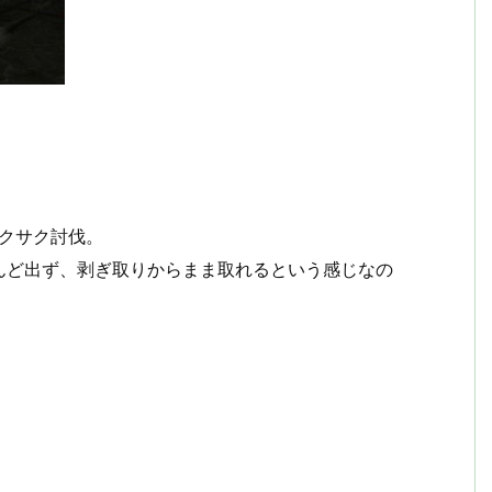
サクサク討伐。
んど出ず、剥ぎ取りからまま取れるという感じなの