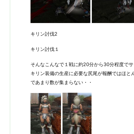
キリン討伐2
キリン討伐１
そんなこんなで１戦に約20分から30分程度で
キリン装備の生産に必要な尻尾が報酬ではほと
であまり数が集まらない・・