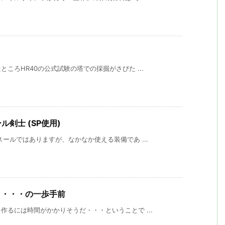
ころHR40の公式試験の塔での採掘がさびた ...
ル剣士 (SP使用)
ールではありますが、なかなか使える装備であ ...
 ・・・・の一歩手前
るには時間がかかりそうだ・・・ということで ...