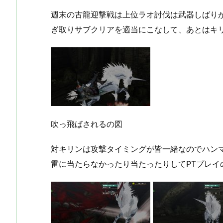
週末の古龍迎撃戦は上位ラオ討伐は武器しばりが
ぎ取りサブクリアを適当にこなして、あとはキ
吹っ飛ばされるの図
対キリンは攻撃タイミングが皆一緒なのでハン
雷に当たらなかったり当たったりしてPTプレイ