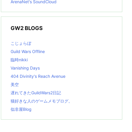
ArenaNet's SoundCloud
GW2 BLOGS
こじょらぼ
Guild Wars Offline
臨時nikki
Vanishing Days
404 Divinity's Reach Avenue
美空
遅れてきたGuildWars2日記
猫好きな人のゲームメモブログ。
似非屋Blog