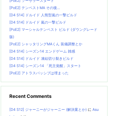
[PoE2] ソーサラースタート
[PoE2] テンペストMA その後…
[D4 S14] ドルイド 人熊型嵐の一撃ビルド
[D4 S14] ドルイド 嵐の一撃ビルド
[PoE2] マーシャルテンペスト ビルド (ダウングレード
版)
[PoE2] シャッタリングMAくん 装備調整とか
[D4 S14] シーズン14 エンドゲーム 雑感
[D4 S14] ドルイド 凍結切り裂きビルド
[D4 S14] シーズン14 「死主覚醒」スタート
[PoE2] アトラスパッシブは埋まった
Recent Comments
[D4 S12] ジャーニーがジャーニー (解決案とか)
に
Asu