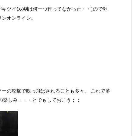
キツイ(双剣は何一つ作ってなかった・・)ので剥
リンオンライン。
マーの攻撃で吹っ飛ばされることも多々。 これで落
の楽しみ・・・とでもしておこう；；