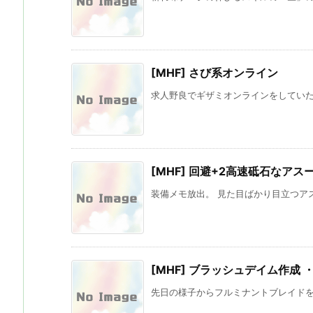
[MHF] さび系オンライン
求人野良でギザミオンラインをしていたと
[MHF] 回避+2高速砥石なアスー
装備メモ放出。 見た目ばかり目立つアス
[MHF] ブラッシュデイム作成
先日の様子からフルミナントブレイドを作