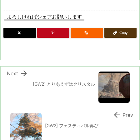
よろしければシェアお願いします

Copy

Next
[GW2] とりあえずはクリスタル

Prev
[GW2] フェスティバル再び