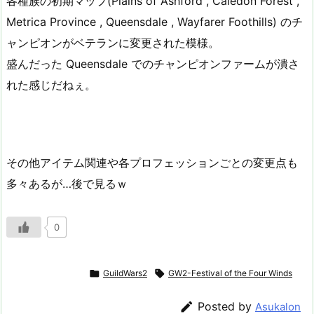
各種族の初期マップ(Plains of Ashford , Caledon Forest ,
Metrica Province , Queensdale , Wayfarer Foothills) のチ
ャンピオンがベテランに変更された模様。
盛んだった Queensdale でのチャンピオンファームが潰さ
れた感じだねぇ。
その他アイテム関連や各プロフェッションごとの変更点も
多々あるが…後で見るｗ
0

GuildWars2

GW2-Festival of the Four Winds

Posted by
Asukalon