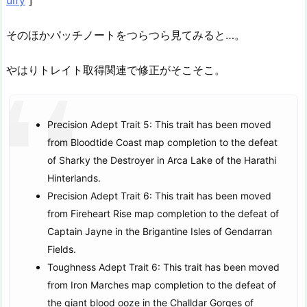
そのほかパッチノートをつらつら見てみると…。
やはりトレイト取得関連で修正がそこそこ。
Precision Adept Trait 5: This trait has been moved
from Bloodtide Coast map completion to the defeat
of Sharky the Destroyer in Arca Lake of the Harathi
Hinterlands.
Precision Adept Trait 6: This trait has been moved
from Fireheart Rise map completion to the defeat of
Captain Jayne in the Brigantine Isles of Gendarran
Fields.
Toughness Adept Trait 6: This trait has been moved
from Iron Marches map completion to the defeat of
the giant blood ooze in the Challdar Gorges of