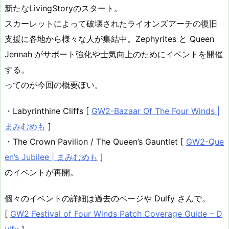
新たなLivingStoryのスタート。
スカーレットによって破壊されたライオンズアーチの復旧
支援に各地から様々な人が集結中。Zephyrites と Queen
Jennah がサポート強化や士気向上のためにイベントを開催
する。
ってのが今回の概要ぽい。
・Labyrinthine Cliffs [
GW2-Bazaar Of The Four Winds |
まみむめも
]
・The Crown Pavilion / The Queen’s Gauntlet [
GW2-Que
en’s Jubilee | まみむめも
]
のイベントが再開。
個々のイベントの詳細は過去のページや Dulfy さんで。
[
GW2 Festival of Four Winds Patch Coverage Guide – D
ulfy
]