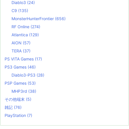
Diablo3
(24)
C9
(135)
MonsterHunterFrontier
(656)
RF Online
(274)
Atlantica
(129)
AION
(57)
TERA
(37)
PS VITA Games
(17)
PS3 Games
(46)
Diablo3-PS3
(28)
PSP Games
(53)
MHP3rd
(38)
その他端末
(5)
雑記
(76)
PlayStation
(7)