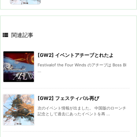

関連記事
[GW2] イベントアチーブとれたよ
Festivalof the Four Winds のアチーブは Boss Bl
...
[GW2] フェスティバル再び
次のイベント情報が出ました。 中国版のローンチ
記念として過去にあったイベントを再 ...