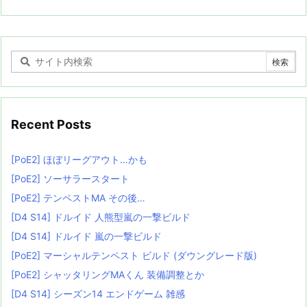
Recent Posts
[PoE2] ほぼリーグアウト…かも
[PoE2] ソーサラースタート
[PoE2] テンペストMA その後…
[D4 S14] ドルイド 人熊型嵐の一撃ビルド
[D4 S14] ドルイド 嵐の一撃ビルド
[PoE2] マーシャルテンペスト ビルド (ダウングレード版)
[PoE2] シャッタリングMAくん 装備調整とか
[D4 S14] シーズン14 エンドゲーム 雑感