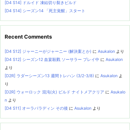
[D4 S14] ドルイド 凍結切り裂きビルド
[D4 S14] シーズン14 「死主覚醒」スタート
Recent Comments
[D4 S12] ジャーニーがジャーニー (解決案とか)
に
Asukalon
より
[D4 S12] シーズン12 血宴殺戮 ソーサラー プレイ中
に
Asukalon
より
[D2R] ラダーシーズン13 週間トレハン (3/2-3/8)
に
Asukalon
よ
り
[D2R] ウォーロック 混沌(火) ビルド ナイトメアクリア
に
Asukalo
n
より
[D4 S11] オーラパラディン その後
に
Asukalon
より