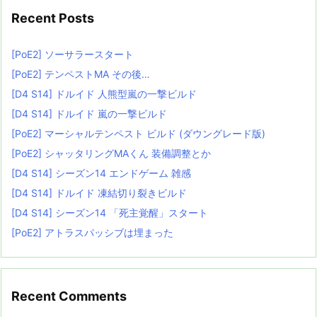
Recent Posts
[PoE2] ソーサラースタート
[PoE2] テンペストMA その後…
[D4 S14] ドルイド 人熊型嵐の一撃ビルド
[D4 S14] ドルイド 嵐の一撃ビルド
[PoE2] マーシャルテンペスト ビルド (ダウングレード版)
[PoE2] シャッタリングMAくん 装備調整とか
[D4 S14] シーズン14 エンドゲーム 雑感
[D4 S14] ドルイド 凍結切り裂きビルド
[D4 S14] シーズン14 「死主覚醒」スタート
[PoE2] アトラスパッシブは埋まった
Recent Comments