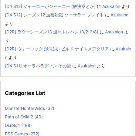
[D4 S12] ジャーニーがジャーニー (解決案とか)
に
Asukalon
より
[D4 S12] シーズン12 血宴殺戮 ソーサラー プレイ中
に
Asukalon
より
[D2R] ラダーシーズン13 週間トレハン (3/2-3/8)
に
Asukalon
よ
り
[D2R] ウォーロック 混沌(火) ビルド ナイトメアクリア
に
Asukalo
n
より
[D4 S11] オーラパラディン その後
に
Asukalon
より
Categories List
MonsterHunterWilds
(32)
Path of Exile 2
(40)
Diablo4
(188)
PS5 Games
(272)