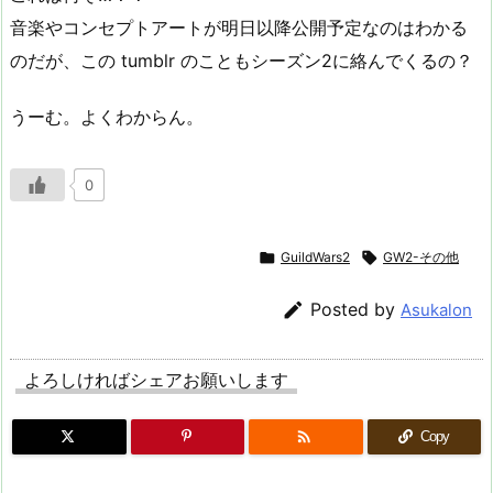
音楽やコンセプトアートが明日以降公開予定なのはわかる
のだが、この tumblr のこともシーズン2に絡んでくるの？
うーむ。よくわからん。
0

GuildWars2

GW2-その他

Posted by
Asukalon
よろしければシェアお願いします

Copy