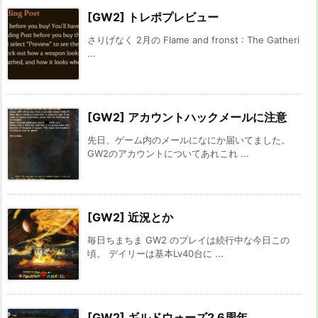
[GW2] トレポプレビュー
さりげなく 2月の Flame and fronst : The Gatheri
...
[GW2] アカウントハックメールに注意
先日、ゲーム内のメールになにか届いてました。
GW2のアカウントについてあれこれ ...
[GW2] 近況とか
毎日ちまちま GW2 のプレイは続行中な今日この
頃。 デイリーは基本Lv40台に ...
[GW2] ギルドウォーズ2 6周年