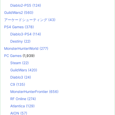
Diablo2-PS5
(124)
GuildWars2
(560)
アーケードシューティング
(43)
PS4 Games
(378)
Diablo3-PS4
(114)
Destiny
(22)
MonsterHunterWorld
(277)
PC Games
(1,939)
Steam
(22)
GuildWars
(420)
Diablo3
(24)
C9
(135)
MonsterHunterFrontier
(656)
RF Online
(274)
Atlantica
(129)
AION
(57)