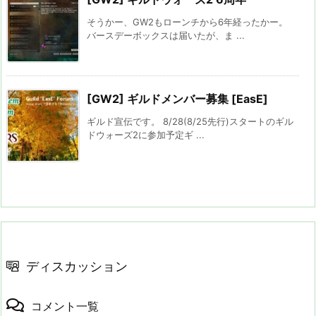
そうかー、GW2もローンチから6年経ったかー。
バースデーボックスは届いたが、ま ...
[GW2] ギルドメンバー募集 [EasE]
ギルド宣伝です。 8/28(8/25先行)スタートのギル
ドウォーズ2に参加予定ギ ...
ディスカッション
コメント一覧