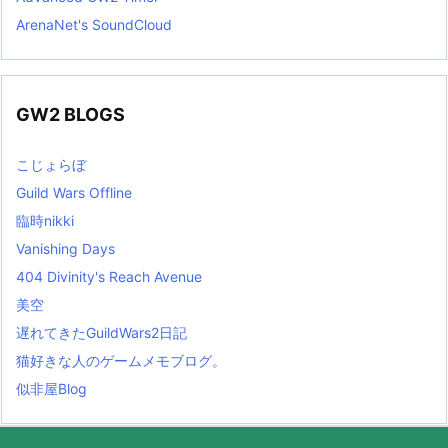
ArenaNet's SoundCloud
GW2 BLOGS
こじょらぼ
Guild Wars Offline
臨時nikki
Vanishing Days
404 Divinity's Reach Avenue
美空
遅れてきたGuildWars2日記
猫好きな人のゲームメモブログ。
似非屋Blog